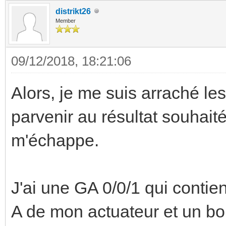
distrikt26
Member
09/12/2018, 18:21:06
Alors, je me suis arraché le
parvenir au résultat souhait
m'échappe.
J'ai une GA 0/0/1 qui contie
A de mon actuateur et un bo