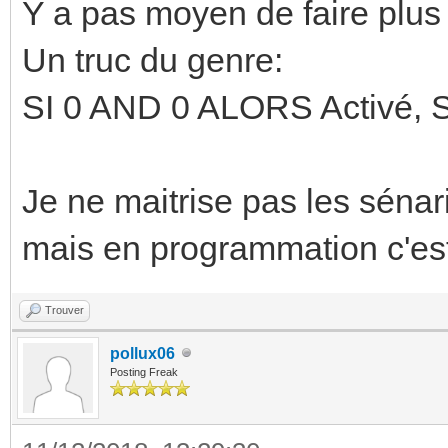
Y a pas moyen de faire plus
Un truc du genre:
SI 0 AND 0 ALORS Activé, 
Je ne maitrise pas les sénar
mais en programmation c'est
Trouver
pollux06
Posting Freak