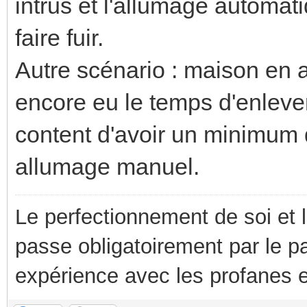
intrus et l'allumage automat
faire fuir.
Autre scénario : maison en a
encore eu le temps d'enleve
content d'avoir un minimum d
allumage manuel.
Le perfectionnement de soi et 
passe obligatoirement par le p
expérience avec les profanes e