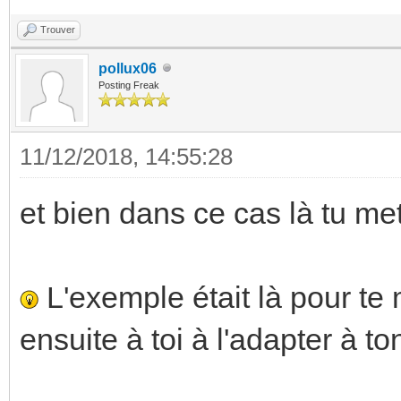
Trouver
pollux06
Posting Freak
11/12/2018, 14:55:28
et bien dans ce cas là tu met 
L'exemple était là pour te mo
ensuite à toi à l'adapter à t