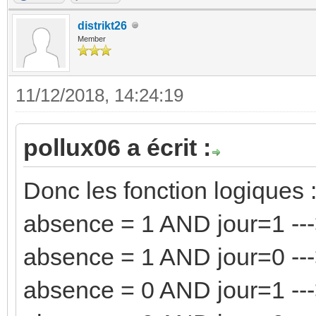
distrikt26
Member
11/12/2018, 14:24:19
pollux06 a écrit :
Donc les fonction logiques 
absence = 1 AND jour=1 ---
absence = 1 AND jour=0 ---
absence = 0 AND jour=1 ---