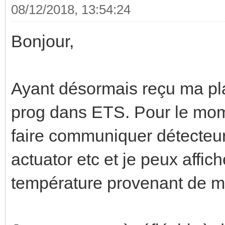
08/12/2018, 13:54:24
Bonjour,
Ayant désormais reçu ma pla
prog dans ETS. Pour le mome
faire communiquer détecteur
actuator etc et je peux affi
température provenant de m