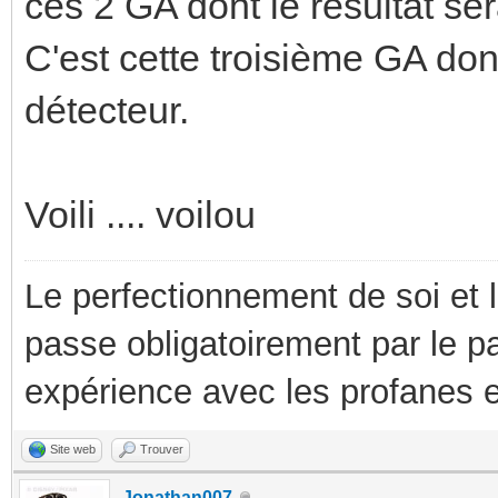
ces 2 GA dont le résultat s
C'est cette troisième GA dont
détecteur.
Voili .... voilou
Le perfectionnement de soi et 
passe obligatoirement par le p
expérience avec les profanes e
Site web
Trouver
Jonathan007