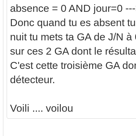
absence = 0 AND jour=0 ---
Donc quand tu es absent tu
nuit tu mets ta GA de J/N à 0
sur ces 2 GA dont le résult
C'est cette troisième GA don
détecteur.
Voili .... voilou