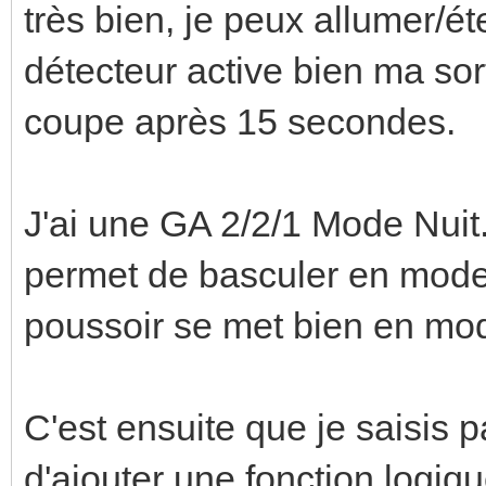
très bien, je peux allumer/ét
détecteur active bien ma sor
coupe après 15 secondes.
J'ai une GA 2/2/1 Mode Nuit.
permet de basculer en mode 
poussoir se met bien en mod
C'est ensuite que je saisis pa
d'ajouter une fonction logiqu