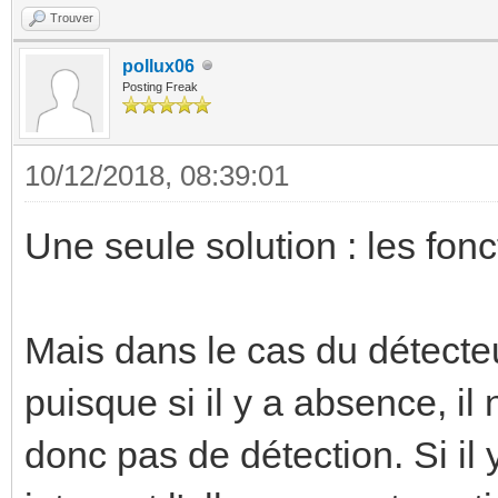
Trouver
pollux06
Posting Freak
10/12/2018, 08:39:01
Une seule solution : les fonc
Mais dans le cas du détecteu
puisque si il y a absence, i
donc pas de détection. Si il 