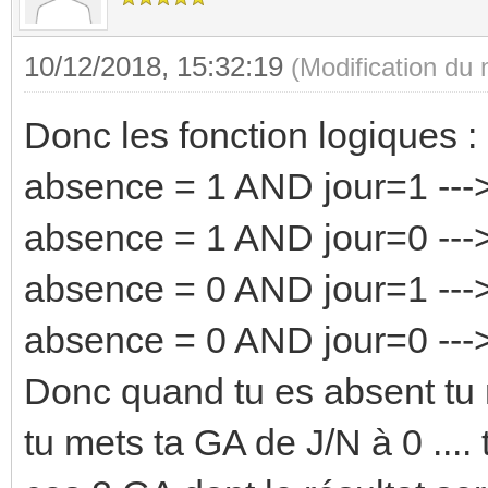
10/12/2018, 15:32:19
(Modification du
Donc les fonction logiques :
absence = 1 AND jour=1 --->
absence = 1 AND jour=0 --->
absence = 0 AND jour=1 --->
absence = 0 AND jour=0 --->
Donc quand tu es absent tu 
tu mets ta GA de J/N à 0 ....