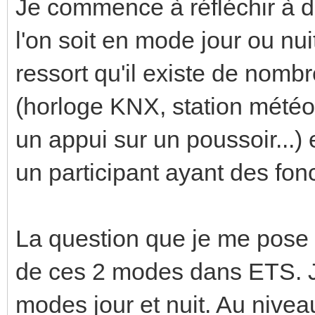
Je commence à réfléchir à d
l'on soit en mode jour ou nui
ressort qu'il existe de nomb
(horloge KNX, station météo
un appui sur un poussoir...) 
un participant ayant des fon
La question que je me pose 
de ces 2 modes dans ETS. J
modes jour et nuit. Au nive