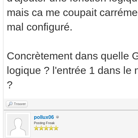
mais ca me coupait carrémen
mal configuré.
Concrètement dans quelle 
logique ? l'entrée 1 dans le 
?
Trouver
pollux06
Posting Freak