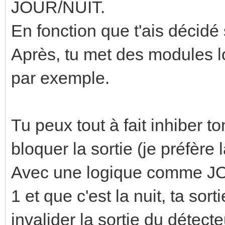
JOUR/NUIT.
En fonction que t'ais décidé 
Après, tu met des modules l
par exemple.
Tu peux tout à fait inhiber 
bloquer la sortie (je préfère
Avec une logique comme JO
1 et que c'est la nuit, ta sort
invalider la sortie du détect