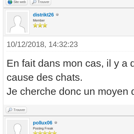
Site web
Trouver
distrikt26
Member
10/12/2018, 14:32:23
En fait dans mon cas, il y 
cause des chats.
Je cherche donc un moyen de
Trouver
pollux06
Posting Freak