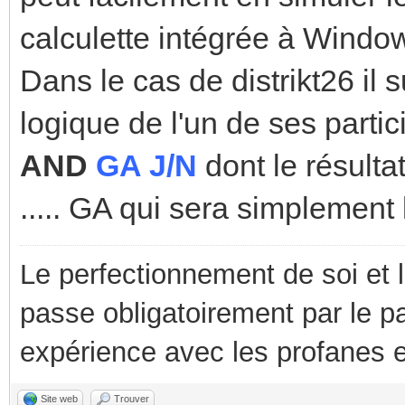
calculette intégrée à Windo
Dans le cas de distrikt26 il 
logique de l'un de ses parti
AND
GA J/N
dont le résulta
..... GA qui sera simplement
Le perfectionnement de soi et 
passe obligatoirement par le p
expérience avec les profanes e
Site web
Trouver