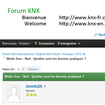
Rec
Bienvenue, Visiteur !
Connexion
S’enregistrer
Forum KNX francophone / English KNX forum
›
Français
›
ETS
Mode Jour - Nuit : Quelles sont les bonnes pratiques ?
(s))
Pages (2) :
1
2
Suivant »
Mode Jour - Nuit : Quelles sont les bonnes pratiques ?
distrikt26
Member