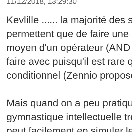
11/12/2018, 13:29:30
Kevlille ...... la majorité 
permettent que de faire une
moyen d'un opérateur (AND /
faire avec puisqu'il est rare
conditionnel (Zennio propos
Mais quand on a peu pratiqu
gymnastique intellectuelle tr
peut facilement en simuler 