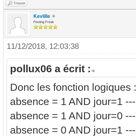
Trouver
Kevlille
Posting Freak
11/12/2018, 12:03:38
pollux06 a écrit :
Donc les fonction logiques 
absence = 1 AND jour=1 ---
absence = 1 AND jour=0 ---
absence = 0 AND jour=1 ---