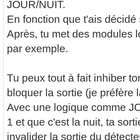
JOUR/NUIT.
En fonction que t'ais décidé 
Après, tu met des modules l
par exemple.
Tu peux tout à fait inhiber 
bloquer la sortie (je préfère
Avec une logique comme JO
1 et que c'est la nuit, ta sort
invalider la sortie du détect