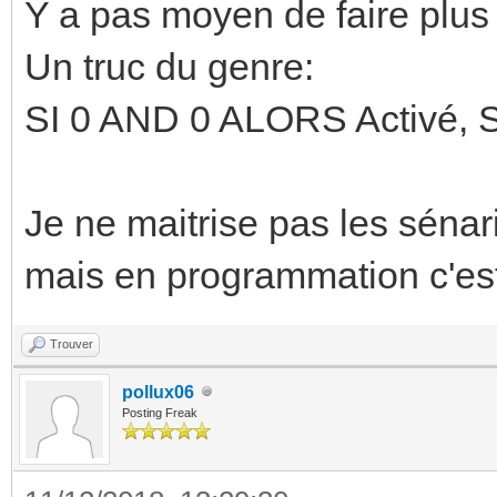
Y a pas moyen de faire plus
Un truc du genre:
SI 0 AND 0 ALORS Activé, 
Je ne maitrise pas les sénar
mais en programmation c'est
Trouver
pollux06
Posting Freak