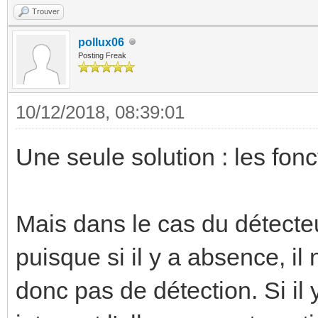
Trouver
pollux06
Posting Freak
10/12/2018, 08:39:01
Une seule solution : les fonc
Mais dans le cas du détecteu
puisque si il y a absence, i
donc pas de détection. Si il 