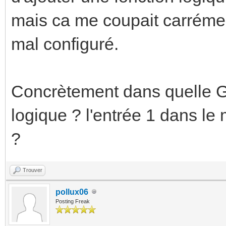
mais ca me coupait carrémen
mal configuré.
Concrètement dans quelle 
logique ? l'entrée 1 dans le 
?
Trouver
pollux06
Posting Freak