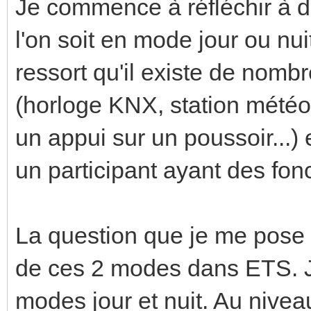
Je commence à réfléchir à d
l'on soit en mode jour ou nui
ressort qu'il existe de nomb
(horloge KNX, station météo
un appui sur un poussoir...) 
un participant ayant des fon
La question que je me pose 
de ces 2 modes dans ETS. J
modes jour et nuit. Au nive