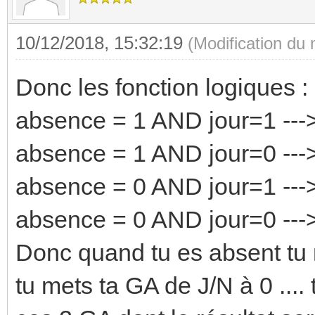
10/12/2018, 15:32:19
(Modification du
Donc les fonction logiques :
absence = 1 AND jour=1 --->
absence = 1 AND jour=0 --->
absence = 0 AND jour=1 --->
absence = 0 AND jour=0 --->
Donc quand tu es absent tu 
tu mets ta GA de J/N à 0 ....