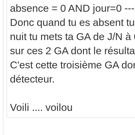
absence = 0 AND jour=0 ---
Donc quand tu es absent tu
nuit tu mets ta GA de J/N à 0
sur ces 2 GA dont le résult
C'est cette troisième GA don
détecteur.
Voili .... voilou