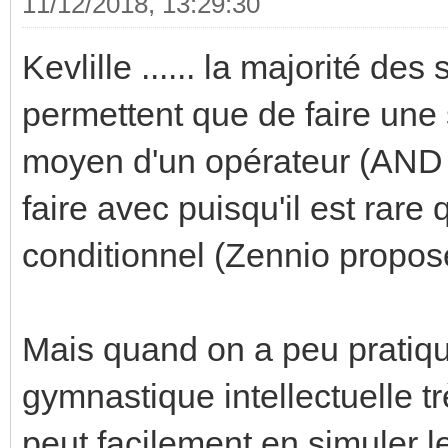
11/12/2018, 13:29:30
Kevlille ...... la majorité 
permettent que de faire une
moyen d'un opérateur (AND /
faire avec puisqu'il est rare
conditionnel (Zennio propos
Mais quand on a peu pratiqu
gymnastique intellectuelle tr
peut facilement en simuler 