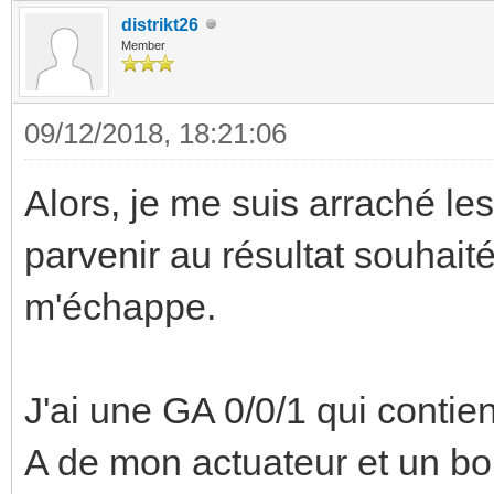
distrikt26
Member
09/12/2018, 18:21:06
Alors, je me suis arraché le
parvenir au résultat souhait
m'échappe.
J'ai une GA 0/0/1 qui contie
A de mon actuateur et un bo