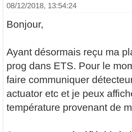
08/12/2018, 13:54:24
Bonjour,
Ayant désormais reçu ma pla
prog dans ETS. Pour le mome
faire communiquer détecteur
actuator etc et je peux affi
température provenant de m