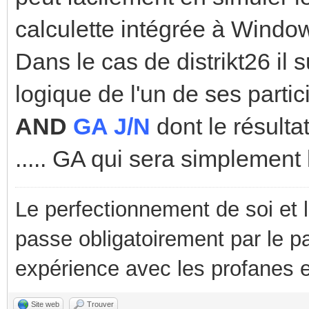
calculette intégrée à Windo
Dans le cas de distrikt26 il 
logique de l'un de ses parti
AND
GA J/N
dont le résulta
..... GA qui sera simplement
Le perfectionnement de soi et 
passe obligatoirement par le p
expérience avec les profanes e
Site web
Trouver