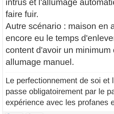
intrus et l'allumage automat
faire fuir.
Autre scénario : maison en a
encore eu le temps d'enleve
content d'avoir un minimum d
allumage manuel.
Le perfectionnement de soi et 
passe obligatoirement par le p
expérience avec les profanes e