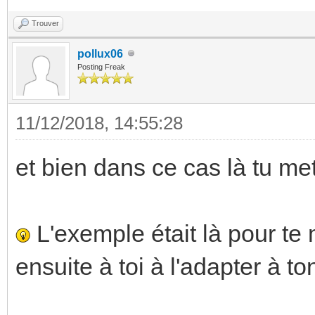
Trouver
pollux06
Posting Freak
11/12/2018, 14:55:28
et bien dans ce cas là tu met 
L'exemple était là pour te mo
ensuite à toi à l'adapter à t