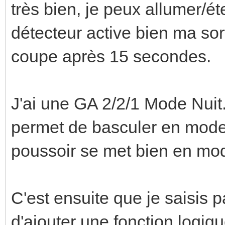
très bien, je peux allumer/ét
détecteur active bien ma sor
coupe après 15 secondes.
J'ai une GA 2/2/1 Mode Nuit.
permet de basculer en mode 
poussoir se met bien en mod
C'est ensuite que je saisis pa
d'ajouter une fonction logiqu