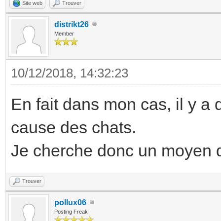
Site web
Trouver
distrikt26
Member
10/12/2018, 14:32:23
En fait dans mon cas, il y 
cause des chats.
Je cherche donc un moyen de
Trouver
pollux06
Posting Freak