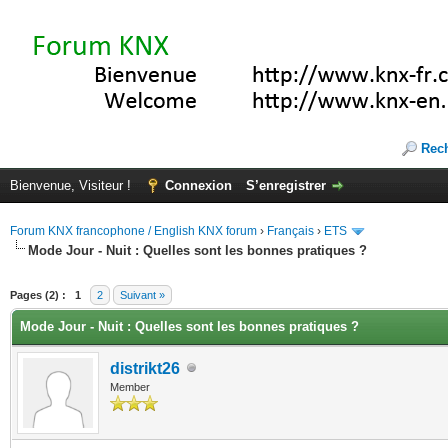
Rec
Bienvenue, Visiteur !
Connexion
S’enregistrer
Forum KNX francophone / English KNX forum
›
Français
›
ETS
Mode Jour - Nuit : Quelles sont les bonnes pratiques ?
(s))
Pages (2) :
1
2
Suivant »
Mode Jour - Nuit : Quelles sont les bonnes pratiques ?
distrikt26
Member