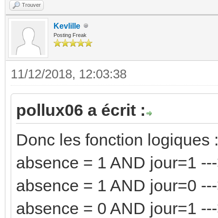
Trouver
Kevlille
Posting Freak
11/12/2018, 12:03:38
pollux06 a écrit :
Donc les fonction logiques 
absence = 1 AND jour=1 ---
absence = 1 AND jour=0 ---
absence = 0 AND jour=1 ---