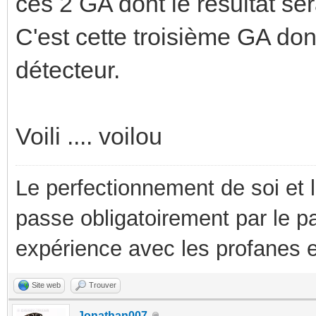
ces 2 GA dont le résultat s
C'est cette troisième GA dont
détecteur.
Voili .... voilou
Le perfectionnement de soi et 
passe obligatoirement par le p
expérience avec les profanes e
Site web
Trouver
Jonathan007