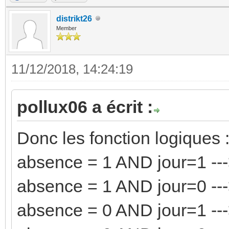
distrikt26
Member
11/12/2018, 14:24:19
pollux06 a écrit :
Donc les fonction logiques 
absence = 1 AND jour=1 ---
absence = 1 AND jour=0 ---
absence = 0 AND jour=1 ---