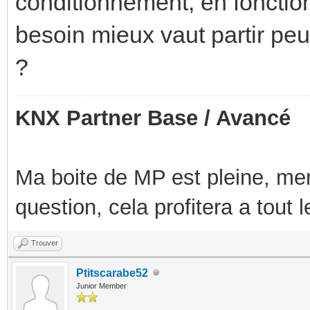
conditionnement, en fonctio
besoin mieux vaut partir peu
?
KNX Partner Base / Avancé
Ma boite de MP est pleine, mer
question, cela profitera a tout
Trouver
Ptitscarabe52
Junior Member