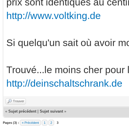
prix sont identiques au cent
http://www.voltking.de
Si quelqu'un sait où avoir m
Trouvé...le moins cher pour
http://deinschaltschrank.de
Trouver
«
Sujet précédent
|
Sujet suivant
»
Pages (3) :
« Précédent
1
2
3