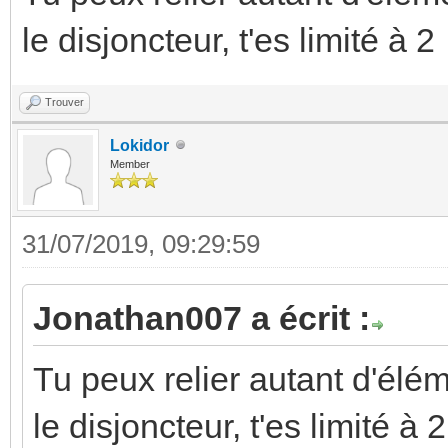
le disjoncteur, t'es limité à 2
Trouver
Lokidor
Member
31/07/2019, 09:29:59
Jonathan007 a écrit :
Tu peux relier autant d'élém
le disjoncteur, t'es limité à 2