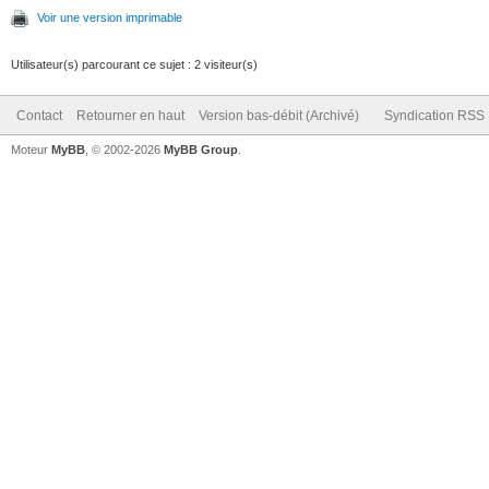
Voir une version imprimable
Utilisateur(s) parcourant ce sujet : 2 visiteur(s)
Contact
Retourner en haut
Version bas-débit (Archivé)
Syndication RSS
Moteur
MyBB
, © 2002-2026
MyBB Group
.