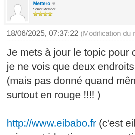
Mettero
Senior Member
18/06/2025, 07:37:22
(Modification du
Je mets à jour le topic pour
je ne vois que deux endroits
(mais pas donné quand mêm
surtout en rouge !!!! )
http://www.eibabo.fr
(c'est e