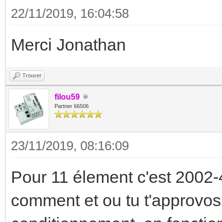
22/11/2019, 16:04:58
Merci Jonathan
Trouver
filou59
Partner 66506
23/11/2019, 08:16:09
Pour 11 élement c'est 2002-4
comment et ou tu t'approvosi