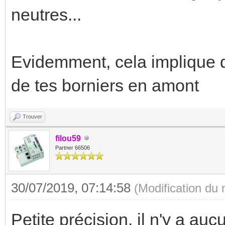
neutres...
Evidemment, cela implique q
de tes borniers en amont
Trouver
filou59
Partner 66506
30/07/2019, 07:14:58
(Modification du
Petite précision, il n'y a auc