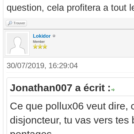
question, cela profitera a tout
Trouver
Lokidor
Member
30/07/2019, 16:29:04
Jonathan007 a écrit :
Ce que pollux06 veut dire, c
disjoncteur, tu vas vers tes 
pontages.