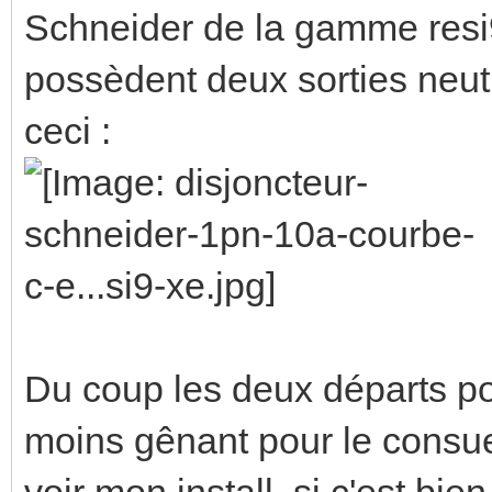
Schneider de la gamme resi
possèdent deux sorties neut
ceci :
Du coup les deux départs po
moins gênant pour le consue
voir mon install, si c'est bi