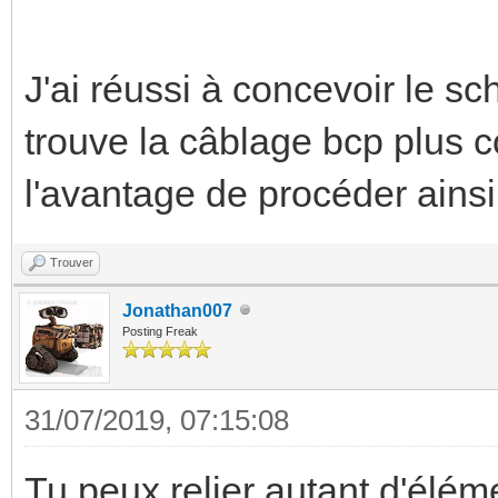
J'ai réussi à concevoir le s
trouve la câblage bcp plus 
l'avantage de procéder ainsi
Trouver
Jonathan007
Posting Freak
31/07/2019, 07:15:08
Tu peux relier autant d'éléme