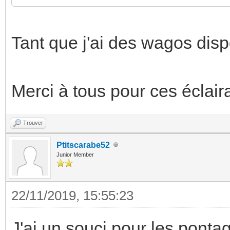
Tant que j'ai des wagos disp
Merci à tous pour ces éclair
Trouver
Ptitscarabe52
Junior Member
22/11/2019, 15:55:23
J'ai un souci pour les pont