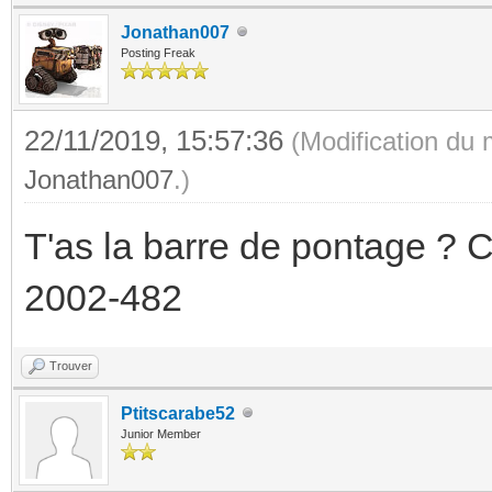
Jonathan007
Posting Freak
22/11/2019, 15:57:36
(Modification du
Jonathan007
.)
T'as la barre de pontage ? C
2002-482
Trouver
Ptitscarabe52
Junior Member