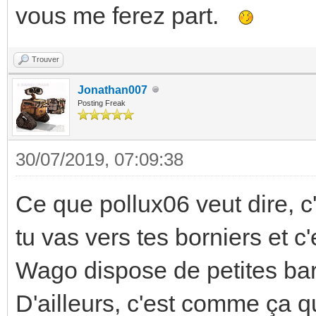
vous me ferez part.
Trouver
Jonathan007
Posting Freak
30/07/2019, 07:09:38
Ce que pollux06 veut dire, c'
tu vas vers tes borniers et c'
Wago dispose de petites barr
D'ailleurs, c'est comme ça qu