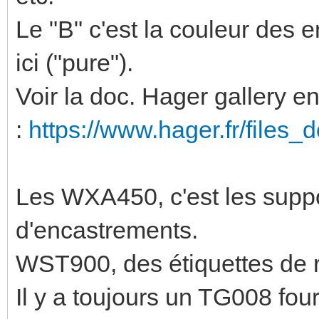
Le "B" c'est la couleur des e
ici ("pure").
Voir la doc. Hager gallery e
:
https://www.hager.fr/files_d
Les WXA450, c'est les suppor
d'encastrements.
WST900, des étiquettes de 
Il y a toujours un TG008 fo