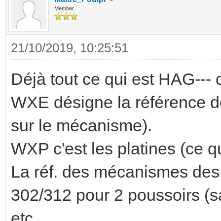
Member
21/10/2019, 10:25:51
Déjà tout ce qui est HAG--- 
WXE désigne la référence des
sur le mécanisme).
WXP c'est les platines (ce qu
La réf. des mécanismes des 
302/312 pour 2 poussoirs (s
etc.