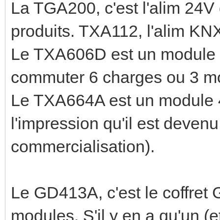
La TGA200, c'est l'alim 24V 
produits. TXA112, l'alim KN
Le TXA606D est un module 6 
commuter 6 charges ou 3 mo
Le TXA664A est un module 4 s
l'impression qu'il est deven
commercialisation).
Le GD413A, c'est le coffret
modules. S'il y en a qu'un (e