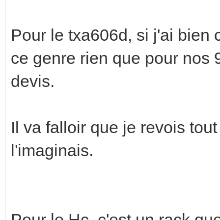
Pour le txa606d, si j'ai bien
ce genre rien que pour nos 9 
devis.
Il va falloir que je revois to
l'imaginais.
Pour le Hc, c'est un rack qu