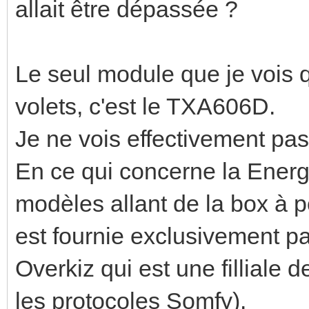
allait être dépassée ?
Le seul module que je vois 
volets, c'est le TXA606D.
Je ne vois effectivement pa
En ce qui concerne la Energy
modèles allant de la box à p
est fournie exclusivement pa
Overkiz qui est une filliale 
les protocoles Somfy).