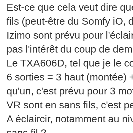
Est-ce que cela veut dire q
fils (peut-être du Somfy iO, 
Izimo sont prévu pour l'éclai
pas l'intérêt du coup de dem
Le TXA606D, tel que je le c
6 sorties = 3 haut (montée) +
qu'un, c'est prévu pour 3 mo
VR sont en sans fils, c'est p
A éclaircir, notamment au n
sans fil ?