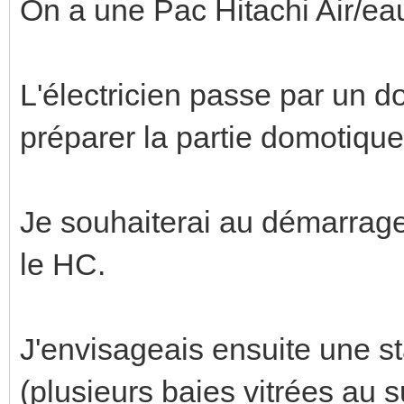
On a une Pac Hitachi Air/ea
L'électricien passe par un 
préparer la partie domotique.
Je souhaiterai au démarrage g
le HC.
J'envisageais ensuite une st
(plusieurs baies vitrées au s