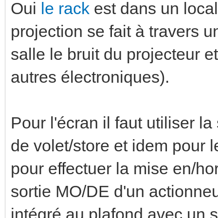
Oui
le rack
est dans un local 
projection se fait à travers u
salle le bruit du projecteur 
autres électroniques).
Pour l'écran il faut utiliser
de volet/store et idem pour 
pour effectuer la mise en/ho
sortie MO/DE d'un actionneur
intégré au plafond avec un s