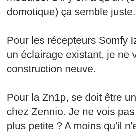
domotique) ça semble juste.
Pour les récepteurs Somfy Izi
un éclairage existant, je ne v
construction neuve.
Pour la Zn1p, se doit être 
chez Zennio. Je ne vois pas 
plus petite ? A moins qu'il n