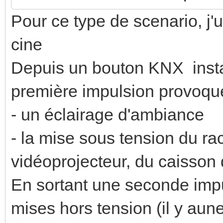
Pour ce type de scenario, j'
cine
Depuis un bouton KNX install
première impulsion provoqu
- un éclairage d'ambiance
- la mise sous tension du ra
vidéoprojecteur, du caisson
En sortant une seconde impul
mises hors tension (il y aun