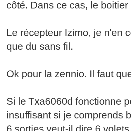
côté. Dans ce cas, le boitier 
Le récepteur Izimo, je n'en 
que du sans fil.
Ok pour la zennio. Il faut qu
Si le Txa6060d fonctionne pou
insuffisant si je comprends b
6 sorties veut-il dire 6 vole