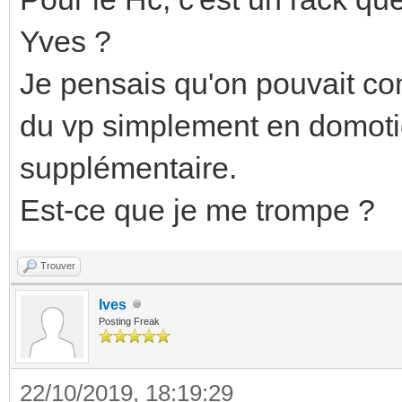
Yves ?
Je pensais qu'on pouvait co
du vp simplement en domoti
supplémentaire.
Est-ce que je me trompe ?
Trouver
Ives
Posting Freak
22/10/2019, 18:19:29