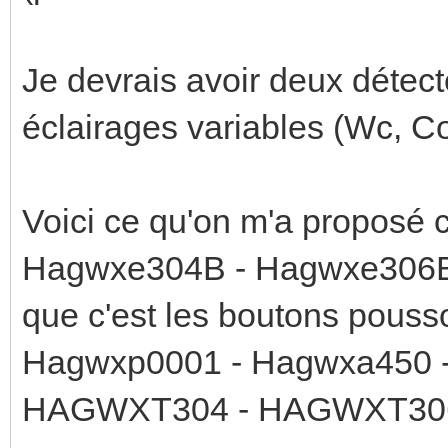
Je devrais avoir deux détect
éclairages variables (Wc, Co
Voici ce qu'on m'a proposé 
Hagwxe304B - Hagwxe306B 
que c'est les boutons pouss
Hagwxp0001 - Hagwxa450 
HAGWXT304 - HAGWXT30