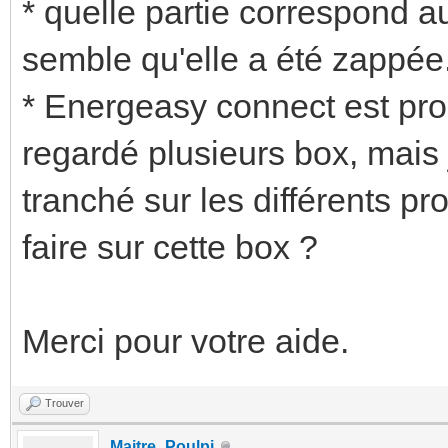
* quelle partie correspond a
semble qu'elle a été zappée
* Energeasy connect est pro
regardé plusieurs box, mais j
tranché sur les différents pr
faire sur cette box ?
Merci pour votre aide.
Trouver
Maitre_Poulpi