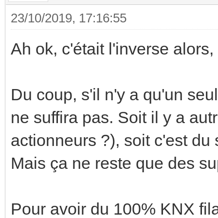
23/10/2019, 17:16:55
Ah ok, c'était l'inverse alors
Du coup, s'il n'y a qu'un seu
ne suffira pas. Soit il y a a
actionneurs ?), soit c'est du
Mais ça ne reste que des sup
Pour avoir du 100% KNX filai