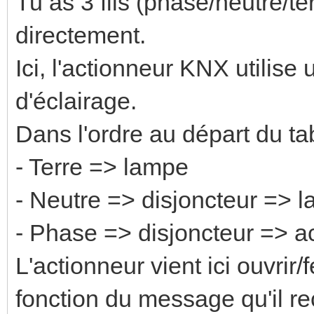
Tu as 3 fils (phase/neutre/te
directement.
Ici, l'actionneur KNX utilise
d'éclairage.
Dans l'ordre au départ du ta
- Terre => lampe
- Neutre => disjoncteur => 
- Phase => disjoncteur => 
L'actionneur vient ici ouvrir/
fonction du message qu'il re