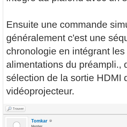
Ensuite une commande simul
généralement c'est une séq
chronologie en intégrant le
alimentations du préampli., d
sélection de la sortie HDMI 
vidéoprojecteur.
Trouver
Tomkar
Member