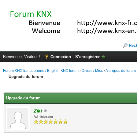
Rec
Bienvenue, Visiteur !
Connexion
S’enregistrer
Forum KNX francophone / English KNX forum
›
Divers / Misc
›
A propos du forum /
Upgrade du forum
(s))
Upgrade du forum
Ziki
Administrator