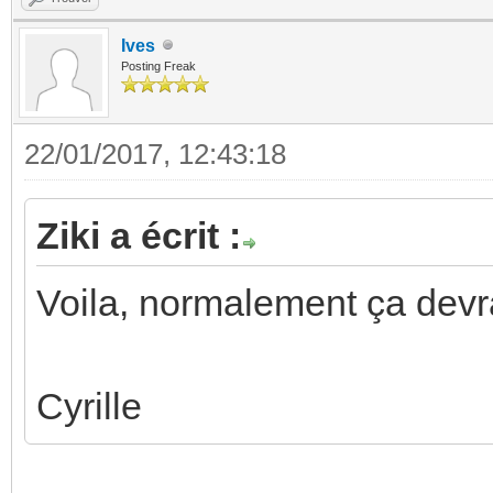
Ives
Posting Freak
22/01/2017, 12:43:18
Ziki a écrit :
Voila, normalement ça devra
Cyrille