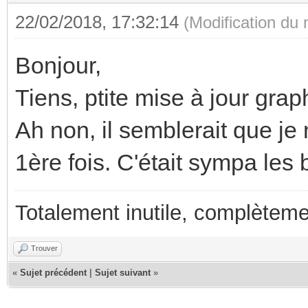
22/02/2018, 17:32:14
(Modification du
Bonjour,
Tiens, ptite mise à jour gra
Ah non, il semblerait que je
1ère fois. C'était sympa les
Totalement inutile, complèteme
Trouver
«
Sujet précédent
|
Sujet suivant
»