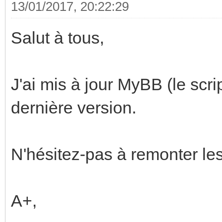
13/01/2017, 20:22:29
Salut à tous,
J'ai mis à jour MyBB (le scrip
dernière version.
N'hésitez-pas à remonter le
A+,