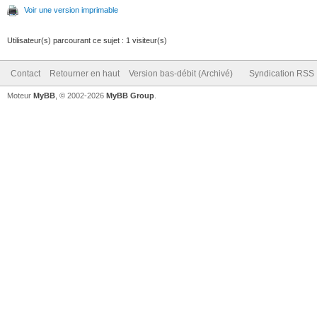
Voir une version imprimable
Utilisateur(s) parcourant ce sujet : 1 visiteur(s)
Contact
Retourner en haut
Version bas-débit (Archivé)
Syndication RSS
Moteur
MyBB
, © 2002-2026
MyBB Group
.