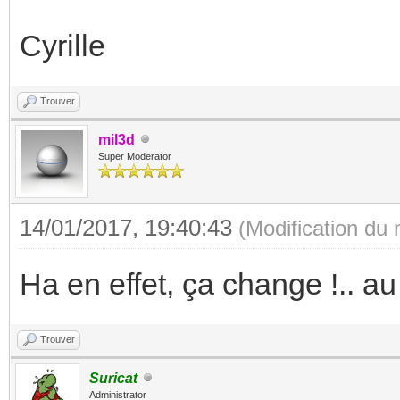
Cyrille
Trouver
mil3d
Super Moderator
14/01/2017, 19:40:43
(Modification du
Ha en effet, ça change !.. a
Trouver
Suricat
Administrator