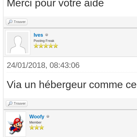
Merci pour votre aide
Trouver
Ives
Posting Freak
24/01/2018, 08:43:06
Via un hébergeur comme cel
Trouver
Woofy
Member