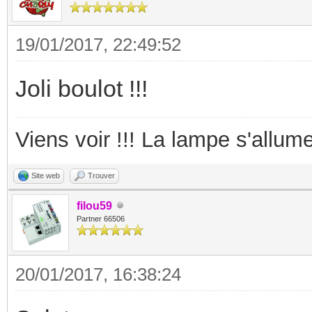
19/01/2017, 22:49:52
Joli boulot !!!
Viens voir !!! La lampe s'allume
Site web
Trouver
filou59
Partner 66506
20/01/2017, 16:38:24