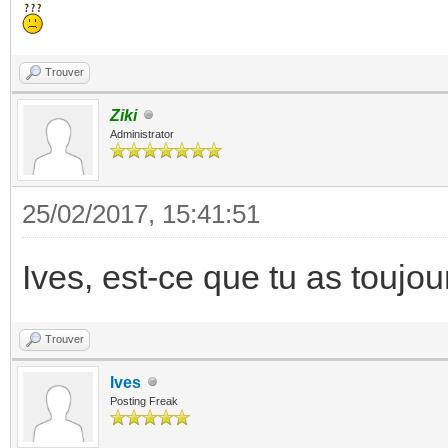
Trouver
Ziki
Administrator
25/02/2017, 15:41:51
Ives, est-ce que tu as toujo
Trouver
Ives
Posting Freak