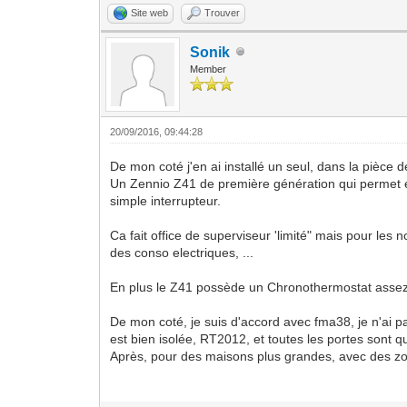
Site web
Trouver
Sonik
Member
20/09/2016, 09:44:28
De mon coté j'en ai installé un seul, dans la pièce 
Un Zennio Z41 de première génération qui permet éga
simple interrupteur.
Ca fait office de superviseur 'limité" mais pour le
des conso electriques, ...
En plus le Z41 possède un Chronothermostat assez 
De mon coté, je suis d'accord avec fma38, je n'ai p
est bien isolée, RT2012, et toutes les portes sont q
Après, pour des maisons plus grandes, avec des zone