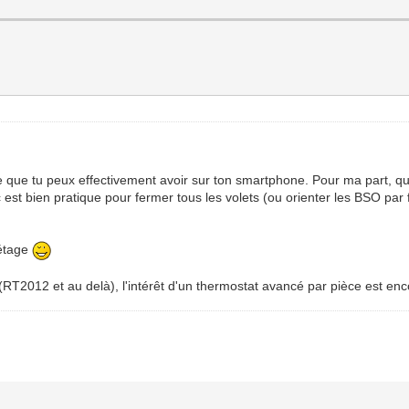
ce que tu peux effectivement avoir sur ton smartphone. Pour ma part, qu
st bien pratique pour fermer tous les volets (ou orienter les BSO par fa
l'étage
T2012 et au delà), l'intérêt d'un thermostat avancé par pièce est enco