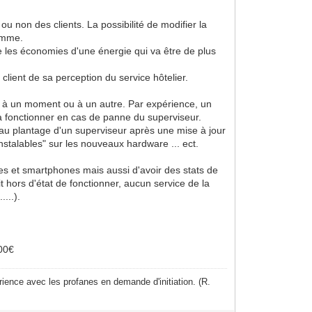
ou non des clients. La possibilité de modifier la
gamme.
e les économies d'une énergie qui va être de plus
client de sa perception du service hôtelier.
rde à un moment ou à un autre. Par expérience, un
r à fonctionner en cas de panne du superviseur.
 au plantage d'un superviseur après une mise à jour
talables" sur les nouveaux hardware ... ect.
tes et smartphones mais aussi d'avoir des stats de
 hors d'état de fonctionner, aucun service de la
...).
200€
ience avec les profanes en demande d'initiation. (R.