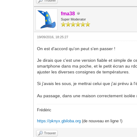
Trouver
fma38
Super Moderator
19/09/2016, 18:25:27
On est d'accord qu'on peut s'en passer !
Je dirais que c'est une version fiable et simple de 
smartphone dans ma poche, et le petit écran au rdc e
ajuster les diverses consignes de températures.
Si j'avais les sous, je mettrai celui que j'ai prévu à 
Au passage, dans une maison correctement isolée (R
Frédéric
https://pknyx.gbiloba.org
(de nouveau en ligne !)
Trouver