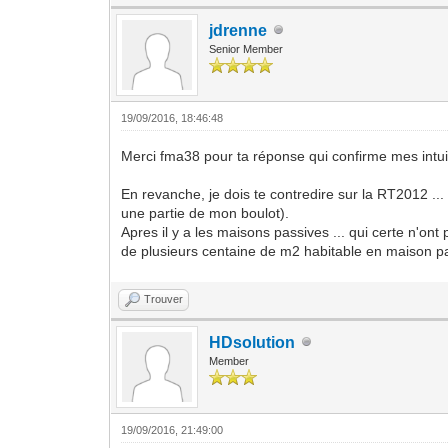
jdrenne
Senior Member
19/09/2016, 18:46:48
Merci fma38 pour ta réponse qui confirme mes intuit
En revanche, je dois te contredire sur la RT2012 ...
une partie de mon boulot).
Apres il y a les maisons passives ... qui certe n'o
de plusieurs centaine de m2 habitable en maison pa
Trouver
HDsolution
Member
19/09/2016, 21:49:00