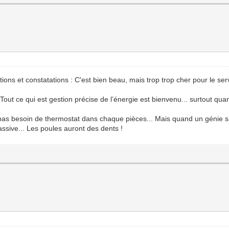
ions et constatations : C'est bien beau, mais trop trop cher pour le ser
 Tout ce qui est gestion précise de l’énergie est bienvenu... surtout qu
nt pas besoin de thermostat dans chaque pièces... Mais quand un génie 
ssive... Les poules auront des dents !