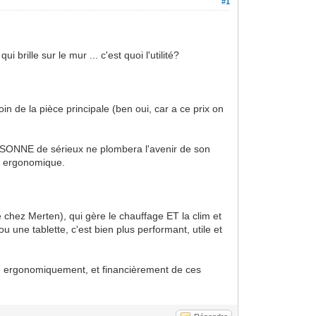
#1
brille sur le mur ... c'est quoi l'utilité?
oin de la pièce principale (ben oui, car a ce prix on
PERSONNE de sérieux ne plombera l'avenir de son
pas ergonomique.
 chez Merten), qui gère le chauffage ET la clim et
u une tablette, c'est bien plus performant, utile et
ent, ergonomiquement, et financièrement de ces