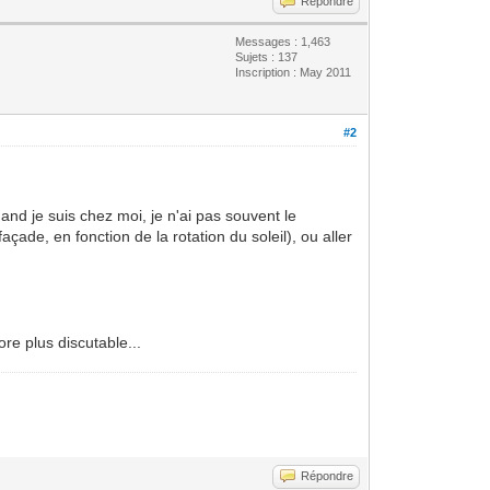
Répondre
Messages : 1,463
Sujets : 137
Inscription : May 2011
#2
and je suis chez moi, je n'ai pas souvent le
çade, en fonction de la rotation du soleil), ou aller
re plus discutable...
Répondre