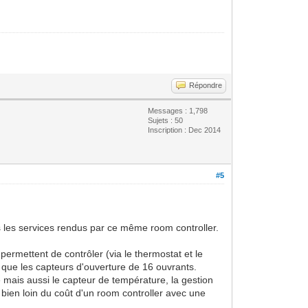
Répondre
Messages : 1,798
Sujets : 50
Inscription : Dec 2014
#5
pas les services rendus par ce même room controller.
permettent de contrôler (via le thermostat et le
i que les capteurs d'ouverture de 16 ouvrants.
ne mais aussi le capteur de température, la gestion
 bien loin du coût d'un room controller avec une