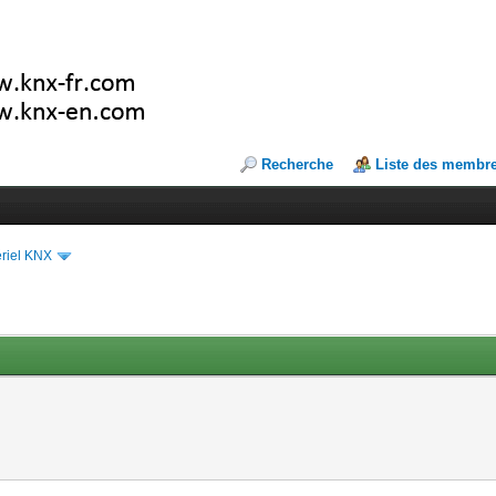
Recherche
Liste des membr
riel KNX