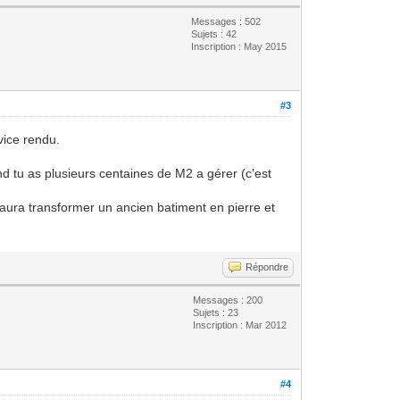
Messages : 502
Sujets : 42
Inscription : May 2015
#3
vice rendu.
and tu as plusieurs centaines de M2 a gérer (c'est
saura transformer un ancien batiment en pierre et
Répondre
Messages : 200
Sujets : 23
Inscription : Mar 2012
#4