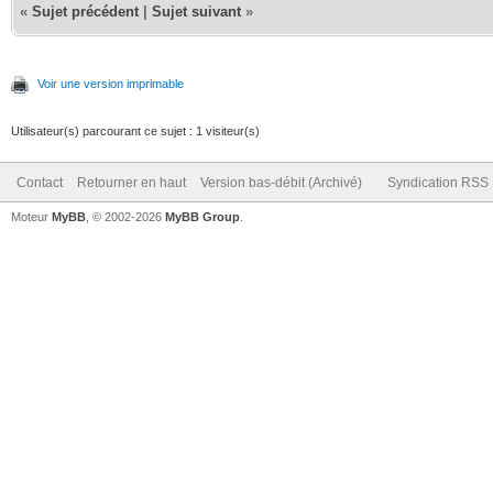
«
Sujet précédent
|
Sujet suivant
»
Voir une version imprimable
Utilisateur(s) parcourant ce sujet : 1 visiteur(s)
Contact
Retourner en haut
Version bas-débit (Archivé)
Syndication RSS
Moteur
MyBB
, © 2002-2026
MyBB Group
.