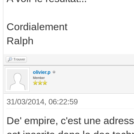
Cordialement
Ralph
Trouver
olivier.p
Member
31/03/2014, 06:22:59
De' empire, c'est une adresse