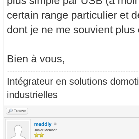
plus simple par USB (à moin
certain range particulier et 
dont je ne me souvient plus 
Bien à vous,
Intégrateur en solutions domotiq
industrielles
Trouver
meddly
Junior Member