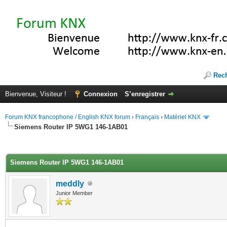
Rec
Bienvenue, Visiteur !
Connexion
S’enregistrer
Forum KNX francophone / English KNX forum
›
Français
›
Matériel KNX
Siemens Router IP 5WG1 146-1AB01
(s))
Siemens Router IP 5WG1 146-1AB01
meddly
Junior Member