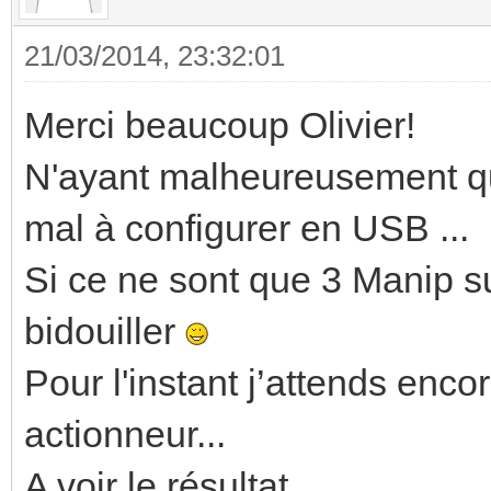
21/03/2014, 23:32:01
Merci beaucoup Olivier!
N'ayant malheureusement qu
mal à configurer en USB ...
Si ce ne sont que 3 Manip s
bidouiller
Pour l'instant j’attends enco
actionneur...
A voir le résultat...