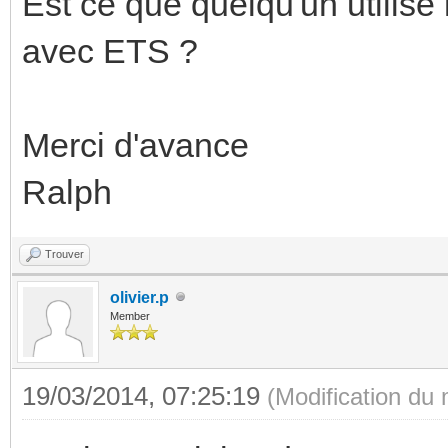
Est ce que quelqu'un utilis
avec ETS ?
Merci d'avance
Ralph
Trouver
olivier.p
Member
19/03/2014, 07:25:19
(Modification du