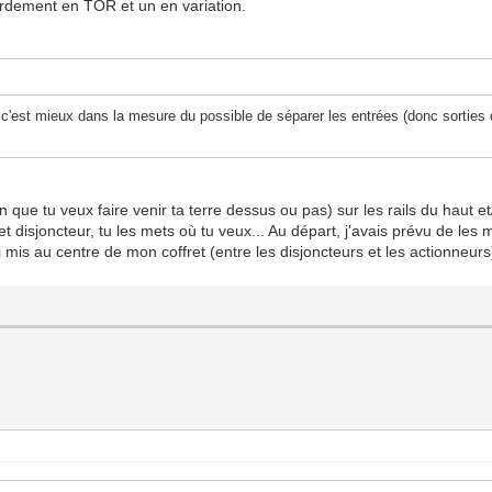
cordement en TOR et un en variation.
 c'est mieux dans la mesure du possible de séparer les entrées (donc sorties d
 que tu veux faire venir ta terre dessus ou pas) sur les rails du haut et
 disjoncteur, tu les mets où tu veux... Au départ, j'avais prévu de les m
i mis au centre de mon coffret (entre les disjoncteurs et les actionneurs