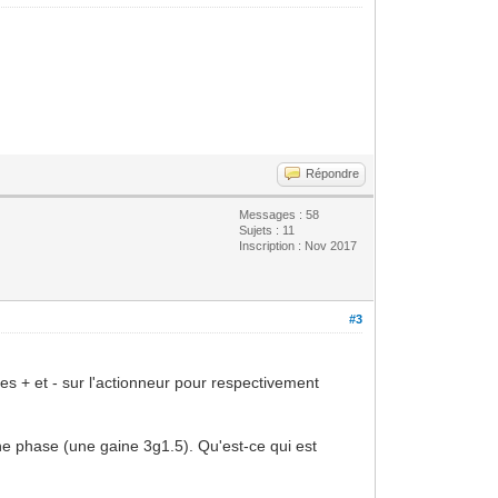
Répondre
Messages : 58
Sujets : 11
Inscription : Nov 2017
#3
les + et - sur l'actionneur pour respectivement
 une phase (une gaine 3g1.5). Qu'est-ce qui est