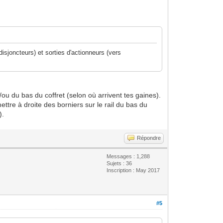
isjoncteurs) et sorties d'actionneurs (vers
/ou du bas du coffret (selon où arrivent tes gaines).
ettre à droite des borniers sur le rail du bas du
).
Répondre
Messages : 1,288
Sujets : 36
Inscription : May 2017
#5