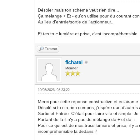
Désoler mais ton schéma veut rien dire...
Ça mélange + Et - qu'on utilise pour du courant cont
Au lieu d'entrée/sortie de l'actionneur..
Et tes truc lumière et prise, c'est incompréhensible..
Trouver
fichatel
Member
10/05/2023, 08:23:22
Merci pour cette réponse constructive et éclairante.
Désolé si tu n'a rien compris, j'espère que d'autres
Sortie et Entrée. C'était pour faire vite et simple. 
Partant de là il n'y a pas de mélange de + et de -..
Pour ce qui est de mes.trucs lumière et prise, il y 
incompréhensible là dedans ?