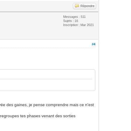
Répondre
Messages : 511
Sujets : 16
Inscription : Mar 2021
#4
rrivée des gaines, je pense comprendre mais ce n'est
tu regroupes tes phases venant des sorties