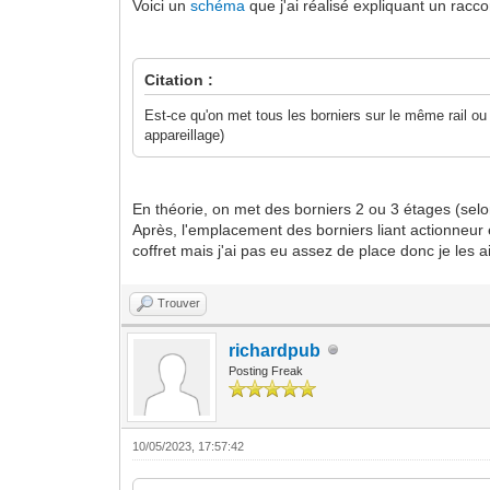
Voici un
schéma
que j'ai réalisé expliquant un rac
Citation :
Est-ce qu'on met tous les borniers sur le même rail ou
appareillage)
En théorie, on met des borniers 2 ou 3 étages (selon
Après, l'emplacement des borniers liant actionneur et
coffret mais j'ai pas eu assez de place donc je les a
Trouver
richardpub
Posting Freak
10/05/2023, 17:57:42