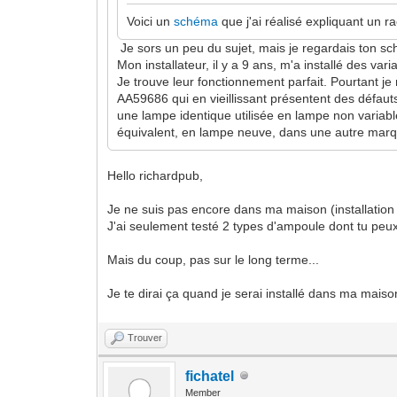
Voici un
schéma
que j'ai réalisé expliquant un 
Je sors un peu du sujet, mais je regardais ton sc
Mon installateur, il y a 9 ans, m'a installé des 
Je trouve leur fonctionnement parfait. Pourtant 
AA59686 qui en vieillissant présentent des défauts
une lampe identique utilisée en lampe non variable
équivalent, en lampe neuve, dans une autre marq
Hello richardpub,
Je ne suis pas encore dans ma maison (installation 
J'ai seulement testé 2 types d'ampoule dont tu peu
Mais du coup, pas sur le long terme...
Je te dirai ça quand je serai installé dans ma mais
Trouver
fichatel
Member