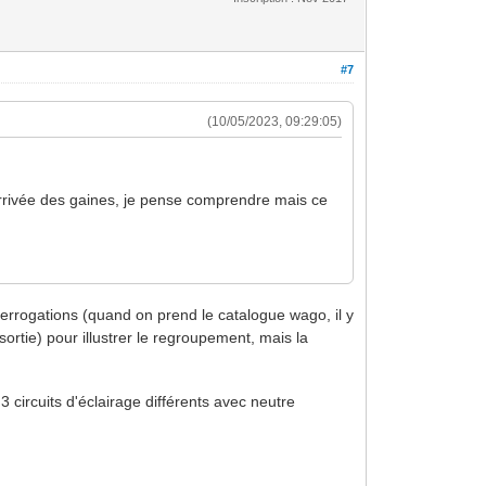
#7
(10/05/2023, 09:29:05)
l'arrivée des gaines, je pense comprendre mais ce
nterrogations (quand on prend le catalogue wago, il y
sortie) pour illustrer le regroupement, mais la
 3 circuits d'éclairage différents avec neutre