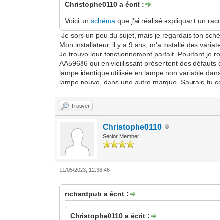
Christophe0110 a écrit :
Voici un
schéma
que j'ai réalisé expliquant un ra
Je sors un peu du sujet, mais je regardais ton sché
Mon installateur, il y a 9 ans, m'a installé des va
Je trouve leur fonctionnement parfait. Pourtant je
AA59686 qui en vieillissant présentent des défauts d
lampe identique utilisée en lampe non variable dans 
lampe neuve, dans une autre marque. Saurais-tu c
Trouver
Christophe0110
Senior Member
11/05/2023, 12:36:46
richardpub a écrit :
Christophe0110 a écrit :