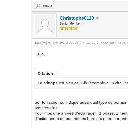
Trouver
Christophe0110
Senior Member
10/05/2023, 09:29:05
(Modification du message : 10/05/2023, 09:46:
Hello,
Citation :
Le principe est bien celui-là (exemple d'un circui
Sur ton schéma, indique aussi quel type de bornier t
pas très clair.
Pour moi, une arrivée d'éclairage = 1 phase, 1 neutr
d'actionneurs en pontant tes borniers et en partant a