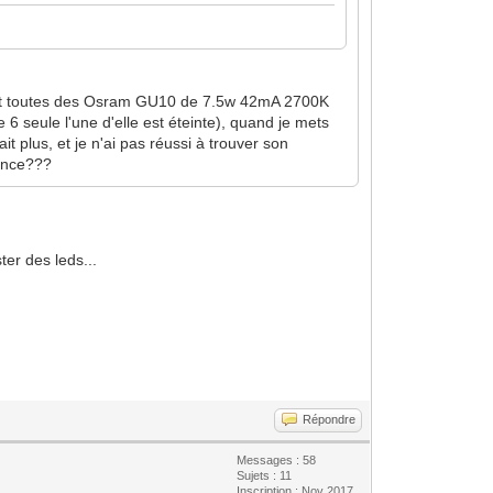
n sont toutes des Osram GU10 de 7.5w 42mA 2700K
6 seule l'une d'elle est éteinte), quand je mets
 plus, et je n'ai pas réussi à trouver son
rence???
ter des leds...
Répondre
Messages : 58
Sujets : 11
Inscription : Nov 2017