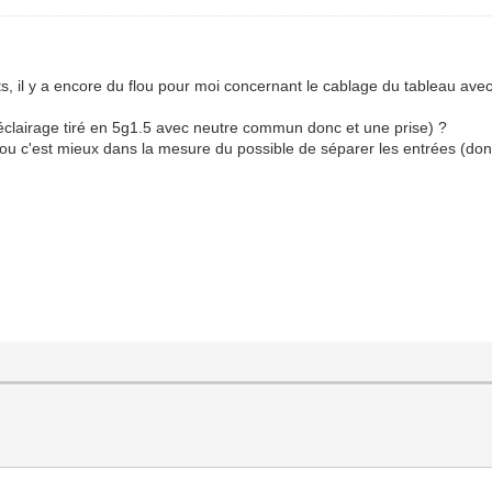
ts, il y a encore du flou pour moi concernant le cablage du tableau avec
d'éclairage tiré en 5g1.5 avec neutre commun donc et une prise) ?
 ou c'est mieux dans la mesure du possible de séparer les entrées (donc 