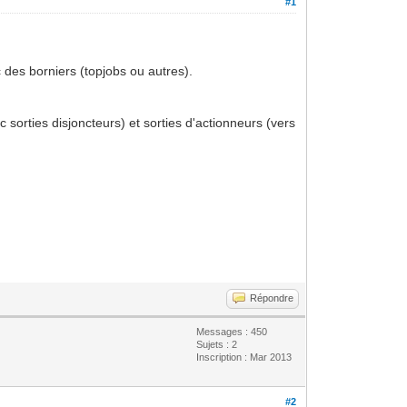
#1
 des borniers (topjobs ou autres).
sorties disjoncteurs) et sorties d'actionneurs (vers
Répondre
Messages : 450
Sujets : 2
Inscription : Mar 2013
#2