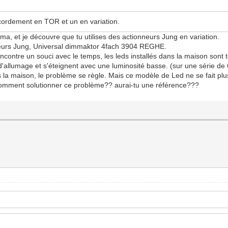
ccordement en TOR et un en variation.
ma, et je découvre que tu utilises des actionneurs Jung en variation.
riateurs Jung, Universal dimmaktor 4fach 3904 REGHE.
 rencontre un souci avec le temps, les leds installés dans la maison 
'allumage et s'éteignent avec une luminosité basse. (sur une série de 6
la maison, le problème se règle. Mais ce modèle de Led ne se fait plus,
omment solutionner ce problème?? aurai-tu une référence???