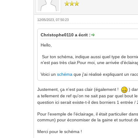
12/05/2023, 07:50:23
Christophe0110 a écrit :
Hello,
Sur ton schéma, indique aussi quel type de bornier
n'est pas très clair.Pour moi, une arrivée d'éclair
Voici un
schéma
que j'ai réalisé expliquant un ra
Justement, ça n'est pas clair (également !
) dan
a tellement de ref qu'on ne sait pas par quel bout 
question ici serait existe-t-il des borniers 1 entrée /
Pour l'exemple de l'éclairage, il était particulier d
commun) pour économiser de la gaine et surtout di
Merci pour le schéma !