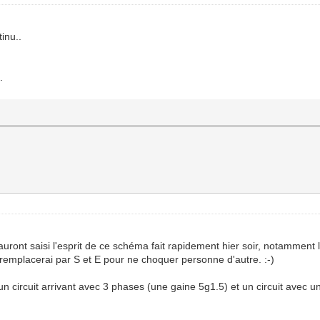
inu..
.
 auront saisi l'esprit de ce schéma fait rapidement hier soir, notamment 
Je remplacerai par S et E pour ne choquer personne d'autre. :-)
a un circuit arrivant avec 3 phases (une gaine 5g1.5) et un circuit avec