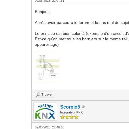
09/05/2023, 22:07:31
Bonjour,
Après avoir parcouru le forum et lu pas mal de suje
Le principe est bien celui-là (exemple d'un circuit 
Est-ce qu'on met tous les borniers sur le même rail
appareillage)
Trouver
Scorpio5
Intégrateur KNX
09/05/2023, 22:48:10