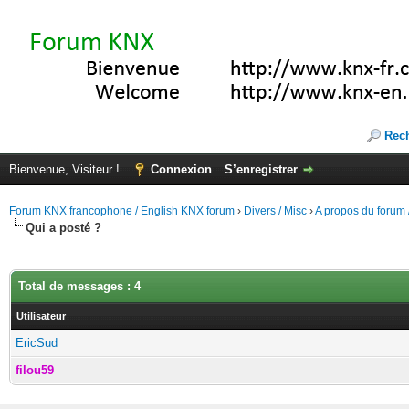
Rec
Bienvenue, Visiteur !
Connexion
S’enregistrer
Forum KNX francophone / English KNX forum
›
Divers / Misc
›
A propos du forum /
Qui a posté ?
Total de messages : 4
Utilisateur
EricSud
filou59