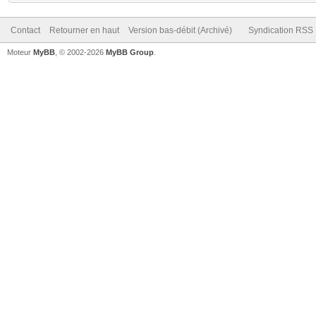
Contact
Retourner en haut
Version bas-débit (Archivé)
Syndication RSS
Moteur
MyBB
, © 2002-2026
MyBB Group
.