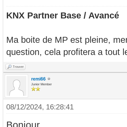
KNX Partner Base / Avancé
Ma boite de MP est pleine, mer
question, cela profitera a tout
Trouver
remi66
Junior Member
08/12/2024, 16:28:41
Bonjour,