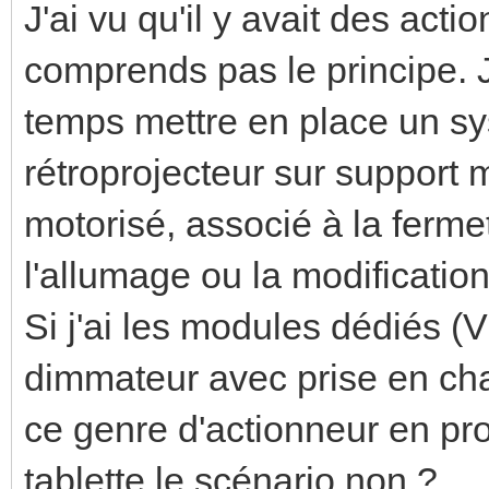
J'ai vu qu'il y avait des act
comprends pas le principe. 
temps mettre en place un s
rétroprojecteur sur support 
motorisé, associé à la ferme
l'allumage ou la modificatio
Si j'ai les modules dédiés (V
dimmateur avec prise en c
ce genre d'actionneur en p
tablette le scénario non ?