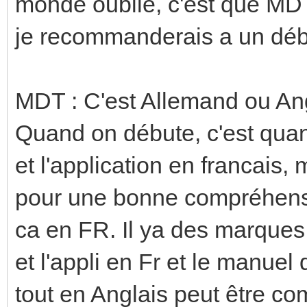
monde oublie, c'est que MDT
je recommanderais a un déb
MDT : C'est Allemand ou Ang
Quand on débute, c'est quan
et l'application en francais
pour une bonne compréhensi
ca en FR. Il ya des marques 
et l'appli en Fr et le manuel 
tout en Anglais peut être co