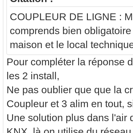
COUPLEUR DE LIGNE : MD
comprends bien obligatoire
maison et le local technique
Pour compléter la réponse d
les 2 install,
Ne pas oublier que que la cr
Coupleur et 3 alim en tout, s
Une solution plus dans l'air 
KNX, là on utilise du résea