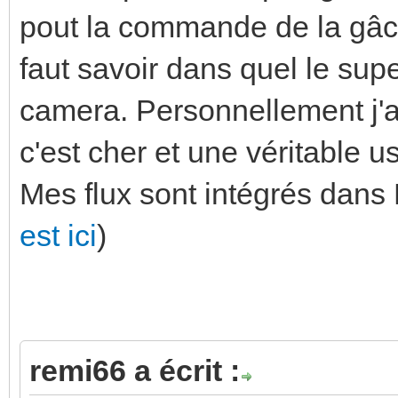
pout la commande de la gâche
faut savoir dans quel le supe
camera. Personnellement j'a
c'est cher et une véritable u
Mes flux sont intégrés dan
est ici
)
remi66 a écrit :