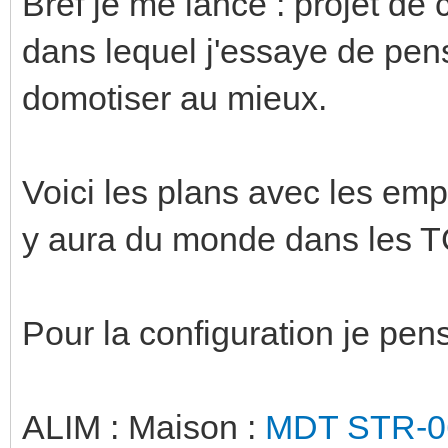
Bref je me lance : projet de 
dans lequel j'essaye de pen
domotiser au mieux.
Voici les plans avec les emp
y aura du monde dans les T
Pour la configuration je pens
ALIM : Maison :
MDT STR-0