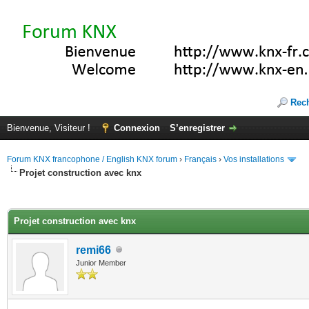
Rec
Bienvenue, Visiteur !
Connexion
S’enregistrer
Forum KNX francophone / English KNX forum
›
Français
›
Vos installations
Projet construction avec knx
(s))
Projet construction avec knx
remi66
Junior Member