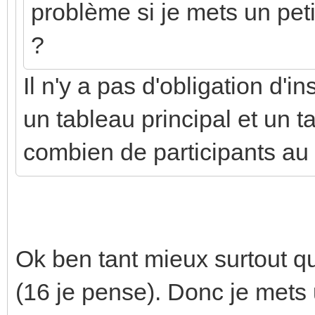
problème si je mets un pe
?
Il n'y a pas d'obligation d'i
un tableau principal et un t
combien de participants au 
Ok ben tant mieux surtout q
(16 je pense). Donc je mets u