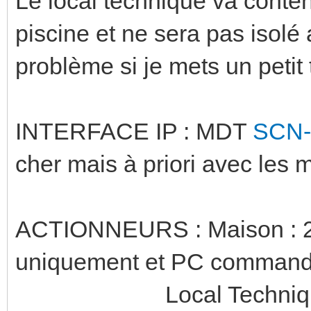
Le local technique va conteni
piscine et ne sera pas isolé
problème si je mets un peti
INTERFACE IP : MDT
SCN-
cher mais à priori avec les
ACTIONNEURS : Maison : 
uniquement et PC command
Local Technique