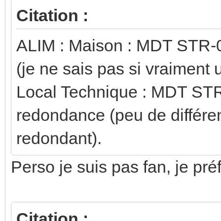
Citation :
ALIM : Maison : MDT STR-
(je ne sais pas si vraiment ut
Local Technique : MDT ST
redondance (peu de différe
redondant).
Perso je suis pas fan, je pré
Citation :