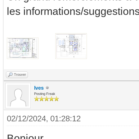
les informations/suggestion
Trouver
Ives
Posting Freak
02/12/2024, 01:28:12
Bonjour,