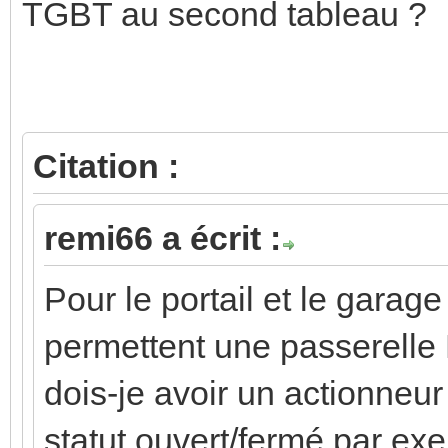
TGBT au second tableau ?
Citation :
remi66 a écrit :
Pour le portail et le garag
permettent une passerelle 
dois-je avoir un actionneur
statut ouvert/fermé par ex