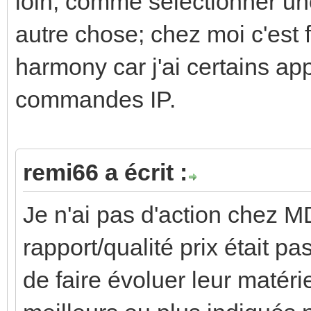
loin, comme sélectionner une
autre chose; chez moi c'est
harmony car j'ai certains app
commandes IP.
remi66 a écrit :
Je n'ai pas d'action chez M
rapport/qualité prix était pas
de faire évoluer leur matéri