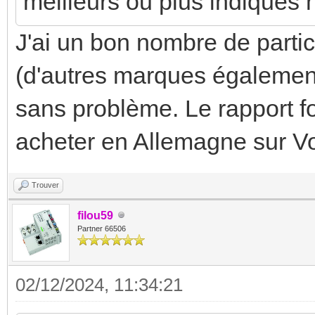
meilleurs ou plus indiqués 
J'ai un bon nombre de parti
(d'autres marques également
sans problème. Le rapport fon
acheter en Allemagne sur Vo
Trouver
filou59
Partner 66506
02/12/2024, 11:34:21