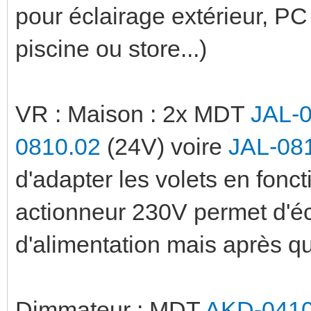
pour éclairage extérieur, P
piscine ou store...)
VR : Maison : 2x MDT
JAL-
0810.02
(24V) voire
JAL-08
d'adapter les volets en fonct
actionneur 230V permet d'é
d'alimentation mais après q
Dimmateur : MDT
AKD-0410