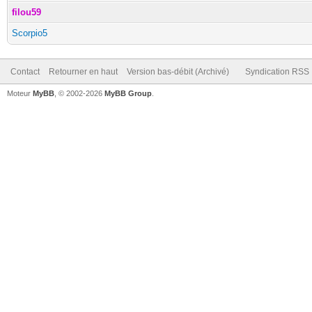
filou59
Scorpio5
Contact
Retourner en haut
Version bas-débit (Archivé)
Syndication RSS
Moteur
MyBB
, © 2002-2026
MyBB Group
.