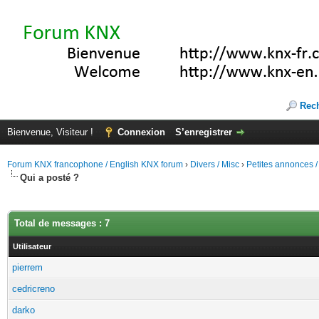
Rec
Bienvenue, Visiteur !
Connexion
S’enregistrer
Forum KNX francophone / English KNX forum
›
Divers / Misc
›
Petites annonces /
Qui a posté ?
Total de messages : 7
Utilisateur
pierrem
cedricreno
darko