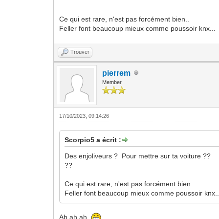
Ce qui est rare, n'est pas forcément bien..
Feller font beaucoup mieux comme poussoir knx...
Trouver
pierrem
Member
17/10/2023, 09:14:26
Scorpio5 a écrit :
Des enjoliveurs ? Pour mettre sur ta voiture ??
??
Ce qui est rare, n'est pas forcément bien..
Feller font beaucoup mieux comme poussoir knx..
Ah ah ah