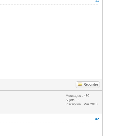
#1
Répondre
Messages : 450
Sujets : 2
Inscription : Mar 2013
#2