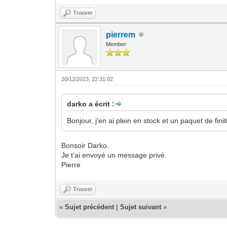
Trouver
pierrem
Member
20/12/2023, 22:31:02
darko a écrit :
Bonjour, j'en ai plein en stock et un paquet de fini
Bonsoir Darko.
Je t'ai envoyé un message privé.
Pierre
Trouver
«
Sujet précédent
|
Sujet suivant
»