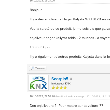
16/10/2023, 19:24:00
Bonjour,
Il y a des enjoliveurs Hager Kalysta WKT912B en 
Vue la rareté de ce produit, je me suis dis que ça va
enjoliveur hager kallysta tebis - 2 touches - a voya
10,90 € + port.
Il y a également d’autres produits Kalysta dans la b
Trouver
Scorpio5
Intégrateur KNX
16/10/2023, 22:52:26
(Modification du message : 17/10/2023, 17:11:
Des enjoliveurs ? Pour mettre sur ta voiture ??