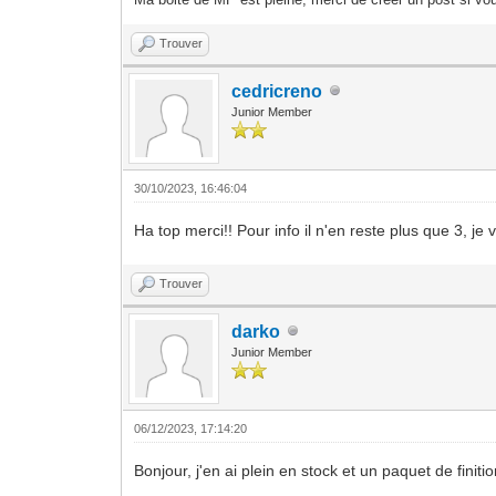
Trouver
cedricreno
Junior Member
30/10/2023, 16:46:04
Ha top merci!! Pour info il n'en reste plus que 3, 
Trouver
darko
Junior Member
06/12/2023, 17:14:20
Bonjour, j'en ai plein en stock et un paquet de finiti