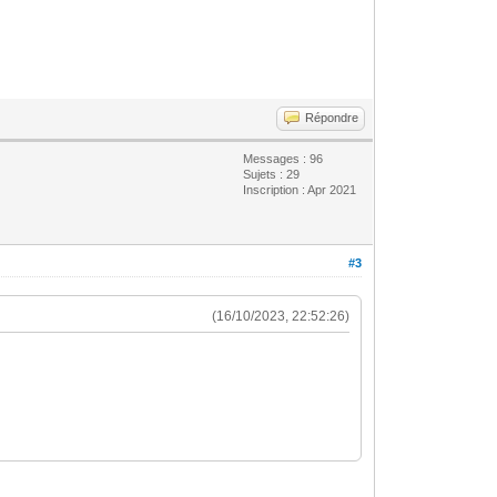
Répondre
Messages : 96
Sujets : 29
Inscription : Apr 2021
#3
(16/10/2023, 22:52:26)