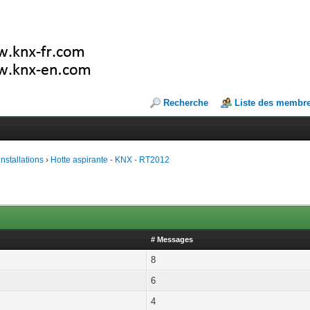
Recherche
Liste des membr
installations
›
Hotte aspirante - KNX - RT2012
# Messages
8
6
4