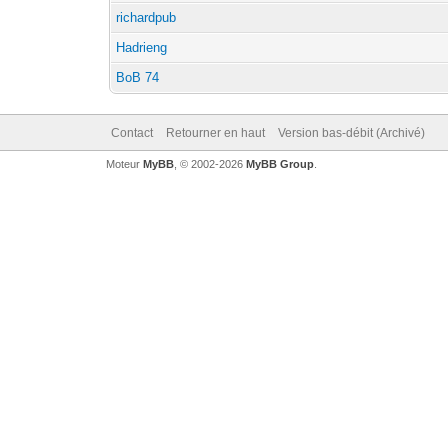
richardpub
Hadrieng
BoB 74
Contact
Retourner en haut
Version bas-débit (Archivé)
Moteur
MyBB
, © 2002-2026
MyBB Group
.