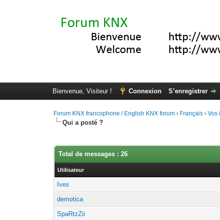
Bienvenue, Visiteur !
Connexion
S’enregistrer
Forum KNX francophone / English KNX forum
›
Français
›
Vos 
Qui a posté ?
Total de messages : 26
Utilisateur
Ives
demotica
SpaRtzZii