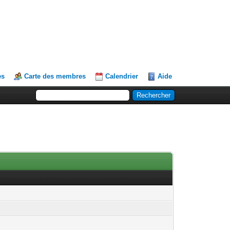
es
Carte des membres
Calendrier
Aide