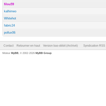
filou59
kalhimeo
Whitehot
fabric24
pollux06
Contact
Retourner en haut
Version bas-débit (Archivé)
Syndication RSS
Moteur
MyBB
, © 2002-2026
MyBB Group
.