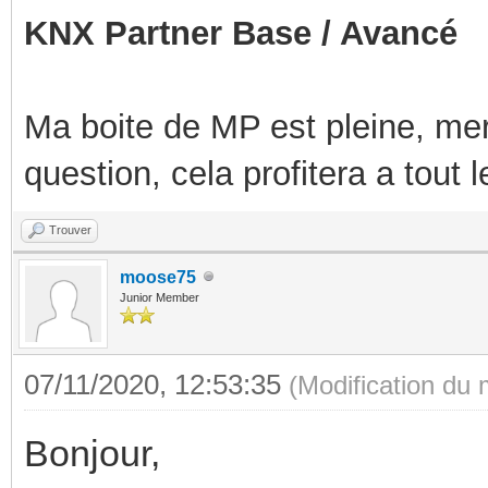
KNX Partner Base / Avancé
Ma boite de MP est pleine, mer
question, cela profitera a tout
Trouver
moose75
Junior Member
07/11/2020, 12:53:35
(Modification du
Bonjour,