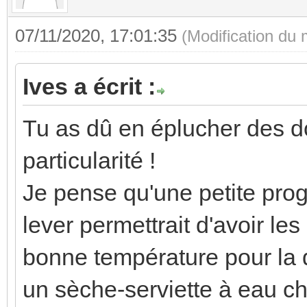
07/11/2020, 17:01:35
(Modification du
Ives a écrit :
Tu as dû en éplucher des d
particularité !
Je pense qu'une petite pro
lever permettrait d'avoir le
bonne température pour la d
un sèche-serviette à eau ch