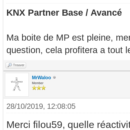
KNX Partner Base / Avancé
Ma boite de MP est pleine, mer
question, cela profitera a tout
Trouver
MrWaloo
Member
28/10/2019, 12:08:05
Merci filou59, quelle réactivit