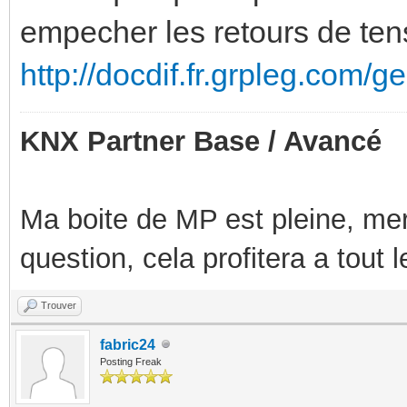
empecher les retours de tens
http://docdif.fr.grpleg.com/
KNX Partner Base / Avancé
Ma boite de MP est pleine, mer
question, cela profitera a tout
Trouver
fabric24
Posting Freak