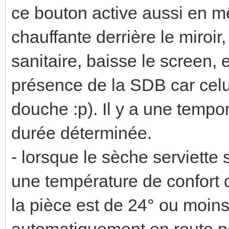
ce bouton active aussi en m
chauffante derrière le miroi
sanitaire, baisse le screen, 
présence de la SDB car celu
douche :p). Il y a une tempor
durée déterminée.
- lorsque le sèche serviette s
une température de confort 
la pièce est de 24° ou moins,
automatiquement en route po