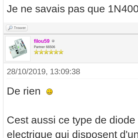
Je ne savais pas que 1N4007
Trouver
filou59
Partner 66506
28/10/2019, 13:09:38
De rien
Cest aussi ce type de diode
electrique qui disposent d'u