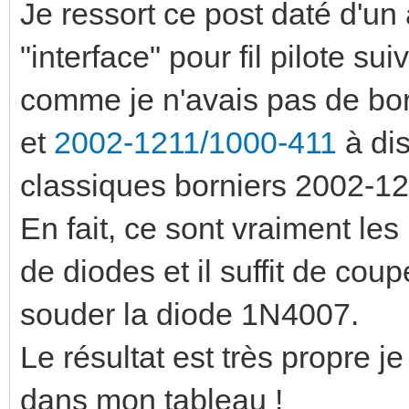
Je ressort ce post daté d'un 
"interface" pour fil pilote s
comme je n'avais pas de b
et
2002-1211/1000-411
à dis
classiques borniers 2002-12
En fait, ce sont vraiment l
de diodes et il suffit de coup
souder la diode 1N4007.
Le résultat est très propre j
dans mon tableau !