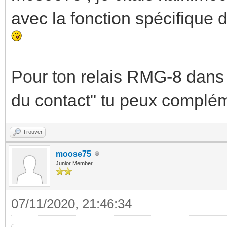
avec la fonction spécifique 
Pour ton relais RMG-8 dans 
du contact" tu peux compléme
Trouver
moose75
Junior Member
07/11/2020, 21:46:34