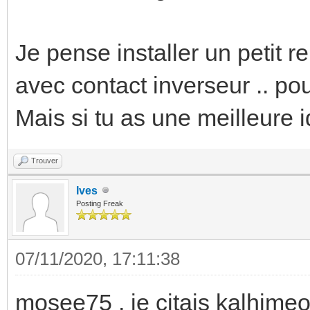
Je pense installer un petit r
avec contact inverseur .. pou
Mais si tu as une meilleure id
Trouver
Ives
Posting Freak
07/11/2020, 17:11:38
mosee75 , je citais kalhimeo