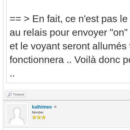
== > En fait, ce n'est pas le f
au relais pour envoyer "on" a
et le voyant seront allumés 
fonctionnera .. Voilà donc p
..
Trouver
kalhimeo
Member