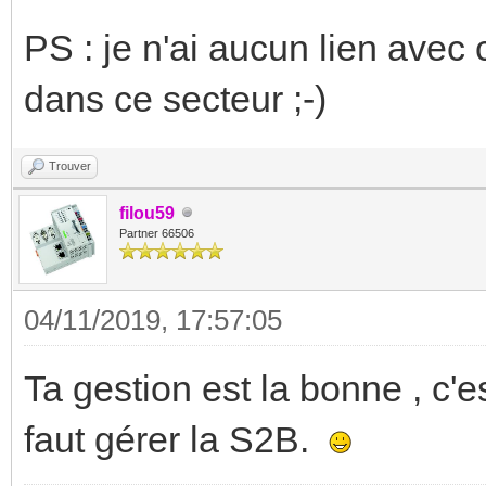
PS : je n'ai aucun lien avec 
dans ce secteur ;-)
Trouver
filou59
Partner 66506
04/11/2019, 17:57:05
Ta gestion est la bonne , c'
faut gérer la S2B.