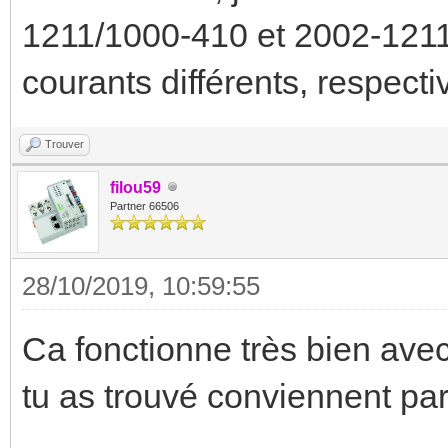
1211/1000-410 et 2002-1211/
courants différents, respect
Trouver
filou59
Partner 66506
28/10/2019, 10:59:55
Ca fonctionne très bien av
tu as trouvé conviennent par