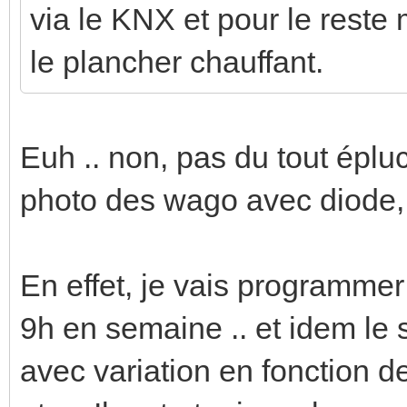
via le KNX et pour le reste
le plancher chauffant.
Euh .. non, pas du tout éplu
photo des wago avec diode, j'a
En effet, je vais programmer
9h en semaine .. et idem le 
avec variation en fonction d