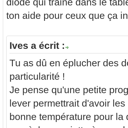
diode qui traine dans le ta
ton aide pour ceux que ça int
Ives a écrit :
Tu as dû en éplucher des d
particularité !
Je pense qu'une petite pro
lever permettrait d'avoir le
bonne température pour la d