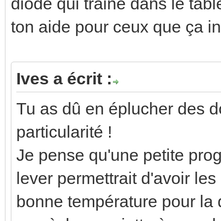
diode qui traine dans le ta
ton aide pour ceux que ça int
Ives a écrit :
Tu as dû en éplucher des d
particularité !
Je pense qu'une petite pro
lever permettrait d'avoir le
bonne température pour la d