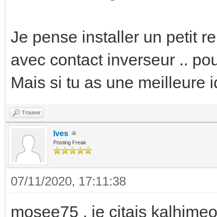
Je pense installer un petit r
avec contact inverseur .. pou
Mais si tu as une meilleure id
Trouver
Ives
Posting Freak
07/11/2020, 17:11:38
mosee75 , je citais kalhimeo