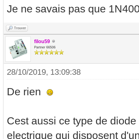
Je ne savais pas que 1N4007
Trouver
filou59
Partner 66506
28/10/2019, 13:09:38
De rien
Cest aussi ce type de diode
electrique qui disposent d'u