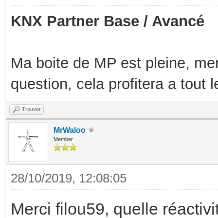
KNX Partner Base / Avancé
Ma boite de MP est pleine, mer
question, cela profitera a tout
Trouver
MrWaloo
Member
28/10/2019, 12:08:05
Merci filou59, quelle réactivit