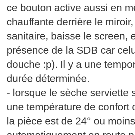
ce bouton active aussi en m
chauffante derrière le miroi
sanitaire, baisse le screen, 
présence de la SDB car celu
douche :p). Il y a une tempor
durée déterminée.
- lorsque le sèche serviette s
une température de confort 
la pièce est de 24° ou moins,
automatiquement en route po