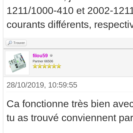
1211/1000-410 et 2002-1211/
courants différents, respect
Trouver
filou59
Partner 66506
28/10/2019, 10:59:55
Ca fonctionne très bien av
tu as trouvé conviennent par