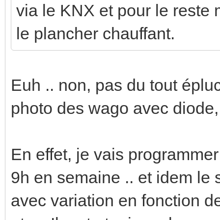
via le KNX et pour le reste
le plancher chauffant.
Euh .. non, pas du tout éplu
photo des wago avec diode, j'a
En effet, je vais programmer
9h en semaine .. et idem le 
avec variation en fonction d