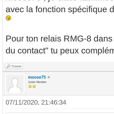
avec la fonction spécifique 
Pour ton relais RMG-8 dans 
du contact" tu peux compléme
Trouver
moose75
Junior Member
07/11/2020, 21:46:34