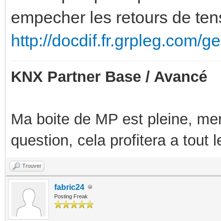
empecher les retours de tens
http://docdif.fr.grpleg.com/
KNX Partner Base / Avancé
Ma boite de MP est pleine, mer
question, cela profitera a tout
Trouver
fabric24
Posting Freak