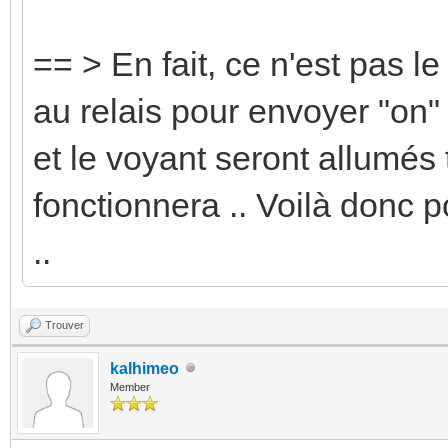
== > En fait, ce n'est pas le f
au relais pour envoyer "on" a
et le voyant seront allumés 
fonctionnera .. Voilà donc p
..
Trouver
kalhimeo
Member