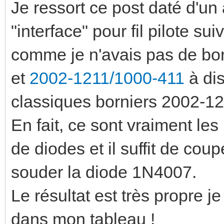
Je ressort ce post daté d'un 
"interface" pour fil pilote s
comme je n'avais pas de b
et
2002-1211/1000-411
à dis
classiques borniers 2002-12
En fait, ce sont vraiment l
de diodes et il suffit de coup
souder la diode 1N4007.
Le résultat est très propre j
dans mon tableau !