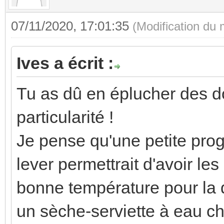
07/11/2020, 17:01:35
(Modification du
Ives a écrit :
Tu as dû en éplucher des d
particularité !
Je pense qu'une petite pro
lever permettrait d'avoir le
bonne température pour la d
un sèche-serviette à eau ch