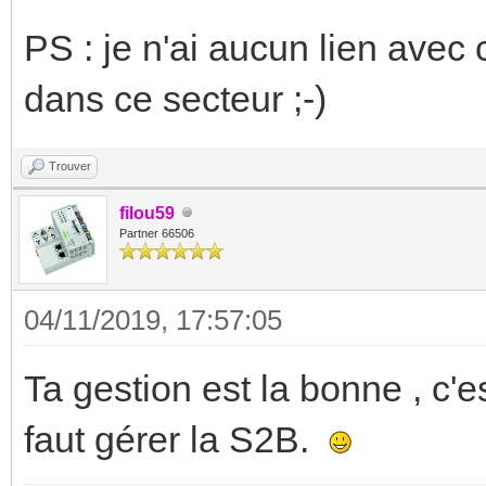
PS : je n'ai aucun lien avec 
dans ce secteur ;-)
Trouver
filou59
Partner 66506
04/11/2019, 17:57:05
Ta gestion est la bonne , c'
faut gérer la S2B.