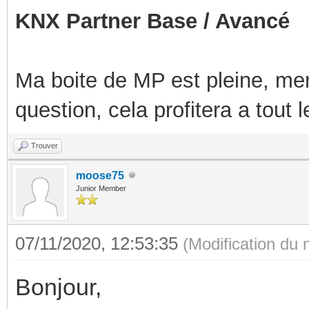
KNX Partner Base / Avancé
Ma boite de MP est pleine, mer
question, cela profitera a tout
Trouver
moose75
Junior Member
07/11/2020, 12:53:35
(Modification du
Bonjour,