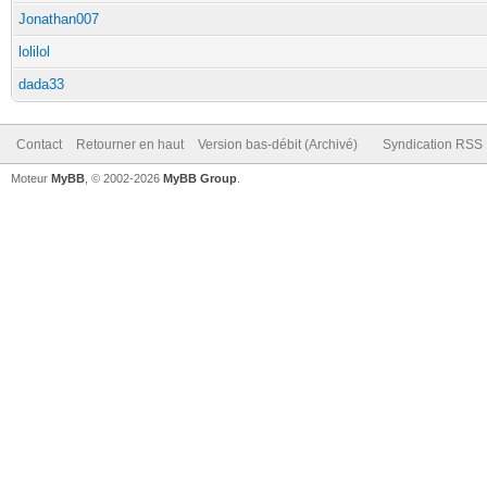
Jonathan007
lolilol
dada33
Contact
Retourner en haut
Version bas-débit (Archivé)
Syndication RSS
Moteur
MyBB
, © 2002-2026
MyBB Group
.