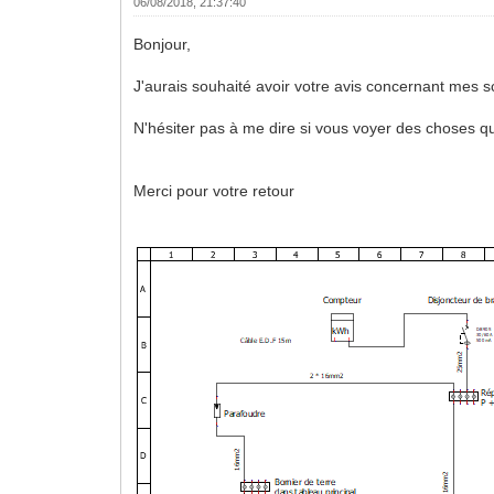
06/08/2018, 21:37:40
Bonjour,
J'aurais souhaité avoir votre avis concernant mes sc
N'hésiter pas à me dire si vous voyer des choses q
Merci pour votre retour