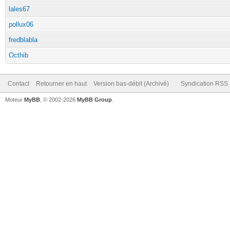
lales67
pollux06
fredblabla
Octhib
Contact
Retourner en haut
Version bas-débit (Archivé)
Syndication RSS
Moteur
MyBB
, © 2002-2026
MyBB Group
.