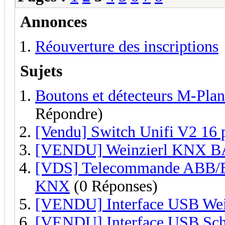
Annonces
Réouverture des inscriptions
Sujets
Boutons et détecteurs M-Plan 
Répondre)
[Vendu] Switch Unifi V2 16 
[VENDU] Weinzierl KNX B
[VDS] Telecommande ABB/Bu
KNX
(0 Réponses)
[VENDU] Interface USB Wei
[VENDU] Interface USB Sch