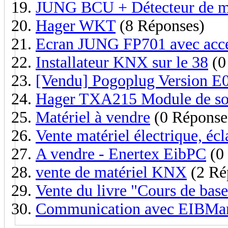
JUNG BCU + Détecteur de 
Hager WKT
(8 Réponses)
Ecran JUNG FP701 avec acce
Installateur KNX sur le 38
(0
[Vendu] Pogoplug Version E
Hager TXA215 Module de sor
Matériel à vendre
(0 Réponse
Vente matériel électrique, éc
A vendre - Enertex EibPC
(0
vente de matériel KNX
(2 Ré
Vente du livre "Cours de ba
Communication avec EIBMar