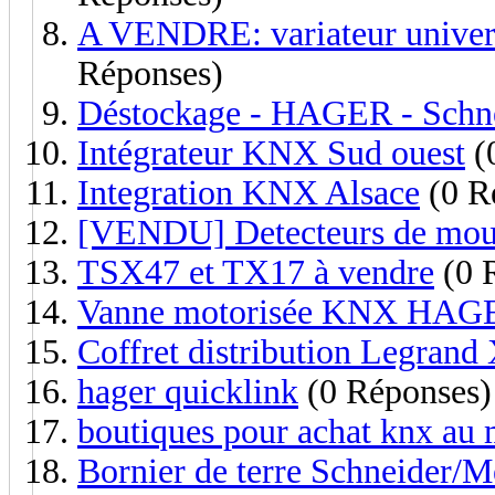
A VENDRE: variateur unive
Réponses)
Déstockage - HAGER - Schne
Intégrateur KNX Sud ouest
(
Integration KNX Alsace
(0 R
[VENDU] Detecteurs de m
TSX47 et TX17 à vendre
(0 
Vanne motorisée KNX HAG
Coffret distribution Legran
hager quicklink
(0 Réponses)
boutiques pour achat knx au 
Bornier de terre Schneider/M