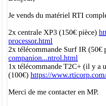
Je vends du matériel RTI comple
2x centrale XP3 (150€ pièce)
ht
processor.html
2x télécommande Surf IR (50€ 
companion...ntrol.html
1x télécommande T2C+ (il y a un
(100€)
https://www.rticorp.com/
Merci de me contacter en MP.