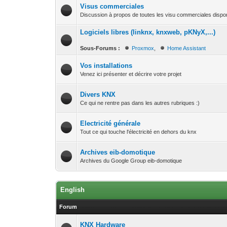
Visus commerciales
Discussion à propos de toutes les visu commerciales dispo
Logiciels libres (linknx, knxweb, pKNyX,...)
Sous-Forums :
Proxmox
,
Home Assistant
Vos installations
Venez ici présenter et décrire votre projet
Divers KNX
Ce qui ne rentre pas dans les autres rubriques :)
Electricité générale
Tout ce qui touche l'électricité en dehors du knx
Archives eib-domotique
Archives du Google Group eib-domotique
English
Forum
KNX Hardware