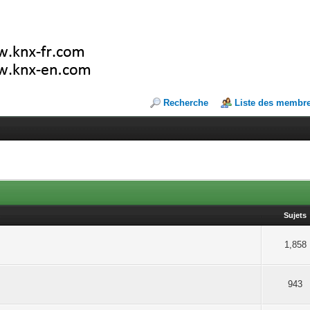
Recherche
Liste des membr
Sujets
1,858
943