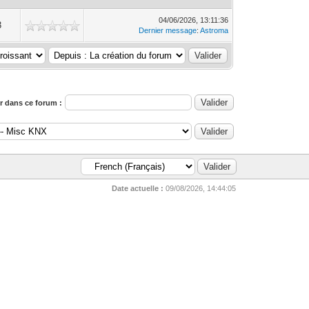
04/06/2026, 13:11:36
3
Dernier message
:
Astroma
 dans ce forum :
Date actuelle :
09/08/2026, 14:44:05