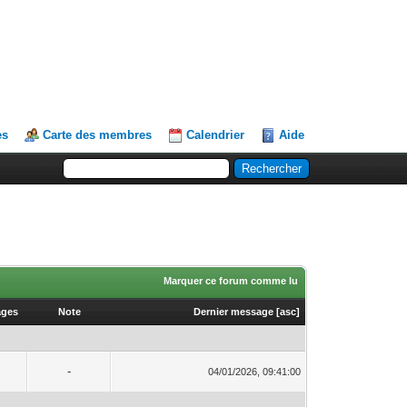
es
Carte des membres
Calendrier
Aide
Marquer ce forum comme lu
ages
Note
Dernier message
[
asc
]
-
04/01/2026, 09:41:00