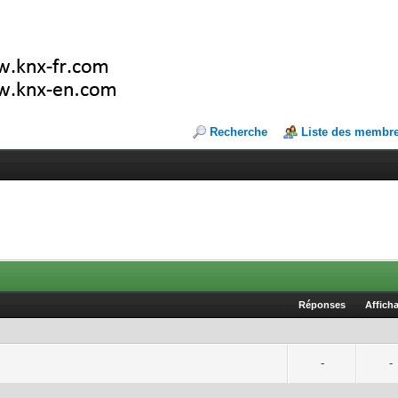
Recherche
Liste des membr
Réponses
Affich
-
-