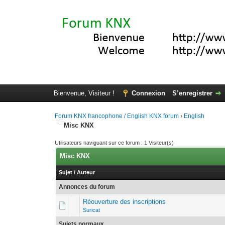
Bienvenue, Visiteur !
Connexion
S’enregistrer
Forum KNX francophone / English KNX forum
›
English
Misc KNX
Utilisateurs naviguant sur ce forum : 1 Visiteur(s)
Misc KNX
Sujet
/
Auteur
Annonces du forum
Réouverture des inscriptions
Suricat
Sujets normaux