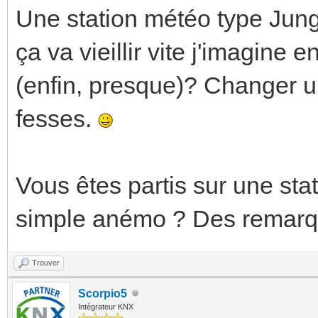
Une station météo type Jun
ça va vieillir vite j'imagin
(enfin, presque)? Changer u
fesses.
Vous êtes partis sur une st
simple anémo ? Des remarq
Trouver
Scorpio5
Intégrateur KNX