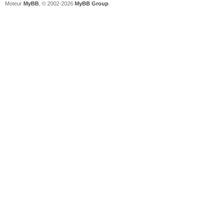
Moteur
MyBB
, © 2002-2026
MyBB Group
.