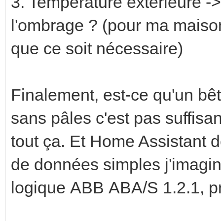
3. Température extérieure -> 
l'ombrage ? (pour ma maiso
que ce soit nécessaire)
Finalement, est-ce qu'un bê
sans pâles c'est pas suffisan
tout ça. Et Home Assistant d
de données simples j'imagin
logique ABB ABA/S 1.2.1, pr