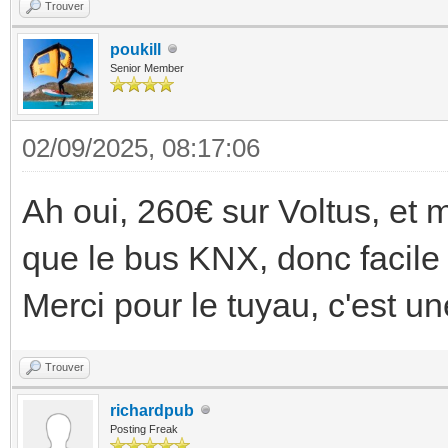
Trouver
poukill
Senior Member
02/09/2025, 08:17:06
Ah oui, 260€ sur Voltus, et
que le bus KNX, donc facile 
Merci pour le tuyau, c'est un
Trouver
richardpub
Posting Freak