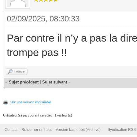
02/09/2025, 08:30:33
Par contre il n’y a pas la di
trompe pas !!
Trouver
«
Sujet précédent
|
Sujet suivant
»
Voir une version imprimable
Utilisateur(s) parcourant ce sujet : 1 visiteur(s)
Contact
Retourner en haut
Version bas-débit (Archivé)
Syndication RSS