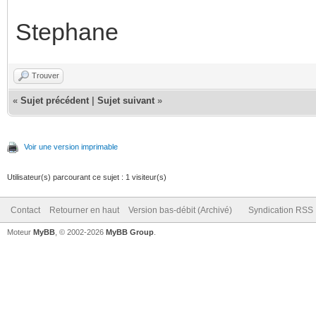
Stephane
Trouver
«
Sujet précédent
|
Sujet suivant
»
Voir une version imprimable
Utilisateur(s) parcourant ce sujet : 1 visiteur(s)
Contact
Retourner en haut
Version bas-débit (Archivé)
Syndication RSS
Moteur
MyBB
, © 2002-2026
MyBB Group
.