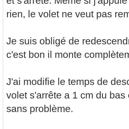
et s'arrête. Même si j'appuie 
rien, le volet ne veut pas re
Je suis obligé de redescendr
c'est bon il monte complète
J'ai modifie le temps de de
volet s'arrête a 1 cm du bas 
sans problème.