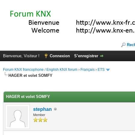
Rec
Bienvenue, Visiteur !
Connexion
S’enregistrer
Forum KNX francophone / English KNX forum
›
Français
›
ETS
HAGER et volet SOMFY
(s))
HAGER et volet SOMFY
stephan
Member