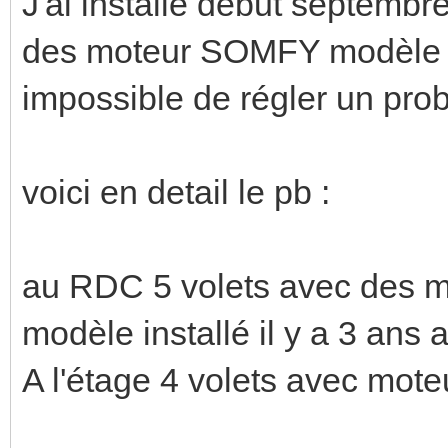
J'ai installé début septembre
des moteur SOMFY modèle I
impossible de régler un pro
voici en detail le pb :
au RDC 5 volets avec des 
modèle installé il y a 3 ans
A l'étage 4 volets avec mot