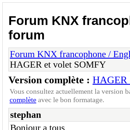
Forum KNX francop
forum
Forum KNX francophone / Eng
HAGER et volet SOMFY
Version complète :
HAGER e
Vous consultez actuellement la version 
complète
avec le bon formatage.
stephan
Bonjour a tous,