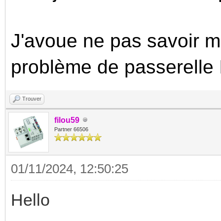
J'avoue ne pas savoir ma
problème de passerelle 
Trouver
filou59
Partner 66506
01/11/2024, 12:50:25
Hello