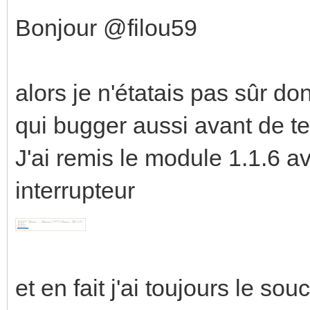
Bonjour @filou59
alors je n'étatais pas sûr d
qui bugger aussi avant de t
J'ai remis le module 1.1.6 av
interrupteur
et en fait j'ai toujours le souci