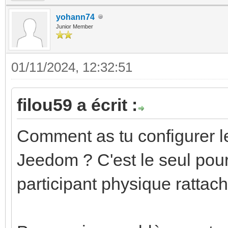
yohann74
Junior Member
01/11/2024, 12:32:51
filou59 a écrit :
Comment as tu configurer le
Jeedom ? C'est le seul pour
participant physique rattac