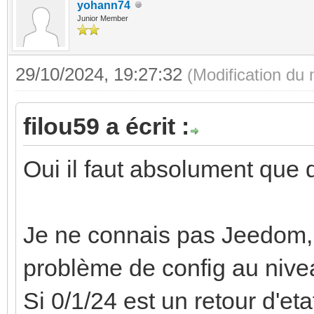
yohann74
Junior Member
29/10/2024, 19:27:32
(Modification du
filou59 a écrit :
Oui il faut absolument que 
Je ne connais pas Jeedom, m
problème de config au nivea
Si 0/1/24 est un retour d'etat