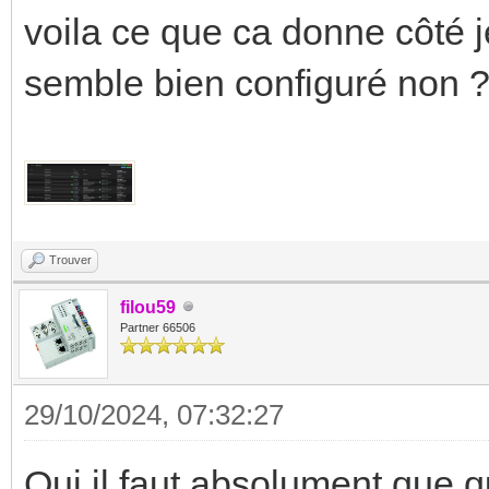
voila ce que ca donne côté 
semble bien configuré non 
Trouver
filou59
Partner 66506
29/10/2024, 07:32:27
Oui il faut absolument que 