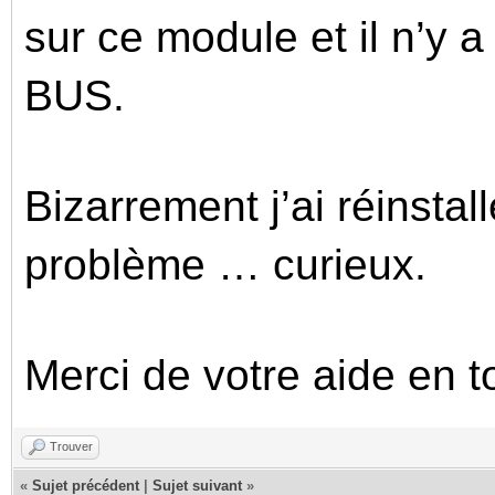
sur ce module et il n’y 
BUS.
Bizarrement j’ai réinstal
problème … curieux.
Merci de votre aide en 
Trouver
«
Sujet précédent
|
Sujet suivant
»