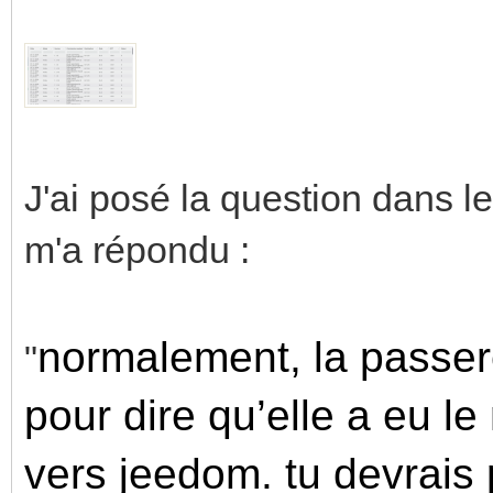
J'ai posé la question dans 
m'a répondu :
normalement, la passer
"
pour dire qu’elle a eu le
vers jeedom. tu devrais p