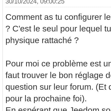
30/10/2024, 09:00:25
Comment as tu configurer le
? C'est le seul pour lequel t
physique rattaché ?
Pour moi ce problème est u
faut trouver le bon réglage de
question sur leur forum. (Et 
pour la prochaine foi).
En espérant que Jeedom soi