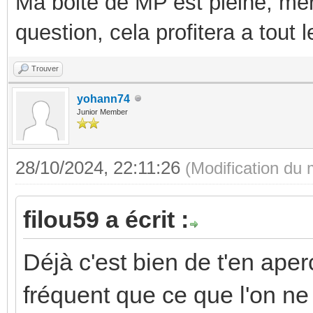
Ma boite de MP est pleine, mer
question, cela profitera a tout
Trouver
yohann74
Junior Member
28/10/2024, 22:11:26
(Modification du
filou59 a écrit :
Déjà c'est bien de t'en aper
fréquent que ce que l'on ne 