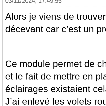
03/11/2024, 17:49:55
Alors je viens de trouver
décevant car c’est un pr
Ce module permet de cho
et le fait de mettre en p
éclairages existaient ce
J’ai enlevé les volets ro