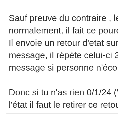
Sauf preuve du contraire , l
normalement, il fait ce pour
Il envoie un retour d'etat su
message, il répète celui-ci 
message si personne n'écout
Donc si tu n'as rien 0/1/24 
l'état il faut le retirer ce reto