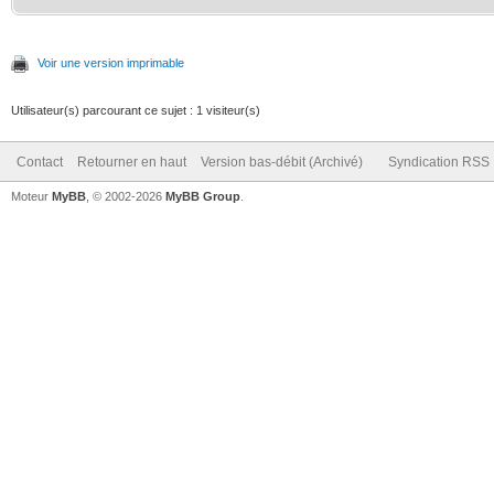
Voir une version imprimable
Utilisateur(s) parcourant ce sujet : 1 visiteur(s)
Contact
Retourner en haut
Version bas-débit (Archivé)
Syndication RSS
Moteur
MyBB
, © 2002-2026
MyBB Group
.