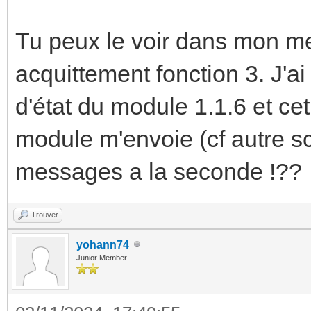
Tu peux le voir dans mon me
acquittement fonction 3. J'ai
d'état du module 1.1.6 et cet
module m'envoie (cf autre sc
messages a la seconde !??
Trouver
yohann74
Junior Member