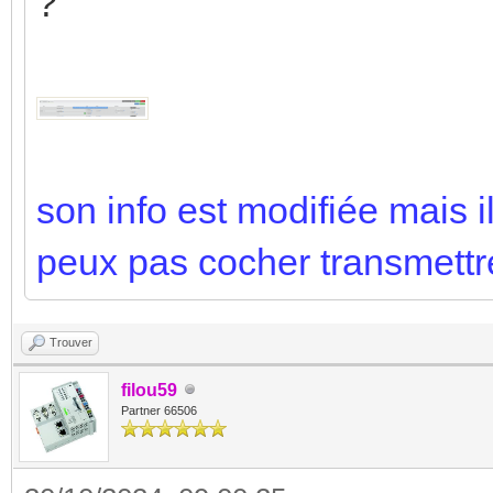
?
son info est modifiée mais il
peux pas cocher transmettre
Trouver
filou59
Partner 66506