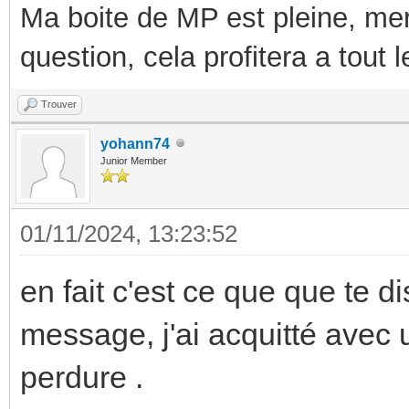
Ma boite de MP est pleine, mer
question, cela profitera a tout
Trouver
yohann74
Junior Member
01/11/2024, 13:23:52
en fait c'est ce que que te 
message, j'ai acquitté avec
perdure .