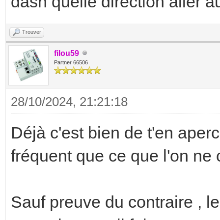
dasn quelle direction aller 
Trouver
filou59
Partner 66506
28/10/2024, 21:21:18
Déjà c'est bien de t'en aperc
fréquent que ce que l'on ne c
Sauf preuve du contraire , l