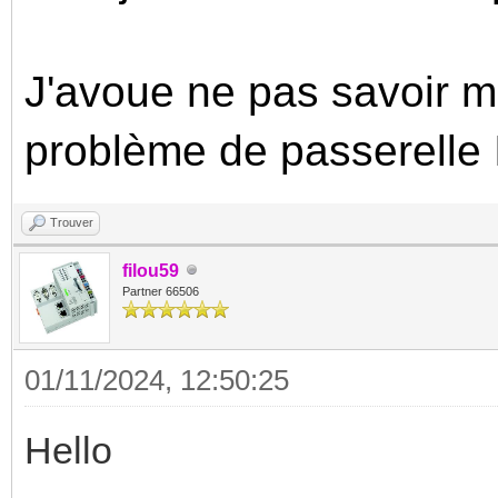
J'avoue ne pas savoir ma
problème de passerelle 
Trouver
filou59
Partner 66506
01/11/2024, 12:50:25
Hello