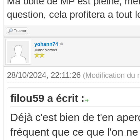
Ma boite de MP est pleine, mer
question, cela profitera a tout
Trouver
yohann74
Junior Member
28/10/2024, 22:11:26
(Modification du
filou59 a écrit :
Déjà c'est bien de t'en aper
fréquent que ce que l'on ne 