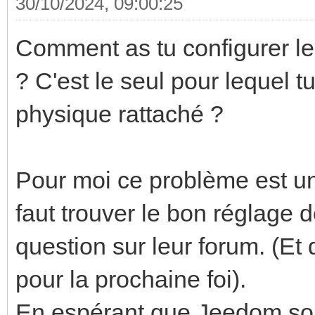
30/10/2024, 09:00:25
Comment as tu configurer le
? C'est le seul pour lequel t
physique rattaché ?
Pour moi ce problème est u
faut trouver le bon réglage de
question sur leur forum. (Et 
pour la prochaine foi).
En espérant que Jeedom soi