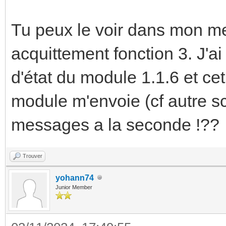
Tu peux le voir dans mon me
acquittement fonction 3. J'ai
d'état du module 1.1.6 et cet
module m'envoie (cf autre sc
messages a la seconde !??
Trouver
yohann74
Junior Member