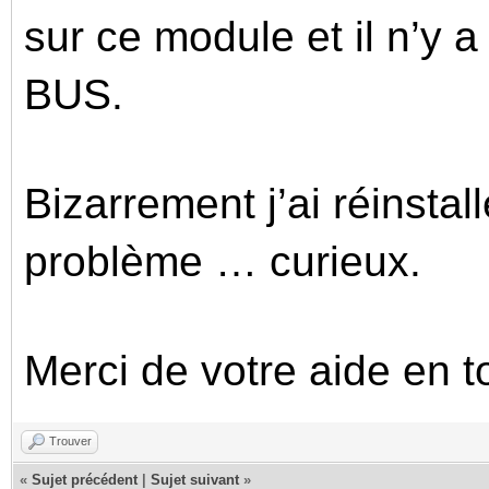
sur ce module et il n’y 
BUS.
Bizarrement j’ai réinstal
problème … curieux.
Merci de votre aide en 
Trouver
«
Sujet précédent
|
Sujet suivant
»