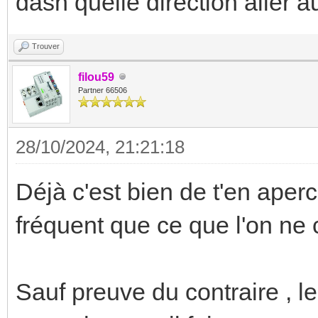
dasn quelle direction aller 
Trouver
filou59
Partner 66506
28/10/2024, 21:21:18
Déjà c'est bien de t'en aperc
fréquent que ce que l'on ne c
Sauf preuve du contraire , l