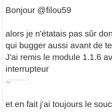
Bonjour @filou59
alors je n'étatais pas sûr d
qui bugger aussi avant de t
J'ai remis le module 1.1.6 av
interrupteur
et en fait j'ai toujours le souci