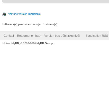
Voir une version imprimable
Utilisateur(s) parcourant ce sujet : 1 visiteur(s)
Contact
Retourner en haut
Version bas-débit (Archivé)
Syndication RSS
Moteur
MyBB
, © 2002-2026
MyBB Group
.