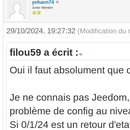
yohann74
Junior Member
29/10/2024, 19:27:32
(Modification du
filou59 a écrit :
Oui il faut absolument que 
Je ne connais pas Jeedom, m
problème de config au nivea
Si 0/1/24 est un retour d'etat