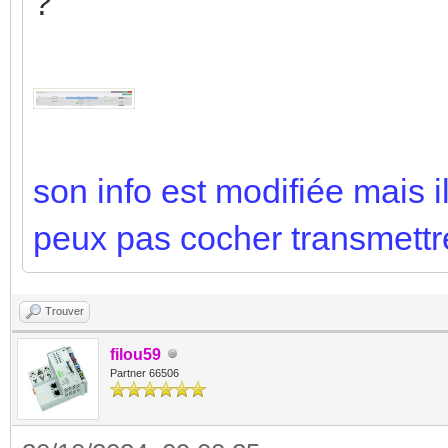
?
son info est modifiée mais il
peux pas cocher transmettre
Trouver
filou59
Partner 66506