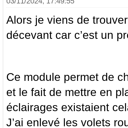
03/11/2024, 17:49:55
Alors je viens de trouver
décevant car c’est un pr
Ce module permet de cho
et le fait de mettre en p
éclairages existaient ce
J’ai enlevé les volets ro