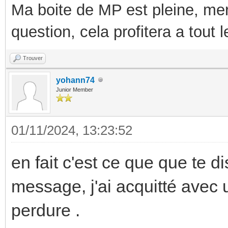
Ma boite de MP est pleine, mer
question, cela profitera a tout
Trouver
yohann74
Junior Member
01/11/2024, 13:23:52
en fait c'est ce que que te 
message, j'ai acquitté avec
perdure .