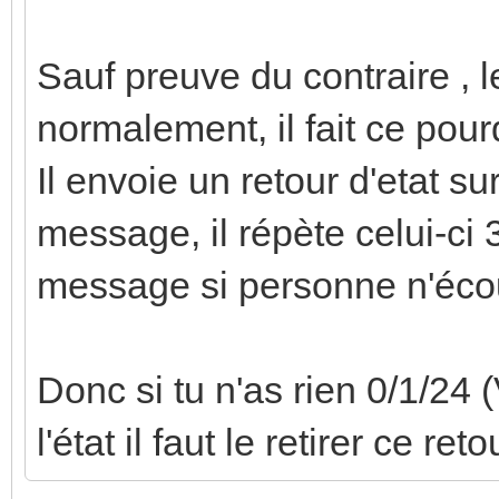
Sauf preuve du contraire , l
normalement, il fait ce pour
Il envoie un retour d'etat su
message, il répète celui-ci 
message si personne n'écout
Donc si tu n'as rien 0/1/24 
l'état il faut le retirer ce reto