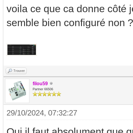
voila ce que ca donne côté 
semble bien configuré non 
Trouver
filou59
Partner 66506
29/10/2024, 07:32:27
Oui il faut absolument que 