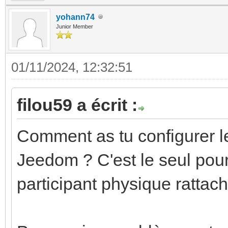
yohann74
Junior Member
01/11/2024, 12:32:51
filou59 a écrit :
Comment as tu configurer le
Jeedom ? C'est le seul pour
participant physique rattac