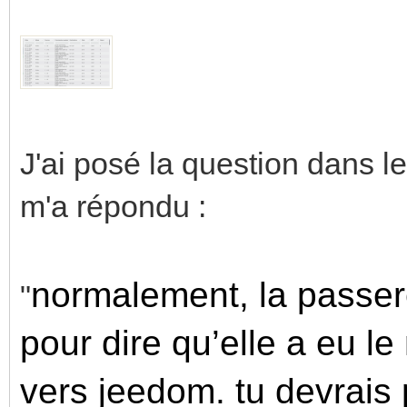
J'ai posé la question dans 
m'a répondu :
normalement, la passer
"
pour dire qu’elle a eu le
vers jeedom. tu devrais p