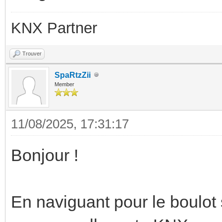
KNX Partner
Trouver
SpaRtzZii
Member
11/08/2025, 17:31:17
Bonjour !
En naviguant pour le boulot s