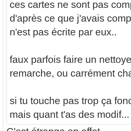
ces cartes ne sont pas co
d'après ce que j'avais compr
n'est pas écrite par eux..
faux parfois faire un nettoy
remarche, ou carrément chan
si tu touche pas trop ça fon
mais quant t'as des modif...