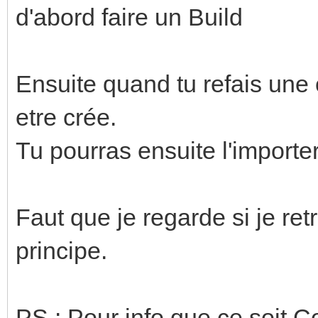
d'abord faire un Build
Ensuite quand tu refais une 
etre crée.
Tu pourras ensuite l'importe
Faut que je regarde si je re
principe.
PS : Pour info que ce soit 