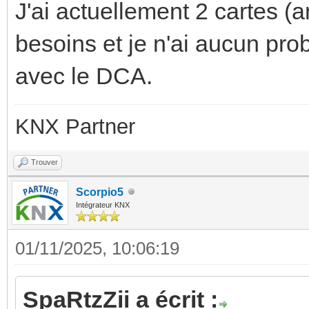
J'ai actuellement 2 cartes 
besoins et je n'ai aucun pro
avec le DCA.
KNX Partner
Trouver
Scorpio5
Intégrateur KNX
01/11/2025, 10:06:19
SpaRtzZii a écrit :