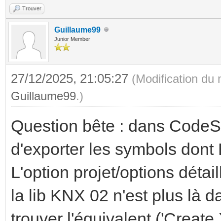
Trouver
Guillaume99
Junior Member
27/12/2025, 21:05:27
(Modification du
Guillaume99
.)
Question bête : dans CodeSy
d'exporter les symbols dont
L'option projet/options détai
la lib KNX 02 n'est plus là d
trouver l'équivalent ('Create