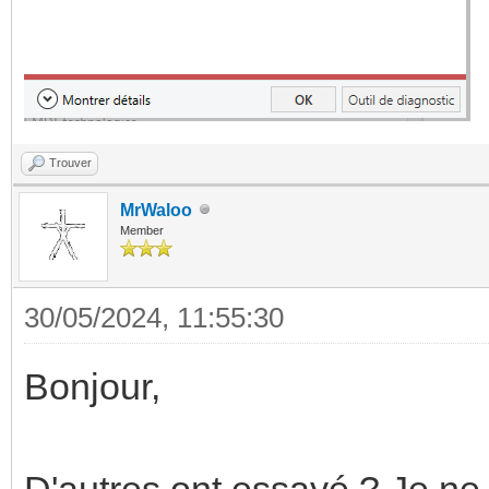
Trouver
MrWaloo
Member
30/05/2024, 11:55:30
Bonjour,
D'autres ont essayé ? Je ne s