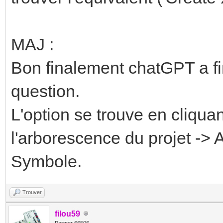
MAJ :
Bon finalement chatGPT a fin
question.
L'option se trouve en cliqua
l'arborescence du projet -> 
Symbole.
Trouver
filou59
Partner 66506