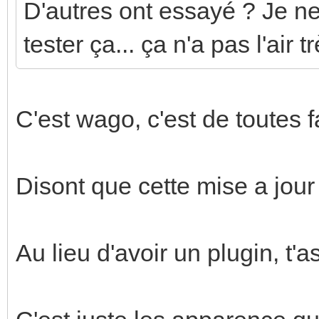
D'autres ont essayé ? Je ne 
tester ça... ça n'a pas l'air t
C'est wago, c'est de toutes 
Disont que cette mise a jour 
Au lieu d'avoir un plugin, t'a