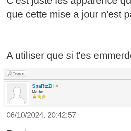
C'est juste les apparence qu
que cette mise a jour n'est p
A utiliser que si t'es emmerde
Trouver
SpaRtzZii
Member
06/10/2024, 20:42:57