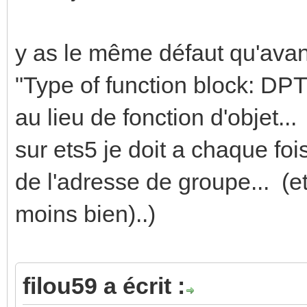
y as le même défaut qu'avant
"Type of function block: DP
au lieu de fonction d'objet...
sur ets5 je doit a chaque fo
de l'adresse de groupe... (e
moins bien)..)
filou59 a écrit :