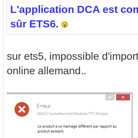
L'application DCA est co
sûr ETS6.
sur ets5, impossible d'import
online allemand..