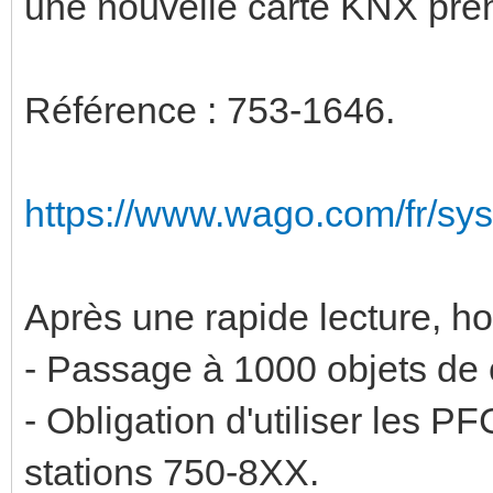
une nouvelle carte KNX pr
Référence : 753-1646.
https://www.wago.com/fr/s
Après une rapide lecture, ho
- Passage à 1000 objets de 
- Obligation d'utiliser les PF
stations 750-8XX.