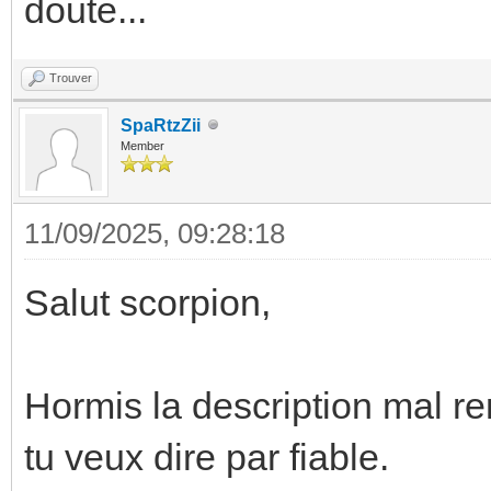
doute...
Trouver
SpaRtzZii
Member
11/09/2025, 09:28:18
Salut scorpion,
Hormis la description mal r
tu veux dire par fiable.