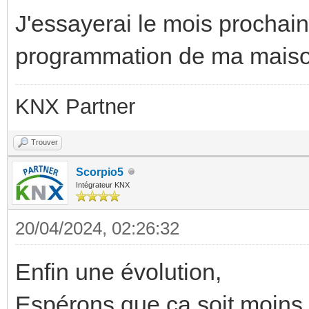
J'essayerai le mois prochai
programmation de ma maiso
KNX Partner
Trouver
Scorpio5
Intégrateur KNX
20/04/2024, 02:26:32
Enfin une évolution,
Espérons que ça soit moins b