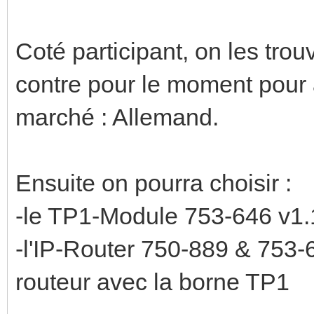
Coté participant, on les trou
contre pour le moment pour avo
marché : Allemand.
Ensuite on pourra choisir :
-le TP1-Module 753-646 v1.
-l'IP-Router 750-889 & 753-
routeur avec la borne TP1