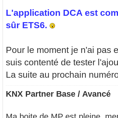
L'application DCA est com
sûr ETS6.
Pour le moment je n'ai pas e
suis contenté de tester l'aj
La suite au prochain numéro
KNX Partner Base / Avancé
Ma boite de MP est pleine, mer