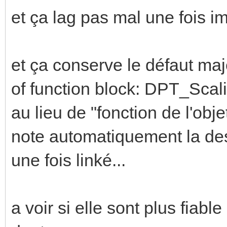
et ça lag pas mal une fois im
et ça conserve le défaut maj
of function block: DPT_Scali
au lieu de "fonction de l'objet
note automatiquement la des
une fois linké...
a voir si elle sont plus fiab