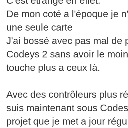
C'est étrange en effet.
De mon coté a l'époque je n
une seule carte
J'ai bossé avec pas mal de 
Codeys 2 sans avoir le moin
touche plus a ceux là.
Avec des contrôleurs plus ré
suis maintenant sous Codesy
projet que je met a jour rég