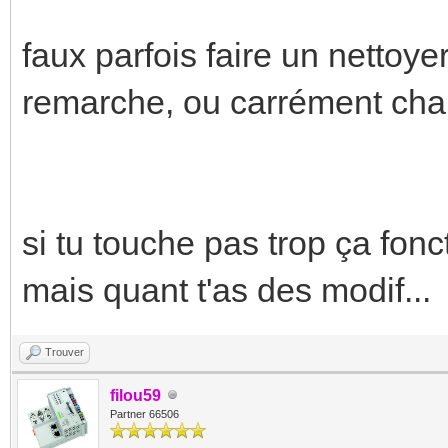
faux parfois faire un nettoye
remarche, ou carrément chang
si tu touche pas trop ça fonc
mais quant t'as des modif...
Trouver
filou59
Partner 66506