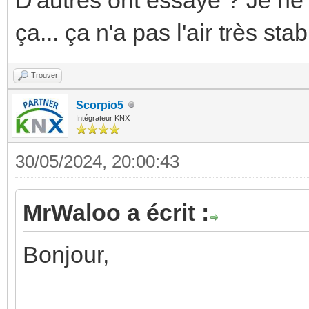
ça... ça n'a pas l'air très stab
Trouver
Scorpio5
Intégrateur KNX
30/05/2024, 20:00:43
MrWaloo a écrit :
Bonjour,