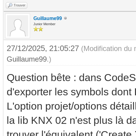
Trouver
Guillaume99
Junior Member
27/12/2025, 21:05:27
(Modification du
Guillaume99
.)
Question bête : dans CodeSy
d'exporter les symbols dont
L'option projet/options détai
la lib KNX 02 n'est plus là d
trouver l'équivalent ('Create