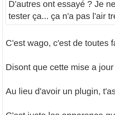
D'autres ont essayé ? Je ne 
tester ça... ça n'a pas l'air t
C'est wago, c'est de toutes 
Disont que cette mise a jour 
Au lieu d'avoir un plugin, t'a