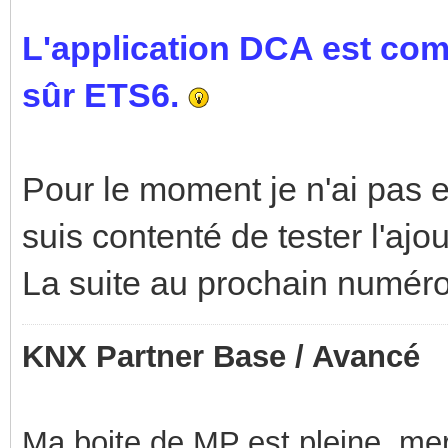
L'application DCA est com
sûr ETS6.
Pour le moment je n'ai pas e
suis contenté de tester l'aj
La suite au prochain numéro
KNX Partner Base / Avancé
Ma boite de MP est pleine, mer