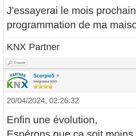
J'essayerai le mois prochai
programmation de ma maiso
KNX Partner
Trouver
Scorpio5
Intégrateur KNX
20/04/2024, 02:26:32
Enfin une évolution,
Espérons que ça soit moins b