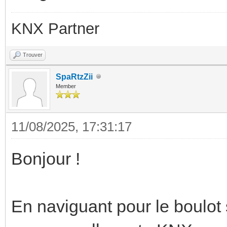
KNX Partner
Trouver
SpaRtzZii
Member
11/08/2025, 17:31:17
Bonjour !
En naviguant pour le boulot s