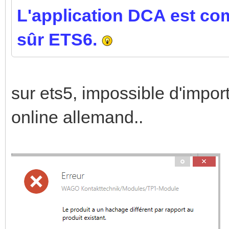
L'application DCA est co
sûr ETS6.
sur ets5, impossible d'import
online allemand..