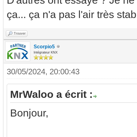
ça... ça n'a pas l'air très stab
Trouver
Scorpio5
Intégrateur KNX
30/05/2024, 20:00:43
MrWaloo a écrit :
Bonjour,