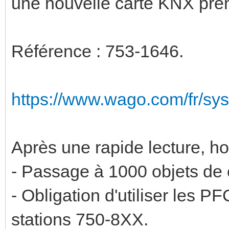
une nouvelle carte KNX pr
Référence : 753-1646.
https://www.wago.com/fr/s
Après une rapide lecture, ho
- Passage à 1000 objets de 
- Obligation d'utiliser les PF
stations 750-8XX.