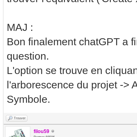
MAJ :
Bon finalement chatGPT a fin
question.
L'option se trouve en cliqua
l'arborescence du projet -> 
Symbole.
Trouver
filou59
Partner 66506