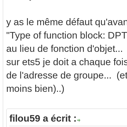
y as le même défaut qu'avant
"Type of function block: DP
au lieu de fonction d'objet...
sur ets5 je doit a chaque fo
de l'adresse de groupe... (e
moins bien)..)
filou59 a écrit :