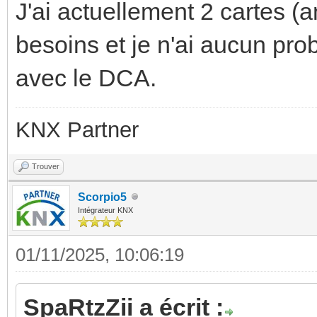
J'ai actuellement 2 cartes 
besoins et je n'ai aucun pro
avec le DCA.
KNX Partner
Trouver
Scorpio5
Intégrateur KNX
01/11/2025, 10:06:19
SpaRtzZii a écrit :