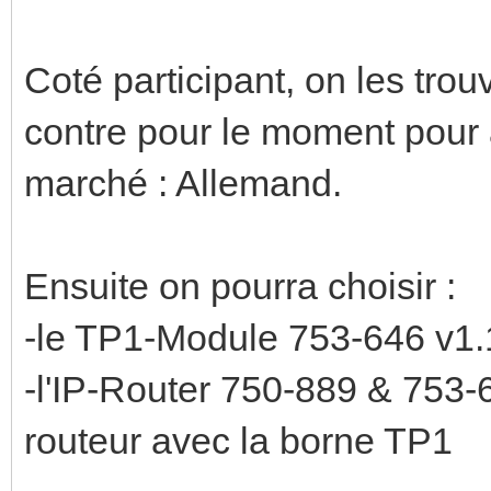
Coté participant, on les trou
contre pour le moment pour avo
marché : Allemand.
Ensuite on pourra choisir :
-le TP1-Module 753-646 v1.
-l'IP-Router 750-889 & 753-
routeur avec la borne TP1