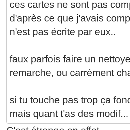
ces cartes ne sont pas co
d'après ce que j'avais compr
n'est pas écrite par eux..
faux parfois faire un nettoy
remarche, ou carrément chan
si tu touche pas trop ça fon
mais quant t'as des modif...