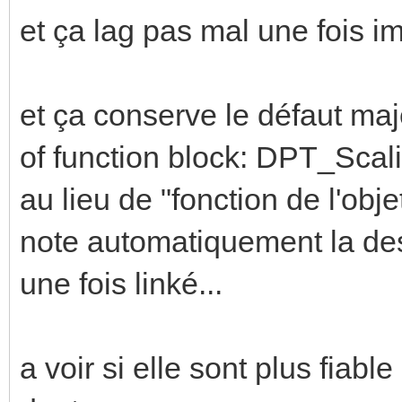
et ça lag pas mal une fois im
et ça conserve le défaut maj
of function block: DPT_Scali
au lieu de "fonction de l'objet
note automatiquement la des
une fois linké...
a voir si elle sont plus fiab