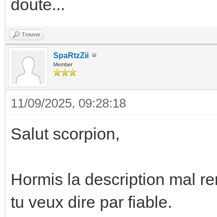
doute...
Trouver
SpaRtzZii
Member
11/09/2025, 09:28:18
Salut scorpion,
Hormis la description mal r
tu veux dire par fiable.