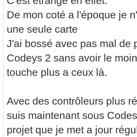
C'est étrange en effet.
De mon coté a l'époque je n
une seule carte
J'ai bossé avec pas mal de 
Codeys 2 sans avoir le moin
touche plus a ceux là.
Avec des contrôleurs plus ré
suis maintenant sous Codesy
projet que je met a jour rég