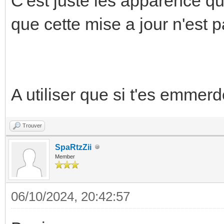
C'est juste les apparence qu
que cette mise a jour n'est p
A utiliser que si t'es emmerde
Trouver
SpaRtzZii
Member
06/10/2024, 20:42:57