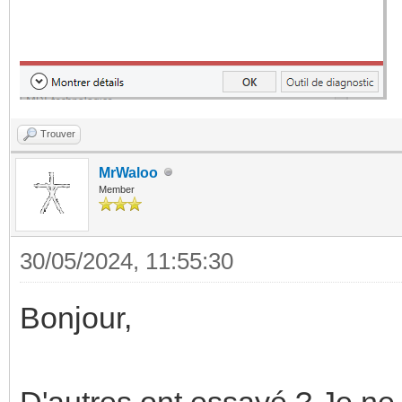
Trouver
MrWaloo
Member
30/05/2024, 11:55:30
Bonjour,
D'autres ont essayé ? Je ne s