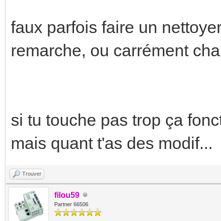
faux parfois faire un nettoye
remarche, ou carrément chang
si tu touche pas trop ça fonc
mais quant t'as des modif...
Trouver
filou59
Partner 66506