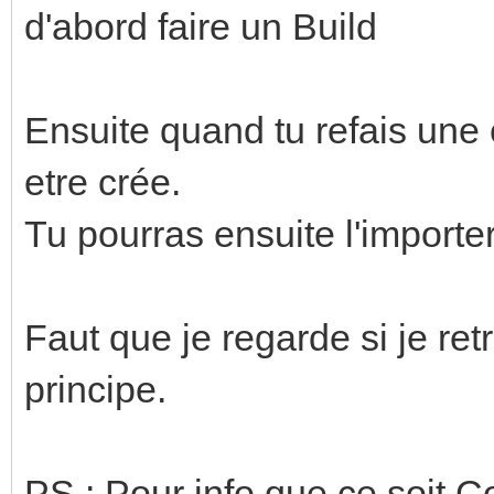
d'abord faire un Build
Ensuite quand tu refais une 
etre crée.
Tu pourras ensuite l'importe
Faut que je regarde si je re
principe.
PS : Pour info que ce soit 