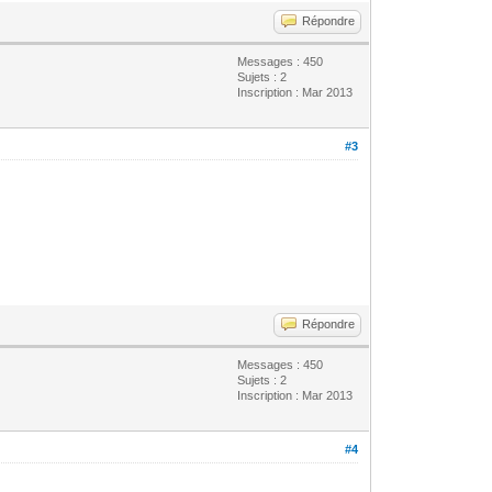
Répondre
Messages : 450
Sujets : 2
Inscription : Mar 2013
#3
Répondre
Messages : 450
Sujets : 2
Inscription : Mar 2013
#4