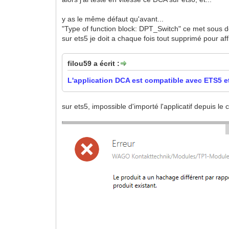
y as le même défaut qu'avant...
"Type of function block: DPT_Switch" ce met sous des
sur ets5 je doit a chaque fois tout supprimé pour af
filou59 a écrit :
L'application DCA est compatible avec ETS5 e
sur ets5, impossible d'importé l'applicatif depuis le