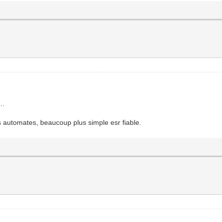
..
s automates, beaucoup plus simple esr fiable.