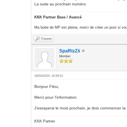
La suite au prochain numéro.
KNX Partner Base / Avancé
Ma boite de MP est pleine, merci de créer un post si vou
Trouver
SpaRtzZii
Member
18/04/2024, 10:58:51
Bonjour Filou,
Merci pour l'information.
J'essayerai le mois prochain, je dois commencer 
KNX Partner