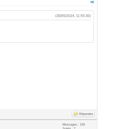
#6
(30/05/2024, 11:55:30)
Répondre
Messages : 190
Sujets : 7