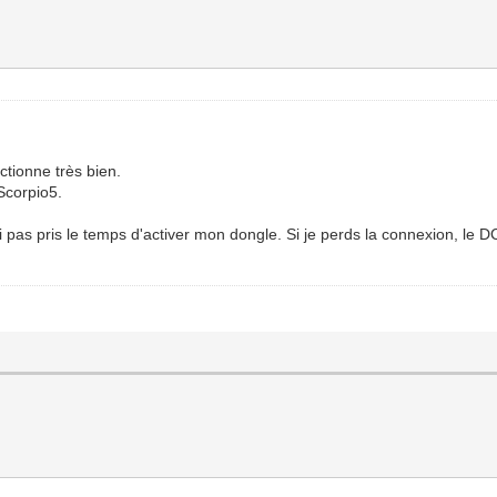
nctionne très bien.
Scorpio5.
ai pas pris le temps d'activer mon dongle. Si je perds la connexion, le D