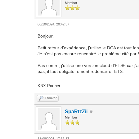
Member
06/10/2024, 20:42:57
Bonjour,
Petit retour d'expérience, j'utilise le DCA est tout fo
Je n'est pas encore rencontré le problème cité par 
Pas contre, j'utilise une version cloud d'ETS6 car j'
pas, il faut obligatoirement redémarrer ETS.
KNX Partner
Trouver
SpaRtzZii
Member
11/08/2025, 17:31:17