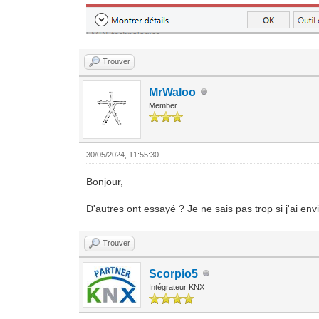
Trouver
MrWaloo
Member
30/05/2024, 11:55:30
Bonjour,
D'autres ont essayé ? Je ne sais pas trop si j'ai envie
Trouver
Scorpio5
Intégrateur KNX