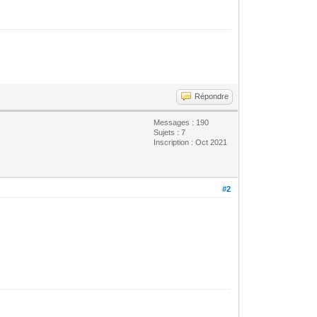
Répondre
Messages : 190
Sujets : 7
Inscription : Oct 2021
#2