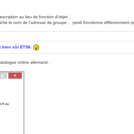
cription au lieu de fonction d'objet...
fiché le nom de l'adresse de groupe... (ets6 fonctionne différemment (e
t bien sûr ETS6.
 catalogue online allemand..