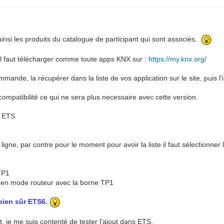
nsi les produits du catalogue de participant qui sont associés.
il faut télécharger comme toute apps KNX sur :
https://my.knx.org/
ommande, la récupérer dans la liste de vos application sur le site, puis l
ompatibilité ce qui ne sera plus necessaire avec cette version.
us ETS
ligne, par contre pour le moment pour avoir la liste il faut sélectionner
 TP1
9 en mode routeur avec la borne TP1
 bien sûr ETS6.
, je me suis contenté de tester l'ajout dans ETS.