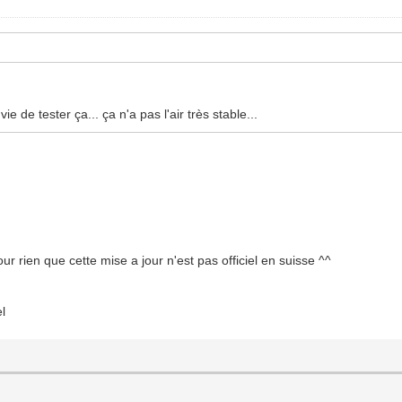
ie de tester ça... ça n'a pas l'air très stable...
r rien que cette mise a jour n'est pas officiel en suisse ^^
el