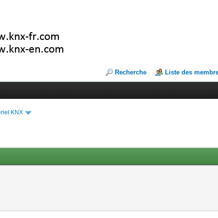
Recherche
Liste des membr
riel KNX