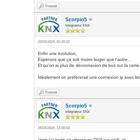
Trouver
Scorpio5
Intégrateur KNX
20/04/2024, 02:26:32
Enfin une évolution,
Espérons que ça soit moins buger que l'autre...
Et qu'on ai plus de déconnexion de bus sur la carte.
Idéalement on préférerait une connexion ip avec le
Trouver
Scorpio5
Intégrateur KNX
25/04/2024, 13:00:54
alors j'ai testé en vitesse ce DCA sur ets6, et...