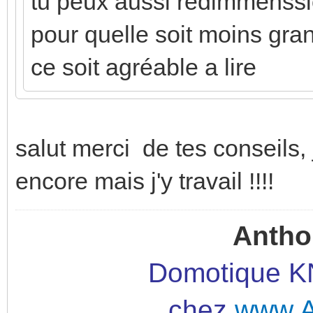
tu peux aussi redimmenssi
pour quelle soit moins grand
ce soit agréable a lire
salut merci de tes conseils, 
encore mais j'y travail !!!!
Antho
Domotique KN
chez
www.A