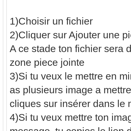
1)Choisir un fichier
2)Cliquer sur Ajouter une pi
A ce stade ton fichier sera 
zone piece jointe
3)Si tu veux le mettre en m
as plusieurs image a mettre 
cliques sur insérer dans le
4)Si tu veux mettre ton ima
message, tu copies le lien d