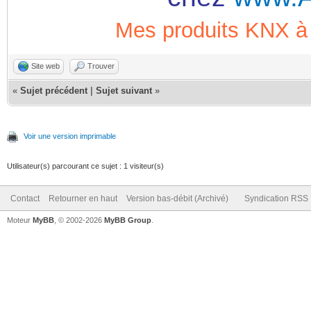
Mes produits KNX
Site web
Trouver
«
Sujet précédent
|
Sujet suivant
»
Voir une version imprimable
Utilisateur(s) parcourant ce sujet : 1 visiteur(s)
Contact
Retourner en haut
Version bas-débit (Archivé)
Syndication RSS
Moteur
MyBB
, © 2002-2026
MyBB Group
.