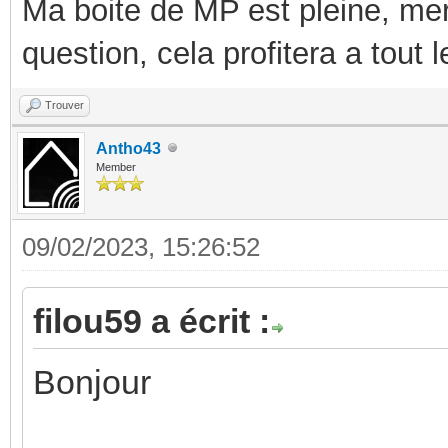
Ma boite de MP est pleine, mer
question, cela profitera a tout
Trouver
Antho43
Member
09/02/2023, 15:26:52
filou59 a écrit :
Bonjour