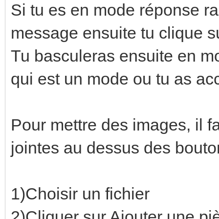
Si tu es en mode réponse r
message ensuite tu clique 
Tu basculeras ensuite en m
qui est un mode ou tu as acc
Pour mettre des images, il f
jointes au dessus des bouton
1)Choisir un fichier
2)Cliquer sur Ajouter une piè