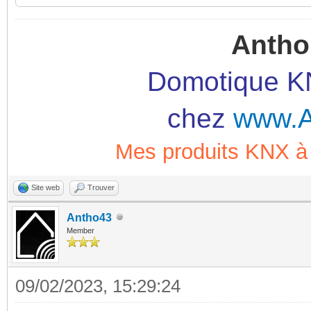
Antho
Domotique KN
chez
www.A
Mes produits KNX
Site web
Trouver
Antho43
Member
09/02/2023, 15:29:24