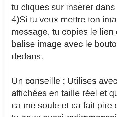
tu cliques sur insérer dan
4)Si tu veux mettre ton im
message, tu copies le lien 
balise image avec le bouton
dedans.
Un conseille : Utilises ave
affichées en taille réel et 
ca me soule et ca fait pire