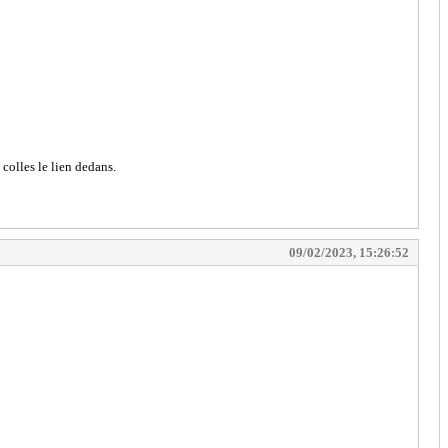
colles le lien dedans.
09/02/2023, 15:26:52