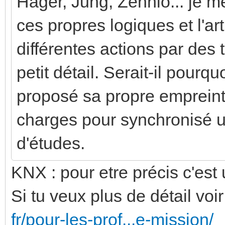
Hager, Jung, Zennio... je 
ces propres logiques et l'a
différentes actions par des 
petit détail. Serait-il pourq
proposé sa propre empreint
charges pour synchronisé u
d'études.
KNX : pour etre précis c'est
Si tu veux plus de détail voir 
fr/pour-les-prof...e-mission/