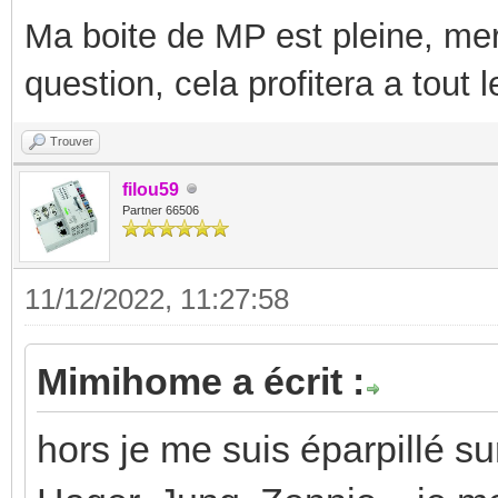
Ma boite de MP est pleine, mer
question, cela profitera a tout
Trouver
filou59
Partner 66506
11/12/2022, 11:27:58
Mimihome a écrit :
hors je me suis éparpillé su