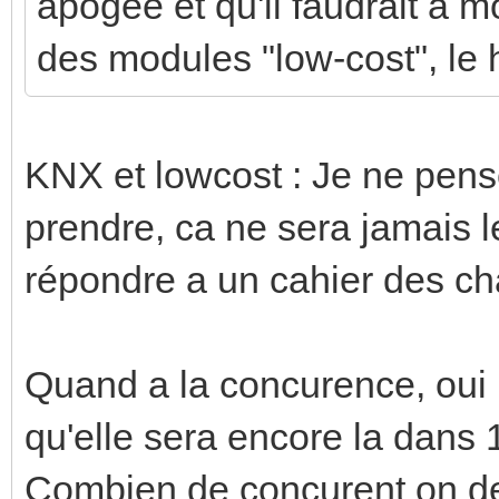
apogée et qu'il faudrait à m
des modules "low-cost", le h
KNX et lowcost : Je ne pense
prendre, ca ne sera jamais l
répondre a un cahier des ch
Quand a la concurence, oui m
qu'elle sera encore la dans
Combien de concurent on de