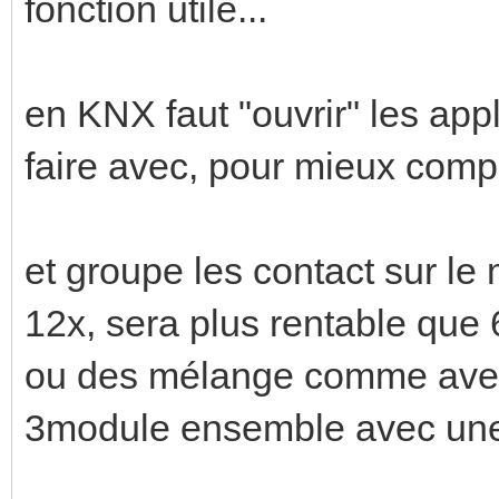
fonction utile...
en KNX faut "ouvrir" les appl
faire avec, pour mieux compa
et groupe les contact sur l
12x, sera plus rentable que 
ou des mélange comme avec
3module ensemble avec une 