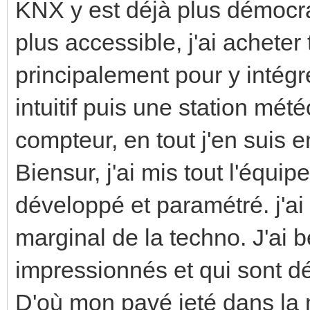
KNX y est déjà plus démocrat
plus accessible, j'ai acheter 
principalement pour y intég
intuitif puis une station mét
compteur, en tout j'en suis e
Biensur, j'ai mis tout l'équi
développé et paramétré. j'ai
marginal de la techno. J'ai
impressionnés et qui sont d
D'où mon pavé jeté dans la m