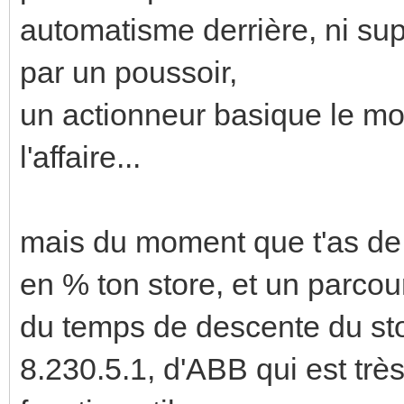
automatisme derrière, ni s
par un poussoir,
un actionneur basique le mo
l'affaire...
mais du moment que t'as de 
en % ton store, et un parcou
du temps de descente du stor
8.230.5.1, d'ABB qui est trè