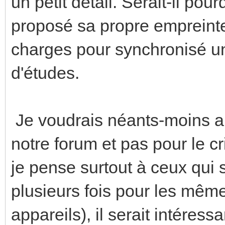
un petit détail. Serait-il pou
proposé sa propre empreinte
charges pour synchronisé un
d'études.
Je voudrais néants-moins a
notre forum et pas pour le cri
je pense surtout à ceux qui
plusieurs fois pour les mêmes
appareils), il serait intéres