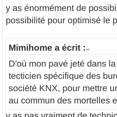
y as énormément de possibili
possibilité pour optimisé le p
Mimihome a écrit :
D'où mon pavé jeté dans la 
tecticien spécifique des bu
société KNX, pour mettre un
au commun des mortelles et
y as pas vraiment de techni