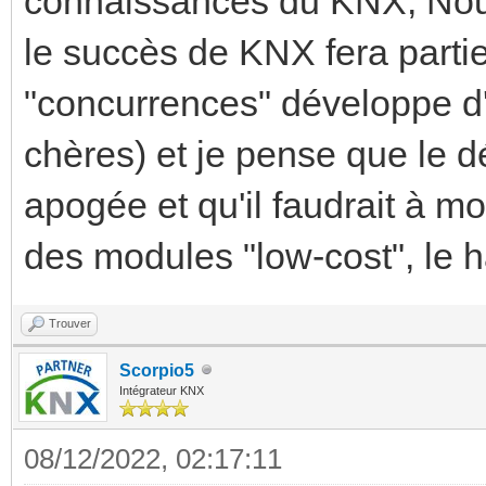
connaissances du KNX, Nou
le succès de KNX fera parti
"concurrences" développe d'
chères) et je pense que le 
apogée et qu'il faudrait à m
des modules "low-cost", le h
Trouver
Scorpio5
Intégrateur KNX
08/12/2022, 02:17:11