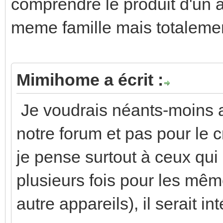
comprendre le produit d'un a
meme famille mais totalemen
Mimihome a écrit :
Je voudrais néants-moins a
notre forum et pas pour le cr
je pense surtout à ceux qui
plusieurs fois pour les même
autre appareils), il serait 