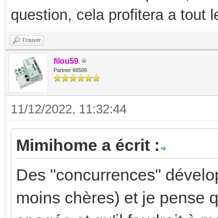
question, cela profitera a tout
Trouver
filou59
Partner 66506
11/12/2022, 11:32:44
Mimihome a écrit :
Des "concurrences" dévelop
moins chères) et je pense 