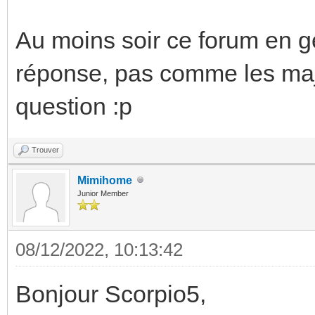
Au moins soir ce forum en gé
réponse, pas comme les majo
question :p
Trouver
Mimihome
Junior Member
08/12/2022, 10:13:42
Bonjour Scorpio5,