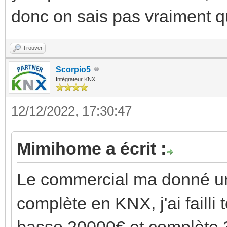
donc on sais pas vraiment qui
Trouver
Scorpio5
Intégrateur KNX
12/12/2022, 17:30:47
Mimihome a écrit :
Le commercial ma donné une
complète en KNX, j'ai failli
basse 20000€ et complète 