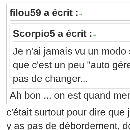
filou59 a écrit :
Scorpio5 a écrit :
Je n'ai jamais vu un modo 
que c'est un peu "auto gér
pas de changer...
Ah bon ... on est quand me
c'était surtout pour dire que
y as pas de débordement, do