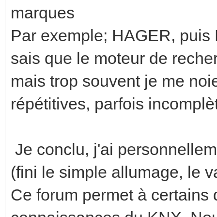
marques
Par exemple; HAGER, puis ET
sais que le moteur de recher
mais trop souvent je me noie
répétitives, parfois incomplè
Je conclu, j'ai personnellem
(fini le simple allumage, le va
Ce forum permet à certains d