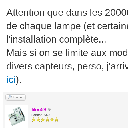
Attention que dans les 20000
de chaque lampe (et certaine
l'installation complète...
Mais si on se limite aux modu
divers capteurs, perso, j'arri
ici
).
Trouver
filou59
Partner 66506