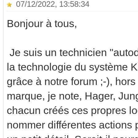
07/12/2022, 13:58:34
Bonjour à tous,
Je suis un technicien "autodi
la technologie du système KN
grâce à notre forum ;-), hors
marque, je note, Hager, Jung
chacun créés ces propres log
nommer différentes actions p