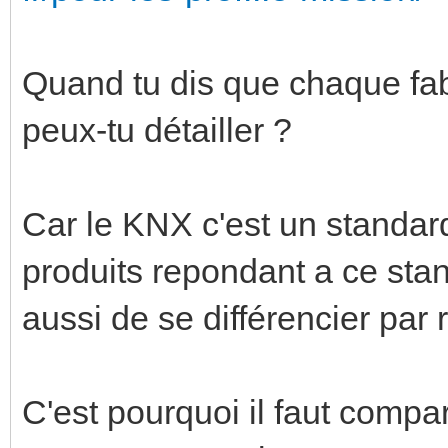
Quand tu dis que chaque fab
peux-tu détailler ?
Car le KNX c'est un standar
produits repondant a ce sta
aussi de se différencier par
C'est pourquoi il faut compa