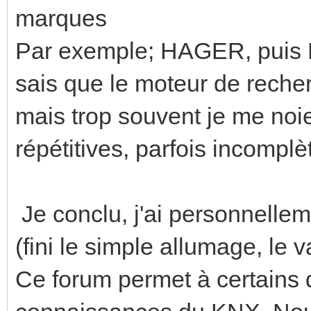
marques
Par exemple; HAGER, puis ET
sais que le moteur de recher
mais trop souvent je me noie
répétitives, parfois incomplè
Je conclu, j'ai personnellem
(fini le simple allumage, le va
Ce forum permet à certains d