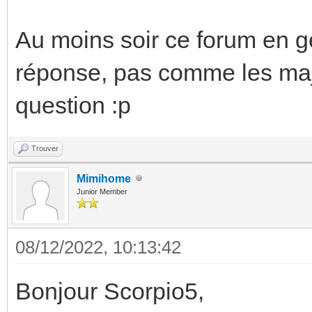
Au moins soir ce forum en gé
réponse, pas comme les majo
question :p
Trouver
Mimihome
Junior Member
08/12/2022, 10:13:42
Bonjour Scorpio5,