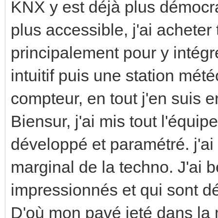
KNX y est déjà plus démocrat
plus accessible, j'ai acheter 
principalement pour y intég
intuitif puis une station mét
compteur, en tout j'en suis e
Biensur, j'ai mis tout l'équi
développé et paramétré. j'ai
marginal de la techno. J'ai
impressionnés et qui sont d
D'où mon pavé jeté dans la m