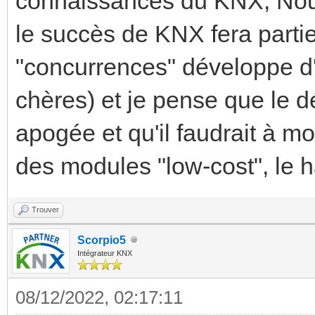
connaissances du KNX, Nou
le succès de KNX fera parti
"concurrences" développe d'
chères) et je pense que le 
apogée et qu'il faudrait à m
des modules "low-cost", le h
Trouver
Scorpio5
Intégrateur KNX
08/12/2022, 02:17:11