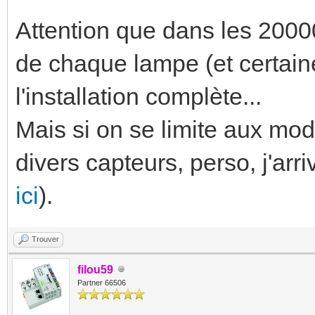
Attention que dans les 20000
de chaque lampe (et certaine
l'installation complète...
Mais si on se limite aux modu
divers capteurs, perso, j'arri
ici
).
Trouver
filou59
Partner 66506