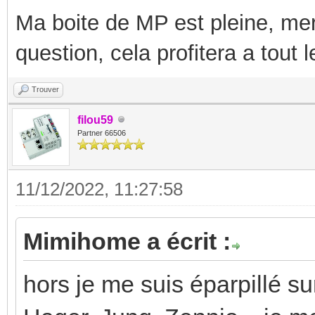
Ma boite de MP est pleine, mer
question, cela profitera a tout
Trouver
filou59
Partner 66506
11/12/2022, 11:27:58
Mimihome a écrit :
hors je me suis éparpillé su