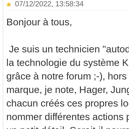
07/12/2022, 13:58:34
Bonjour à tous,
Je suis un technicien "autodi
la technologie du système KN
grâce à notre forum ;-), hors
marque, je note, Hager, Jung
chacun créés ces propres log
nommer différentes actions p