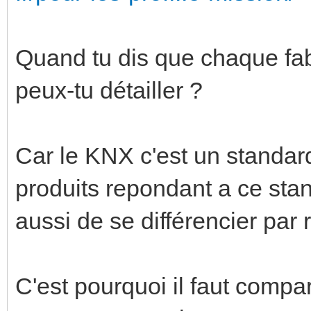
Quand tu dis que chaque fab
peux-tu détailler ?
Car le KNX c'est un standar
produits repondant a ce sta
aussi de se différencier par
C'est pourquoi il faut compa