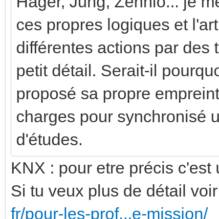
Hager, Jung, Zennio... je 
ces propres logiques et l'a
différentes actions par des 
petit détail. Serait-il pourq
proposé sa propre empreint
charges pour synchronisé u
d'études.
KNX : pour etre précis c'est
Si tu veux plus de détail voir 
fr/pour-les-prof...e-mission/