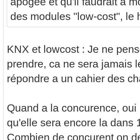
apogée et qu'il faudrait à m
des modules "low-cost", le h
KNX et lowcost : Je ne pense
prendre, ca ne sera jamais l
répondre a un cahier des ch
Quand a la concurence, oui m
qu'elle sera encore la dans
Combien de concurent on de