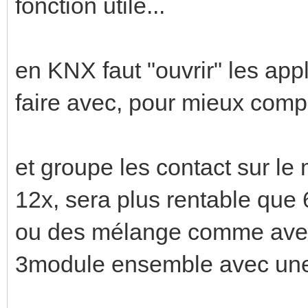
fonction utile...
en KNX faut "ouvrir" les appl
faire avec, pour mieux compa
et groupe les contact sur l
12x, sera plus rentable que 
ou des mélange comme avec
3module ensemble avec une 