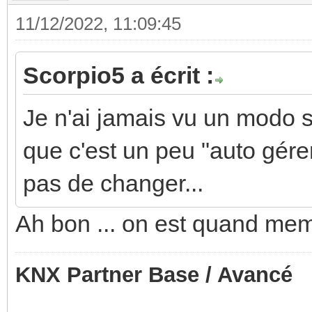
11/12/2022, 11:09:45
Scorpio5 a écrit :
Je n'ai jamais vu un modo s
que c'est un peu "auto gére
pas de changer...
Ah bon ... on est quand mem
KNX Partner Base / Avancé