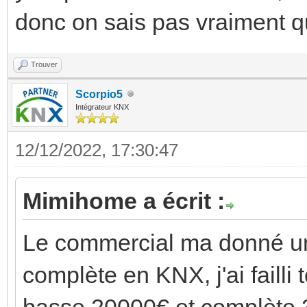
donc on sais pas vraiment qui
Trouver
Scorpio5
Intégrateur KNX
12/12/2022, 17:30:47
Mimihome a écrit :
Le commercial ma donné une
complète en KNX, j'ai failli
basse 20000€ et complète 