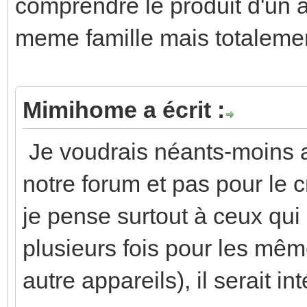
comprendre le produit d'un a
meme famille mais totalemen
Mimihome a écrit :
Je voudrais néants-moins a
notre forum et pas pour le cr
je pense surtout à ceux qui
plusieurs fois pour les même
autre appareils), il serait 