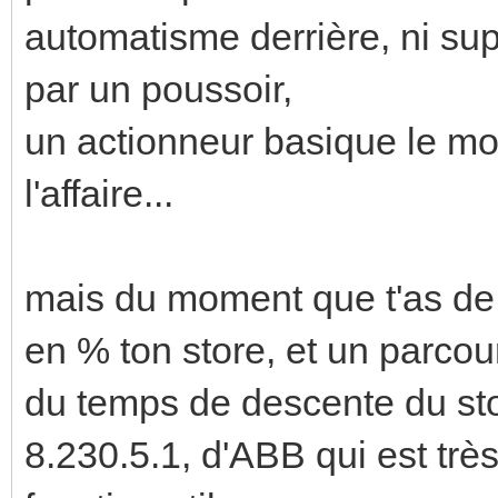
automatisme derrière, ni s
par un poussoir,
un actionneur basique le mo
l'affaire...
mais du moment que t'as de 
en % ton store, et un parcou
du temps de descente du stor
8.230.5.1, d'ABB qui est trè