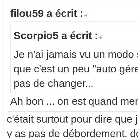
filou59 a écrit :
Scorpio5 a écrit :
Je n'ai jamais vu un modo 
que c'est un peu "auto gér
pas de changer...
Ah bon ... on est quand me
c'était surtout pour dire que
y as pas de débordement, do