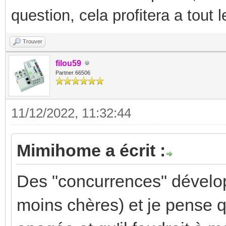
question, cela profitera a tout
Trouver
filou59
Partner 66506
11/12/2022, 11:32:44
Mimihome a écrit :
Des "concurrences" dévelop
moins chères) et je pense 