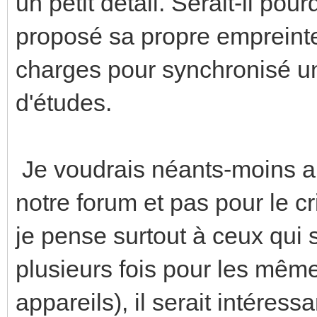
un petit détail. Serait-il pou
proposé sa propre empreinte
charges pour synchronisé un
d'études.
Je voudrais néants-moins a
notre forum et pas pour le cri
je pense surtout à ceux qui
plusieurs fois pour les mêmes
appareils), il serait intéres