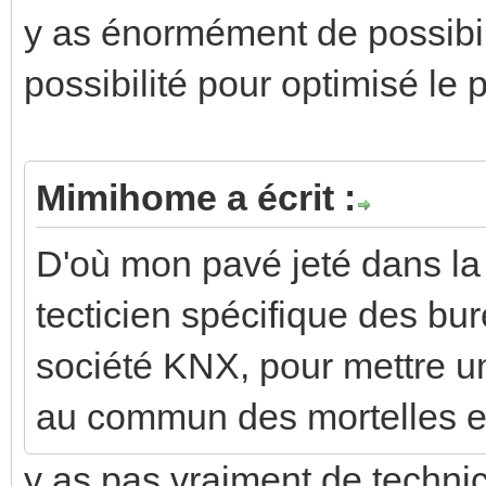
y as énormément de possibili
possibilité pour optimisé le p
Mimihome a écrit :
D'où mon pavé jeté dans la 
tecticien spécifique des bu
société KNX, pour mettre un
au commun des mortelles et
y as pas vraiment de techni