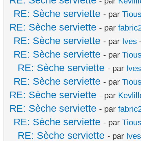
RE: Sèche serviette
- par
Kevlill
RE: Sèche serviette
- par
Tiou
RE: Sèche serviette
- par
fabric
RE: Sèche serviette
- par
Ives
-
RE: Sèche serviette
- par
Tiou
RE: Sèche serviette
- par
Ives
RE: Sèche serviette
- par
Tiou
RE: Sèche serviette
- par
Kevlill
RE: Sèche serviette
- par
fabric
RE: Sèche serviette
- par
Tiou
RE: Sèche serviette
- par
Ives