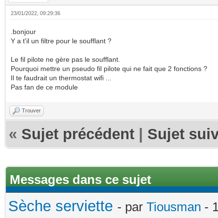
23/01/2022, 09:29:36
.bonjour
Y a t'il un filtre pour le soufflant ?
Le fil pilote ne gère pas le soufflant.
Pourquoi mettre un pseudo fil pilote qui ne fait que 2 fonctions ?
Il te faudrait un thermostat wifi ...
Pas fan de ce module
Trouver
«
Sujet précédent
|
Sujet sui
Messages dans ce sujet
Sèche serviette
- par
Tiousman
- 