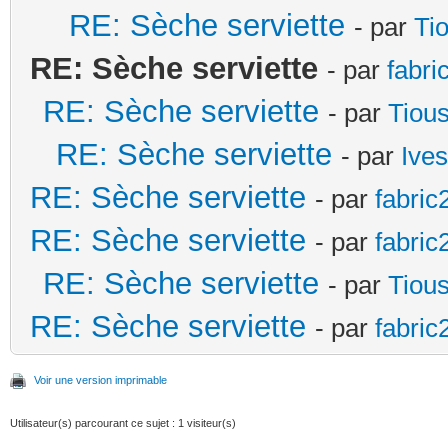
RE: Sèche serviette
- par
Ti
RE: Sèche serviette
- par
fabri
RE: Sèche serviette
- par
Tiou
RE: Sèche serviette
- par
Ives
RE: Sèche serviette
- par
fabric
RE: Sèche serviette
- par
fabric
RE: Sèche serviette
- par
Tiou
RE: Sèche serviette
- par
fabric
Voir une version imprimable
Utilisateur(s) parcourant ce sujet : 1 visiteur(s)