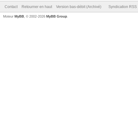
Contact
Retourner en haut
Version bas-débit (Archivé)
Syndication RSS
Moteur
MyBB
, © 2002-2026
MyBB Group
.