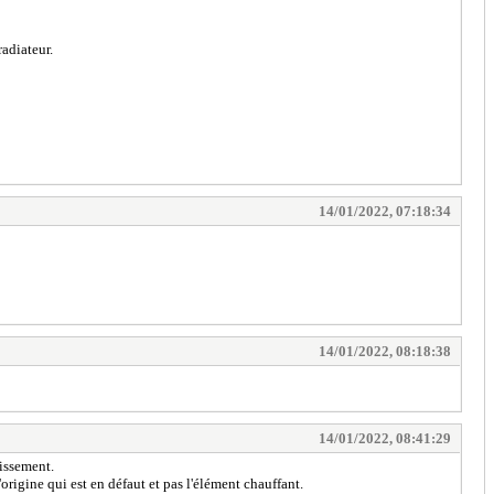
adiateur.
14/01/2022, 07:18:34
14/01/2022, 08:18:38
14/01/2022, 08:41:29
tissement.
origine qui est en défaut et pas l'élément chauffant.