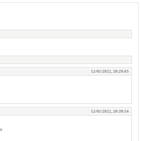
12/01/2022, 20:29:05
12/01/2022, 20:39:54
r.