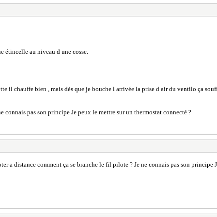
une étincelle au niveau d une cosse.
tte il chauffe bien , mais dès que je bouche l arrivée la prise d air du ventilo ça sou
 ne connais pas son principe Je peux le mettre sur un thermostat connecté ?
oter a distance comment ça se branche le fil pilote ? Je ne connais pas son principe