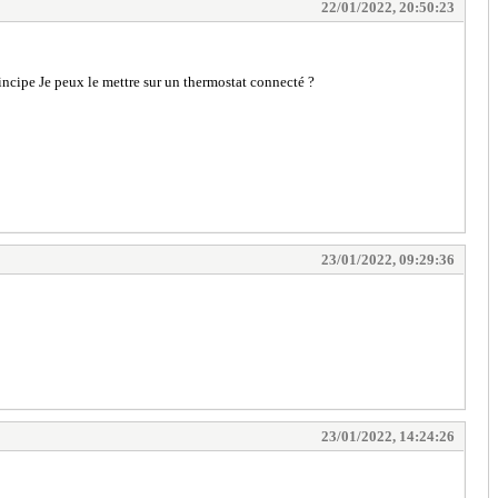
22/01/2022, 20:50:23
rincipe Je peux le mettre sur un thermostat connecté ?
23/01/2022, 09:29:36
23/01/2022, 14:24:26