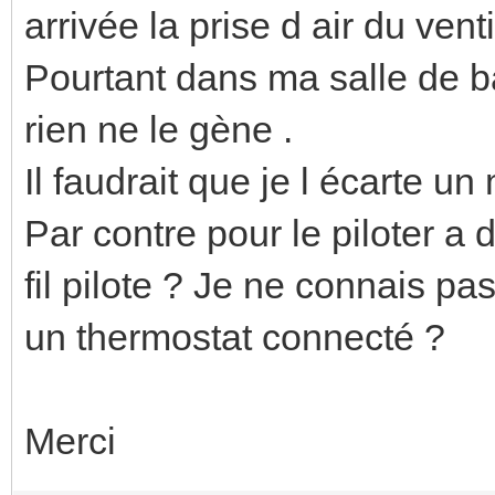
arrivée la prise d air du vent
Pourtant dans ma salle de ba
rien ne le gène .
Il faudrait que je l écarte u
Par contre pour le piloter a
fil pilote ? Je ne connais pa
un thermostat connecté ?
Merci