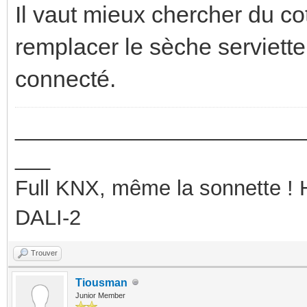
Il vaut mieux chercher du co
remplacer le sèche serviette
connecté.
_________________________
___
Full KNX, même la sonnette !
DALI-2
Trouver
Tiousman
Junior Member