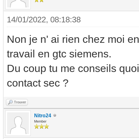
14/01/2022, 08:18:38
Non je n' ai rien chez moi en
travail en gtc siemens.
Du coup tu me conseils quo
contact sec ?
Trouver
Nitro24
Member