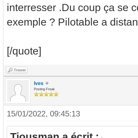
interresser .Du coup ça se 
exemple ? Pilotable a dista
[/quote]
Trouver
Ives
Posting Freak
15/01/2022, 09:45:13
Tiousman a écrit :