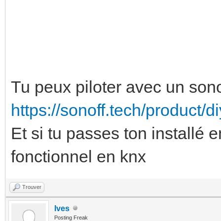
Tu peux piloter avec un son
https://sonoff.tech/product/d
Et si tu passes ton installé e
fonctionnel en knx
Trouver
Ives
Posting Freak