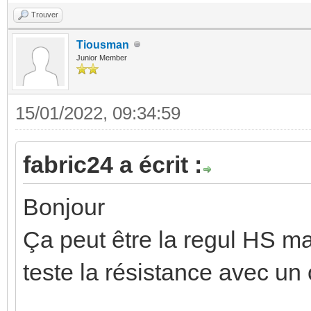
Trouver
Tiousman
Junior Member
15/01/2022, 09:34:59
fabric24 a écrit :
Bonjour
Ça peut être la regul HS mai
teste la résistance avec u