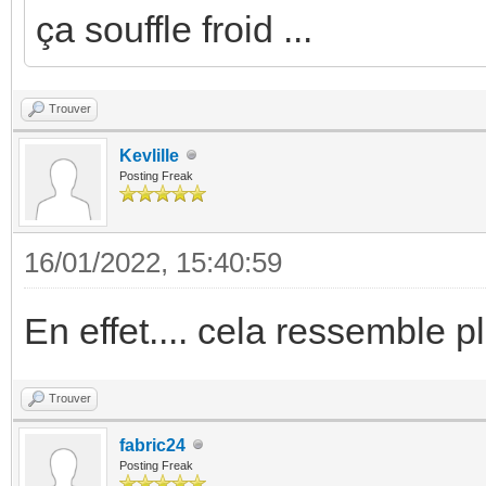
ça souffle froid ...
Trouver
Kevlille
Posting Freak
16/01/2022, 15:40:59
En effet.... cela ressemble 
Trouver
fabric24
Posting Freak