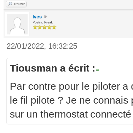
Trouver
Ives
Posting Freak
22/01/2022, 16:32:25
Tiousman a écrit :
Par contre pour le piloter 
le fil pilote ? Je ne connai
sur un thermostat connecté