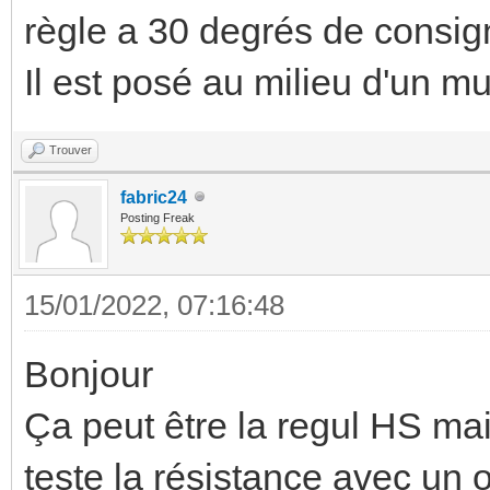
règle a 30 degrés de consig
Il est posé au milieu d'un mu
Trouver
fabric24
Posting Freak
15/01/2022, 07:16:48
Bonjour
Ça peut être la regul HS mais
teste la résistance avec un