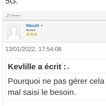
5G.
Trouver
Nitro24
Member
13/01/2022, 17:54:08
Kevlille a écrit :
Pourquoi ne pas gérer cela av
mal saisi le besoin.