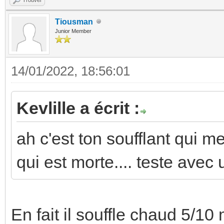
Tiousman
Junior Member
14/01/2022, 18:56:01
Kevlille a écrit :
ah c'est ton soufflant qui 
qui est morte.... teste ave
En fait il souffle chaud 5/10 