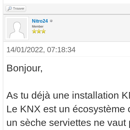
Trouver
Nitro24
Member
14/01/2022, 07:18:34
Bonjour,
As tu déjà une installation
Le KNX est un écosystème co
un sèche serviettes ne vaut 