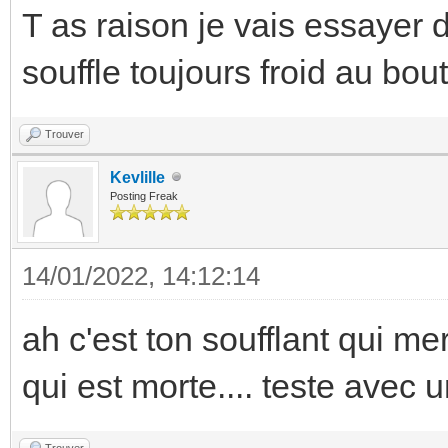
T as raison je vais essayer de
souffle toujours froid au bo
Trouver
Kevlille
Posting Freak
14/01/2022, 14:12:14
ah c'est ton soufflant qui m
qui est morte.... teste avec
Trouver