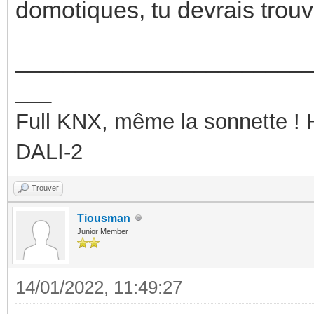
domotiques, tu devrais trou
_________________________
___
Full KNX, même la sonnette !
DALI-2
Trouver
Tiousman
Junior Member
14/01/2022, 11:49:27