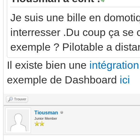
Je suis une bille en domot
interresser .Du coup ça se
exemple ? Pilotable a dista
Il existe bien une
intégratio
exemple de Dashboard
ici
Trouver
Tiousman
Junior Member