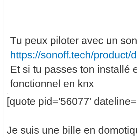
Tu peux piloter avec un so
https://sonoff.tech/product/
Et si tu passes ton installé 
fonctionnel en knx
[quote pid='56077' dateline
Je suis une bille en domoti