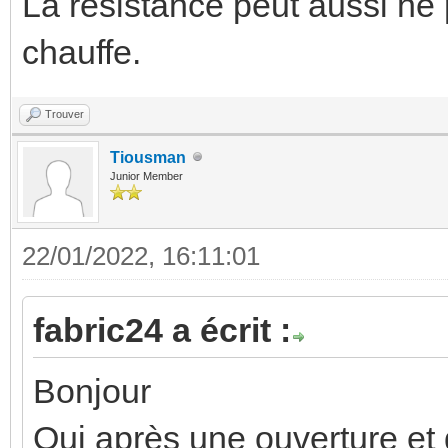
La résistance peut aussi ne 
chauffe.
Trouver
Tiousman
Junior Member
22/01/2022, 16:11:01
fabric24 a écrit :
Bonjour
Oui après une ouverture et 