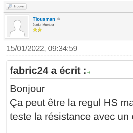
Trouver
Tiousman
Junior Member
15/01/2022, 09:34:59
fabric24 a écrit :
Bonjour
Ça peut être la regul HS mai
teste la résistance avec u