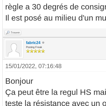
règle a 30 degrés de consig
Il est posé au milieu d'un mu
Trouver
fabric24
Posting Freak
15/01/2022, 07:16:48
Bonjour
Ça peut être la regul HS mais
teste la résistance avec un