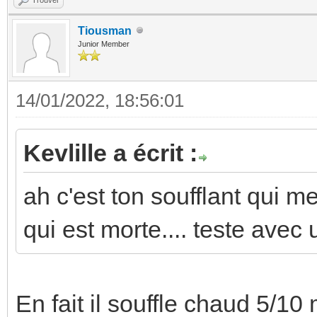
Tiousman
Junior Member
14/01/2022, 18:56:01
Kevlille a écrit :
ah c'est ton soufflant qui 
qui est morte.... teste ave
En fait il souffle chaud 5/10 