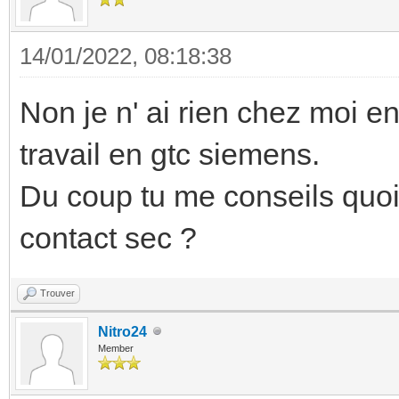
14/01/2022, 08:18:38
Non je n' ai rien chez moi en
travail en gtc siemens.
Du coup tu me conseils quo
contact sec ?
Trouver
Nitro24
Member