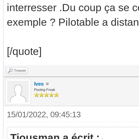
interresser .Du coup ça se 
exemple ? Pilotable a dista
[/quote]
Trouver
Ives
Posting Freak
15/01/2022, 09:45:13
Tiousman a écrit :