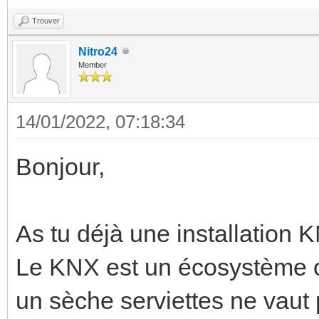
Trouver
Nitro24
Member
14/01/2022, 07:18:34
Bonjour,
As tu déjà une installation
Le KNX est un écosystème co
un sèche serviettes ne vaut 