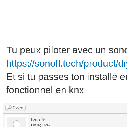
Tu peux piloter avec un son
https://sonoff.tech/product/d
Et si tu passes ton installé e
fonctionnel en knx
Trouver
Ives
Posting Freak