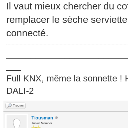
Il vaut mieux chercher du co
remplacer le sèche serviette
connecté.
_________________________
___
Full KNX, même la sonnette !
DALI-2
Trouver
Tiousman
Junior Member