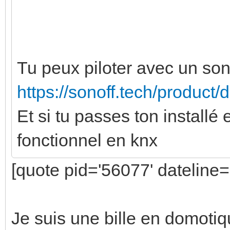
Tu peux piloter avec un so
https://sonoff.tech/product/
Et si tu passes ton installé 
fonctionnel en knx
[quote pid='56077' dateline
Je suis une bille en domoti