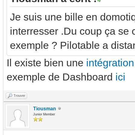
Je suis une bille en domot
interresser .Du coup ça se
exemple ? Pilotable a dista
Il existe bien une
intégratio
exemple de Dashboard
ici
Trouver
Tiousman
Junior Member