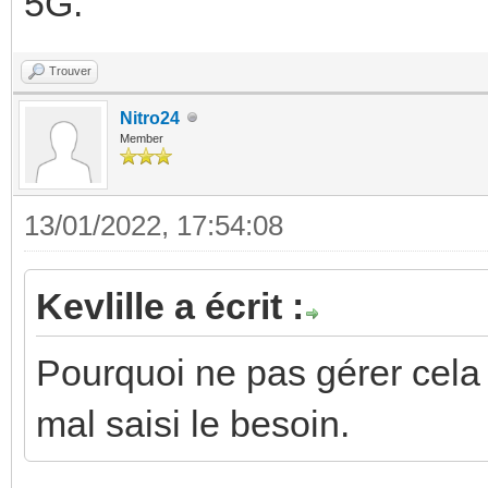
5G.
Trouver
Nitro24
Member
13/01/2022, 17:54:08
Kevlille a écrit :
Pourquoi ne pas gérer cela av
mal saisi le besoin.