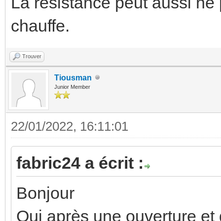
La résistance peut aussi ne 
chauffe.
Trouver
Tiousman
Junior Member
22/01/2022, 16:11:01
fabric24 a écrit :
Bonjour
Oui après une ouverture et 