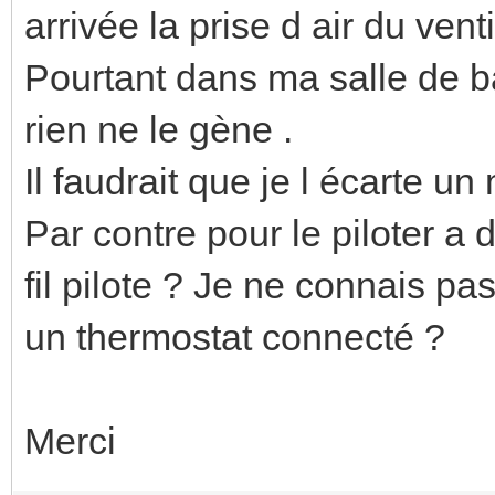
arrivée la prise d air du vent
Pourtant dans ma salle de ba
rien ne le gène .
Il faudrait que je l écarte u
Par contre pour le piloter a
fil pilote ? Je ne connais pa
un thermostat connecté ?
Merci