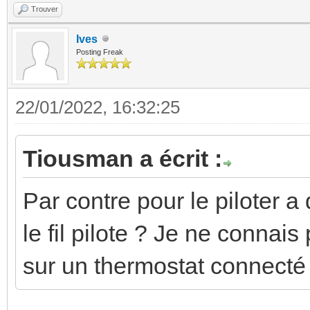
Trouver
Ives
Posting Freak
22/01/2022, 16:32:25
Tiousman a écrit :
Par contre pour le piloter 
le fil pilote ? Je ne connai
sur un thermostat connecté