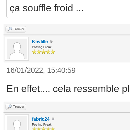
ça souffle froid ...
Trouver
Kevlille
Posting Freak
16/01/2022, 15:40:59
En effet.... cela ressemble 
Trouver
fabric24
Posting Freak