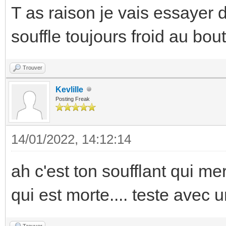
T as raison je vais essayer de
souffle toujours froid au bo
Trouver
Kevlille
Posting Freak
14/01/2022, 14:12:14
ah c'est ton soufflant qui m
qui est morte.... teste avec
Trouver