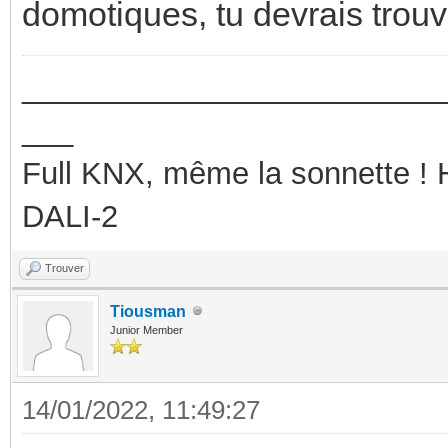
domotiques, tu devrais trou
_________________________
___
Full KNX, même la sonnette !
DALI-2
Trouver
Tiousman
Junior Member
14/01/2022, 11:49:27