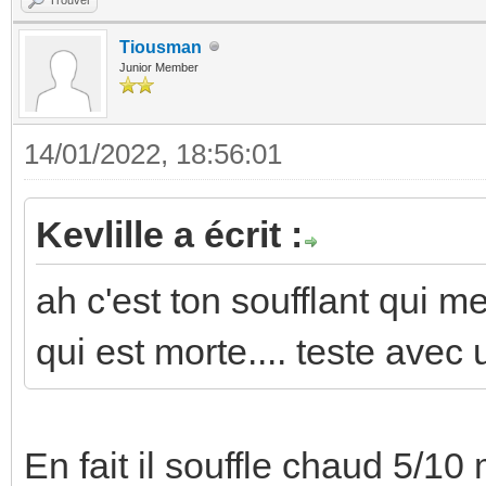
Tiousman
Junior Member
14/01/2022, 18:56:01
Kevlille a écrit :
ah c'est ton soufflant qui 
qui est morte.... teste ave
En fait il souffle chaud 5/10 