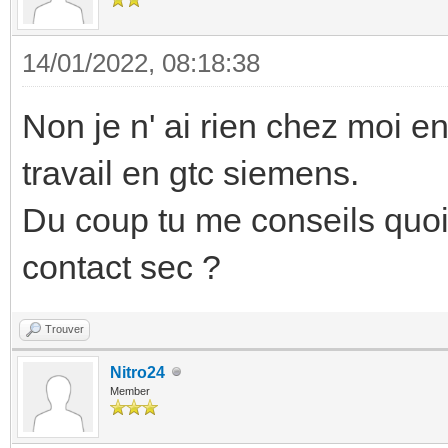
14/01/2022, 08:18:38
Non je n' ai rien chez moi en
travail en gtc siemens.
Du coup tu me conseils quo
contact sec ?
Trouver
Nitro24
Member