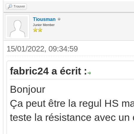
Trouver
Tiousman
Junior Member
15/01/2022, 09:34:59
fabric24 a écrit :
Bonjour
Ça peut être la regul HS mai
teste la résistance avec u