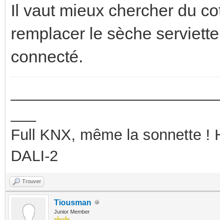
Il vaut mieux chercher du co
remplacer le sèche serviette
connecté.
_________________________
___
Full KNX, même la sonnette !
DALI-2
Trouver
Tiousman
Junior Member