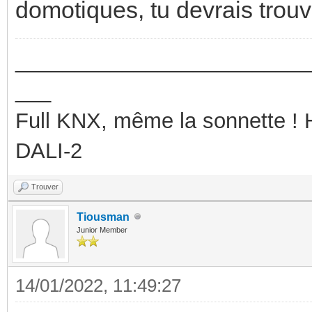
domotiques, tu devrais trou
_________________________
___
Full KNX, même la sonnette !
DALI-2
Trouver
Tiousman
Junior Member
14/01/2022, 11:49:27