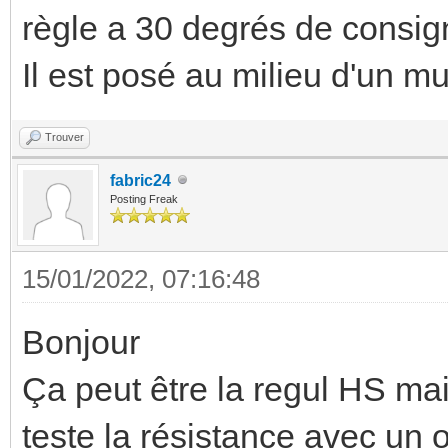
règle a 30 degrés de consig
Il est posé au milieu d'un mu
Trouver
fabric24
Posting Freak
15/01/2022, 07:16:48
Bonjour
Ça peut être la regul HS mais
teste la résistance avec un