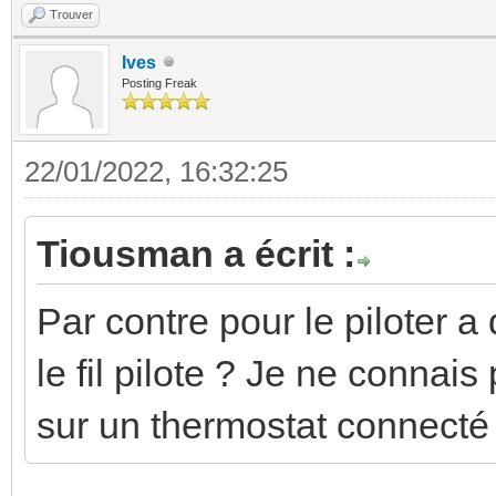
Trouver
Ives
Posting Freak
22/01/2022, 16:32:25
Tiousman a écrit :
Par contre pour le piloter 
le fil pilote ? Je ne connai
sur un thermostat connecté