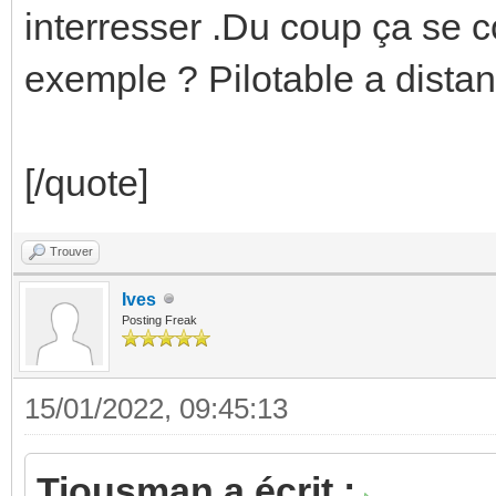
interresser .Du coup ça se 
exemple ? Pilotable a dista
[/quote]
Trouver
Ives
Posting Freak
15/01/2022, 09:45:13
Tiousman a écrit :