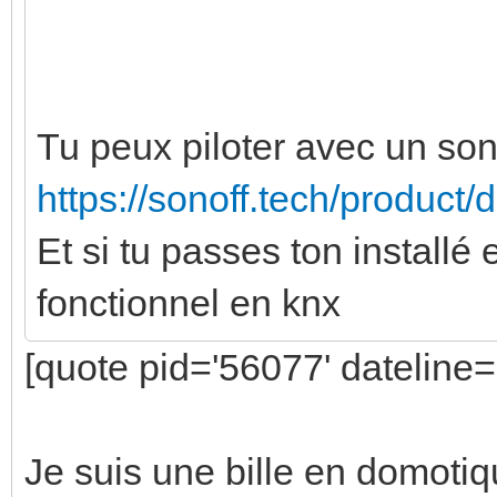
Tu peux piloter avec un so
https://sonoff.tech/product/
Et si tu passes ton installé 
fonctionnel en knx
[quote pid='56077' dateline
Je suis une bille en domoti