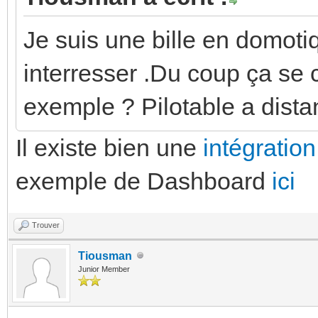
Je suis une bille en domot
interresser .Du coup ça se
exemple ? Pilotable a dista
Il existe bien une
intégratio
exemple de Dashboard
ici
Trouver
Tiousman
Junior Member