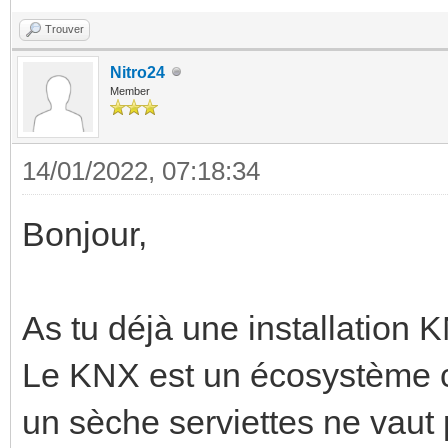
Trouver
Nitro24
Member
14/01/2022, 07:18:34
Bonjour,
As tu déjà une installation
Le KNX est un écosystème co
un sèche serviettes ne vaut 