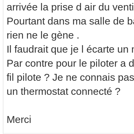
arrivée la prise d air du vent
Pourtant dans ma salle de ba
rien ne le gène .
Il faudrait que je l écarte u
Par contre pour le piloter a
fil pilote ? Je ne connais pa
un thermostat connecté ?
Merci