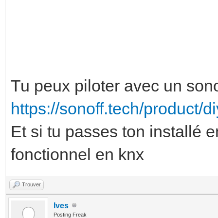
Tu peux piloter avec un son
https://sonoff.tech/product/d
Et si tu passes ton installé e
fonctionnel en knx
Trouver
Ives
Posting Freak