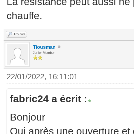
La résistance peut aussi ne 
chauffe.
Trouver
Tiousman
Junior Member
22/01/2022, 16:11:01
fabric24 a écrit :
Bonjour
Oui après une ouverture et 