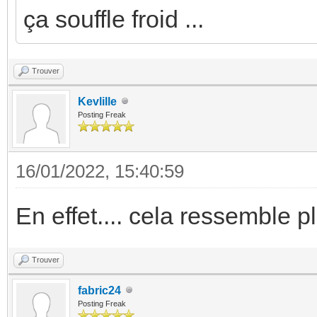
ça souffle froid ...
Trouver
Kevlille
Posting Freak
16/01/2022, 15:40:59
En effet.... cela ressemble 
Trouver
fabric24
Posting Freak