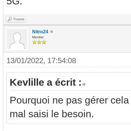
5G.
Trouver
Nitro24
Member
13/01/2022, 17:54:08
Kevlille a écrit :
Pourquoi ne pas gérer cela av
mal saisi le besoin.