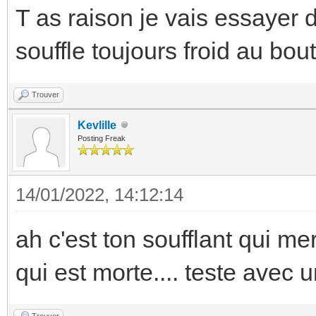
T as raison je vais essayer de
souffle toujours froid au bo
Trouver
Kevlille
Posting Freak
14/01/2022, 14:12:14
ah c'est ton soufflant qui m
qui est morte.... teste avec
Trouver