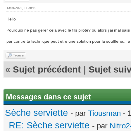
13/01/2022, 11:38:19
Hello
Pourquoi ne pas gérer cela avec le fils pilote? ou alors j'ai mal saisi
par contre ta technique peut être une solution pour la soufflerie...
Trouver
«
Sujet précédent
|
Sujet sui
Messages dans ce sujet
Sèche serviette
- par
Tiousman
- 
RE: Sèche serviette
- par
Nitro2