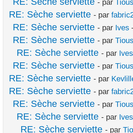
RE: Sèche serviette
- par
Tiou
RE: Sèche serviette
- par
fabric
RE: Sèche serviette
- par
Ives
-
RE: Sèche serviette
- par
Tiou
RE: Sèche serviette
- par
Ives
RE: Sèche serviette
- par
Tiou
RE: Sèche serviette
- par
Kevlill
RE: Sèche serviette
- par
fabric
RE: Sèche serviette
- par
Tiou
RE: Sèche serviette
- par
Ives
RE: Sèche serviette
- par
Ti