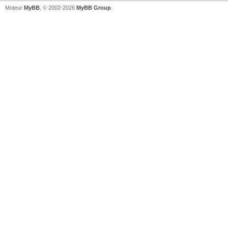
Moteur
MyBB
, © 2002-2026
MyBB Group
.