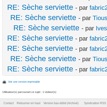
RE: Sèche serviette
- par
fabric
RE: Sèche serviette
- par
Tiou
RE: Sèche serviette
- par
Ives
RE: Sèche serviette
- par
fabric
RE: Sèche serviette
- par
fabric
RE: Sèche serviette
- par
Tiou
RE: Sèche serviette
- par
fabric
Voir une version imprimable
Utilisateur(s) parcourant ce sujet : 1 visiteur(s)
Contact
Retourner en haut
Version bas-débit (Archivé)
Syndication RSS