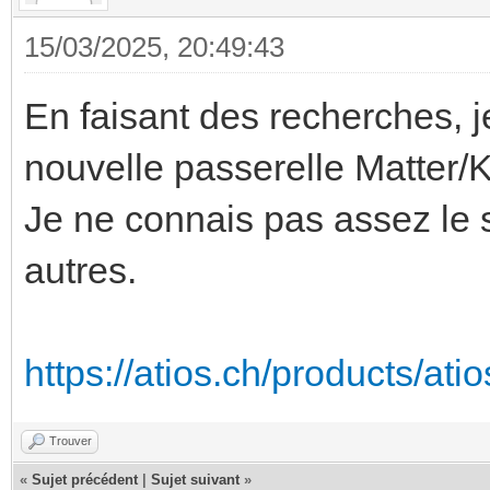
15/03/2025, 20:49:43
En faisant des recherches, j
nouvelle passerelle Matter/K
Je ne connais pas assez le 
autres.
https://atios.ch/products/ati
Trouver
«
Sujet précédent
|
Sujet suivant
»