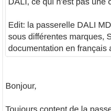
DALI, ce qui n'est pas une 
Edit: la passerelle DALI MD
sous différentes marques, 
documentation en français 
Bonjour,
Toujours content de la pass