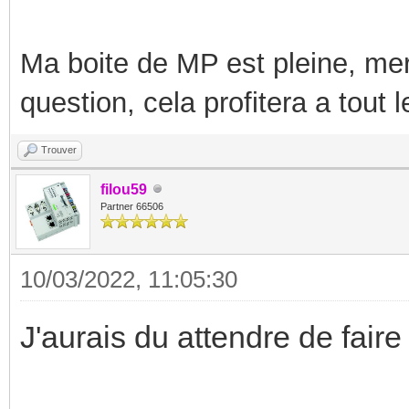
Ma boite de MP est pleine, mer
question, cela profitera a tout
Trouver
filou59
Partner 66506
10/03/2022, 11:05:30
J'aurais du attendre de fair