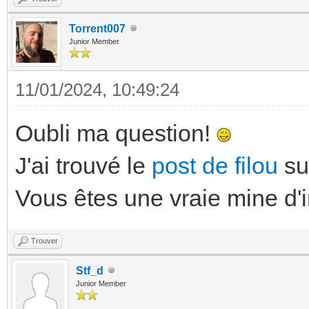
Torrent007
Junior Member
11/01/2024, 10:49:24
Oubli ma question!
J'ai trouvé le
post de filou
su
Vous êtes une vraie mine d'
Trouver
Stf_d
Junior Member