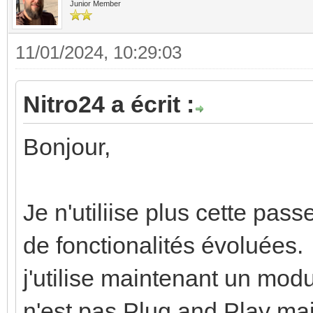
Junior Member
11/01/2024, 10:29:03
Nitro24 a écrit :
Bonjour,
Je n'utiliise plus cette pas
de fonctionalités évoluées.
j'utilise maintenant un m
n'est pas Plug and Play mais