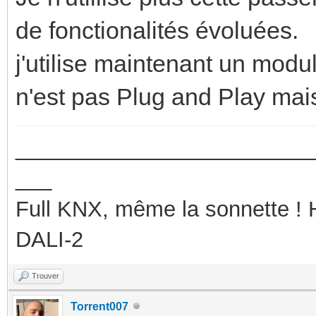
de fonctionalités évoluées.
j'utilise maintenant un mo
n'est pas Plug and Play mais
_________________________
___
Full KNX, même la sonnette !
DALI-2
Trouver
Torrent007