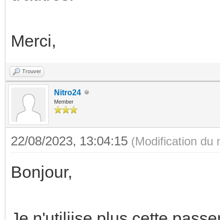
Merci,
Trouver
Nitro24
Member
22/08/2023, 13:04:15
(Modification du
Bonjour,
Je n'utiliise plus cette pass