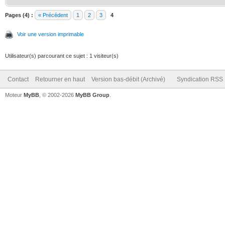
Pages (4) :
« Précédent
1
2
3
4
Voir une version imprimable
Utilisateur(s) parcourant ce sujet : 1 visiteur(s)
Contact
Retourner en haut
Version bas-débit (Archivé)
Syndication RSS
Moteur
MyBB
, © 2002-2026
MyBB Group
.