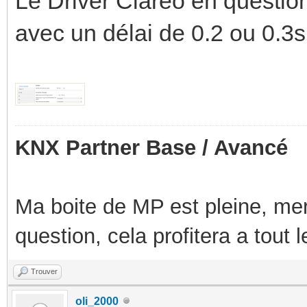
Le Driver Clareo en questio
avec un délai de 0.2 ou 0.3s
KNX Partner Base / Avancé
Ma boite de MP est pleine, mer
question, cela profitera a tout
Trouver
oli_2000