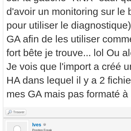
d'avoir un monitoring sur le 
pour utiliser le diagnostique
GA afin de les utiliser com
fort bête je trouve... lol Ou a
Je vois que l'import a créé u
HA dans lequel il y a 2 fichi
mes GA mais pas formaté à l
Trouver
Ives
Posting Freak