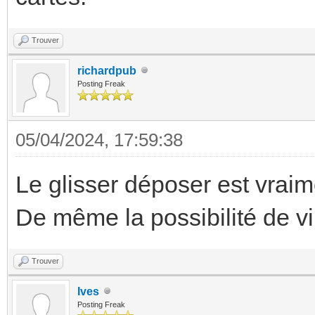
Trouver
richardpub
Posting Freak
05/04/2024, 17:59:38
Le glisser déposer est vraim
De même la possibilité de vip
Trouver
Ives
Posting Freak