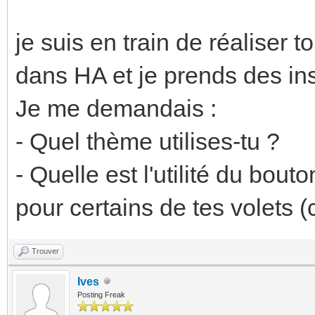
je suis en train de réalise
dans HA et je prends des insp
Je me demandais :
- Quel thème utilises-tu ?
- Quelle est l'utilité du bou
pour certains de tes volets (
Trouver
Ives
Posting Freak