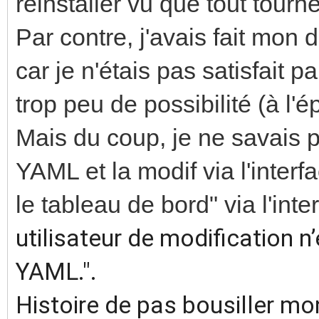
réinstaller vu que tout tourn
Par contre, j'avais fait mo
car je n'étais pas satisfait par
trop peu de possibilité (à l'
Mais du coup, je ne savais 
YAML et la modif via l'interf
le tableau de bord" via l'inte
utilisateur de modification 
YAML.".
Histoire de pas bousiller mon