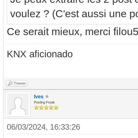
voulez ? (C'est aussi une p
Ce serait mieux, merci filou
KNX aficionado
Trouver
Ives
Posting Freak
06/03/2024, 16:33:26