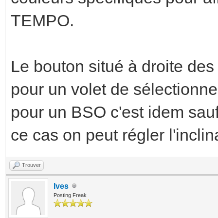
TEMPO.
Le bouton situé à droite 
pour un volet de sélectionne
pour un BSO c'est idem sauf s
ce cas on peut régler l'incli
Trouver
Ives
Posting Freak