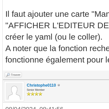
Il faut ajouter une carte "M
"AFFICHER L'EDITEUR DE C
créer le yaml (ou le coller).
A noter que la fonction recher
fonctionne également pour l
Trouver
Christophe0110
Senior Member