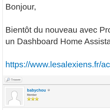
Bonjour,
Bientôt du nouveau avec Pro
un Dashboard Home Assista
https://www.lesalexiens.fr/act
Trouver
babychou
Member