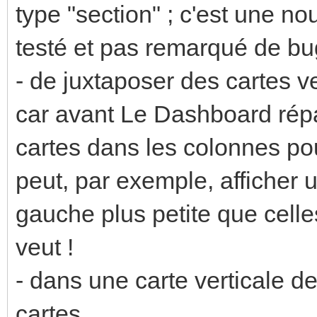
type "section" ; c'est une n
testé et pas remarqué de bug
- de juxtaposer des cartes v
car avant Le Dashboard répa
cartes dans les colonnes pour
peut, par exemple, afficher 
gauche plus petite que celle
veut !
- dans une carte verticale de
cartes.