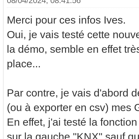
08/04/2024, 08:41:56
Merci pour ces infos Ives.
Oui, je vais testé cette nouv
la démo, semble en effet très
place...
Par contre, je vais d'abord
(ou à exporter en csv) mes 
En effet, j'ai testé la fonctio
sur la gauche "KNX" sauf q