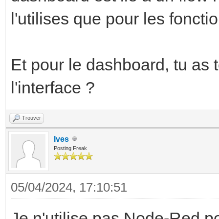
l'utilises que pour les fonct
Et pour le dashboard, tu as 
l'interface ?
Trouver
Ives
Posting Freak
05/04/2024, 17:10:51
Je n'utilise pas Node-Red po