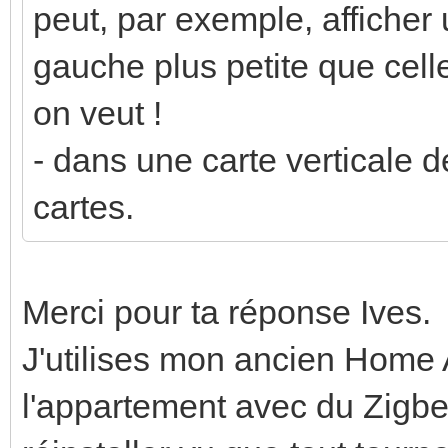
peut, par exemple, afficher 
gauche plus petite que cell
on veut !
- dans une carte verticale d
cartes.
Merci pour ta réponse Ives.
J'utilises mon ancien Home As
l'appartement avec du Zigbee