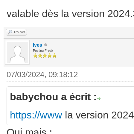
valable dès la version 2024
Trouver
Ives
Posting Freak
07/03/2024, 09:18:12
babychou a écrit :
https://www
la version 202
Oui mais :