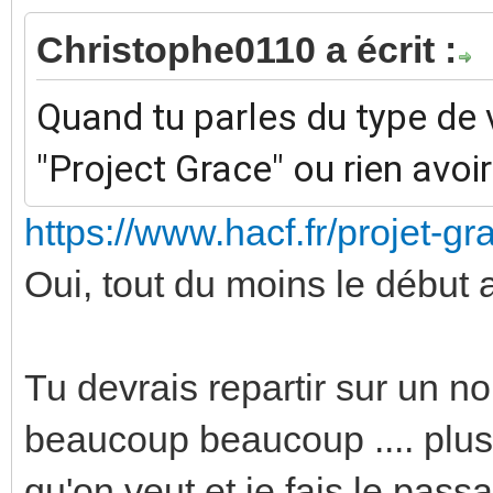
Christophe0110 a écrit :
Quand tu parles du type de v
"Project Grace" ou rien avoir
https://www.hacf.fr/projet-g
Oui, tout du moins le début
Tu devrais repartir sur un 
beaucoup beaucoup .... plus 
qu'on veut et je fais le pass