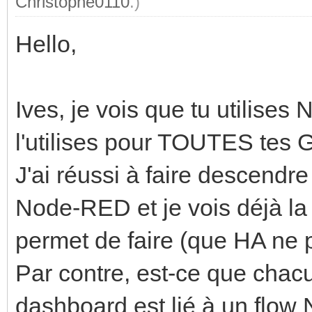
Christophe0110
.)
Hello,
Ives, je vois que tu utilise
l'utilises pour TOUTES tes 
J'ai réussi à faire descendr
Node-RED et je vois déjà la 
permet de faire (que HA ne 
Par contre, est-ce que chac
dashboard est lié à un flow