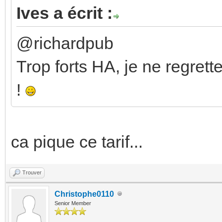
Ives a écrit :
@richardpub
Trop forts HA, je ne regrett
!
ca pique ce tarif...
Trouver
Christophe0110
Senior Member