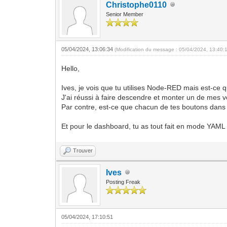
Christophe0110
Senior Member
05/04/2024, 13:06:34
(Modification du message : 05/04/2024, 13:40:
Hello,
Ives, je vois que tu utilises Node-RED mais est-ce 
J'ai réussi à faire descendre et monter un de mes v
Par contre, est-ce que chacun de tes boutons dans 
Et pour le dashboard, tu as tout fait en mode YAML o
Trouver
Ives
Posting Freak
05/04/2024, 17:10:51