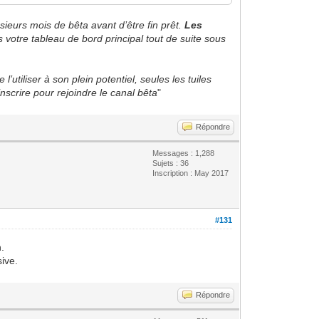
ieurs mois de bêta avant d’être fin prêt.
Les
s votre tableau de bord principal tout de suite sous
tiliser à son plein potentiel, seules les tuiles
scrire pour rejoindre le canal bêta
"
Répondre
Messages : 1,288
Sujets : 36
Inscription : May 2017
#131
n.
sive.
Répondre