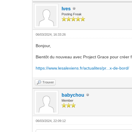
Ives
Posting Freak
06/03/2024, 16:33:26
Bonjour,
Bientôt du nouveau avec Project Grace pour créer 
https://www.lesalexiens.fr/actualites/pr...x-de-bord/
Trouver
babychou
Member
06/03/2024, 22:09:12