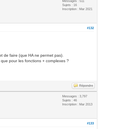
Messages : 511
Sujets : 16
Inscription : Mar 2021
#132
met de faire (que HA ne permet pas).
s que pour les fonctions + complexes ?
Répondre
Messages : 3,797
Sujets : 46
Inscription : Mar 2013
#133