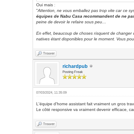
Oui mais :
"
Attention, ne vous emballez pas trop vite car ce s
équipes de Nabu Casa recommandent de ne pas l’
peine de devoir le refaire sous peu…
En effet, beaucoup de choses risquent de changer dan
natives étant disponibles pour le moment. Vous pouv
Trouver
richardpub
Posting Freak
07/03/2024, 11:35:09
L'équipe d'home assistant fait vraiment un gros tra
Le côté responsive va vraiment devenir efficace, car 
Trouver