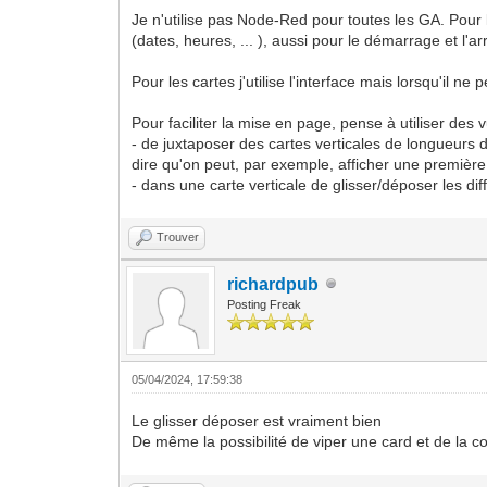
Je n'utilise pas Node-Red pour toutes les GA. Pou
(dates, heures, ... ), aussi pour le démarrage et l'ar
Pour les cartes j'utilise l'interface mais lorsqu'il ne
Pour faciliter la mise en page, pense à utiliser des
- de juxtaposer des cartes verticales de longueurs 
dire qu'on peut, par exemple, afficher une première 
- dans une carte verticale de glisser/déposer les dif
Trouver
richardpub
Posting Freak
05/04/2024, 17:59:38
Le glisser déposer est vraiment bien
De même la possibilité de viper une card et de la col