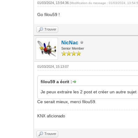
01/03/2024, 13:54:36
(Modification du message : 01/03/2024, 13:54:
Go filou59 !
Trouver
NicNac
Senior Member
01/03/2024, 15:13:07
filou59 a écrit :
Je peux extraire les 2 post et créer un autre sujet
Ce serait mieux, merci filou59.
KNX aficionado
Trouver