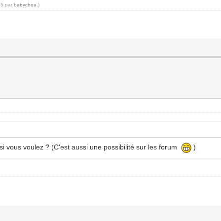
55 par
babychou
.)
 si vous voulez ? (C'est aussi une possibilité sur les forum
)