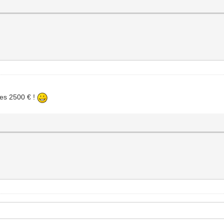
les 2500 € !