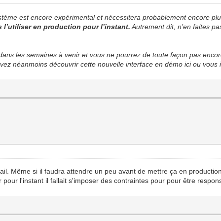
ystème est encore expérimental et nécessitera probablement encore plus
utiliser en production pour l’instant.
Autrement dit, n’en faites pa
s les semaines à venir et vous ne pourrez de toute façon pas encore l’u
ez néanmoins découvrir cette nouvelle interface en démo ici ou vous in
vail. Même si il faudra attendre un peu avant de mettre ça en productio
pour l'instant il fallait s'imposer des contraintes pour pour être respon