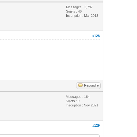
Messages : 3,797
Sujets : 46
Inscription : Mar 2013
#128
Répondre
Messages : 164
Sujets : 9
Inscription : Nov 2021
#129