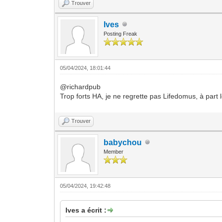
Trouver
Ives
Posting Freak
05/04/2024, 18:01:44
@richardpub
Trop forts HA, je ne regrette pas Lifedomus, à part 
Trouver
babychou
Member
05/04/2024, 19:42:48
Ives a écrit :