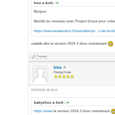
Ives a écrit :
Bonjour,
Bientôt du nouveau avec Project Grace pour crée
https://www.lesalexiens.fr/actualites/pr...x-de-bord
valable dès la version 2024.3 donc maintenant
Trouver
Ives
Posting Freak
07/03/2024, 09:18:12
babychou a écrit :
https://www
la version 2024.3 donc maintenant