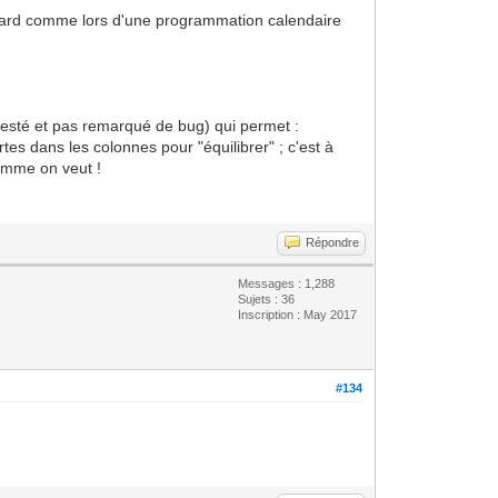
board comme lors d'une programmation calendaire
i testé et pas remarqué de bug) qui permet :
es dans les colonnes pour "équilibrer" ; c'est à
comme on veut !
Répondre
Messages : 1,288
Sujets : 36
Inscription : May 2017
#134