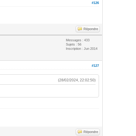
#126
Répondre
Messages : 433
Sujets : 56
Inscription : Jun 2014
#127
(28/02/2024, 22:02:50)
Répondre