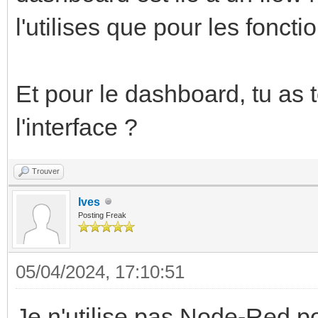
l'utilises que pour les fonct
Et pour le dashboard, tu as 
l'interface ?
Trouver
Ives
Posting Freak
05/04/2024, 17:10:51
Je n'utilise pas Node-Red po