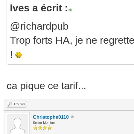
Ives a écrit :
@richardpub
Trop forts HA, je ne regrett
!
ca pique ce tarif...
Trouver
Christophe0110
Senior Member