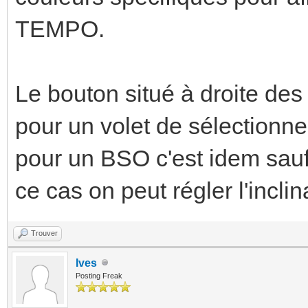
TEMPO.
Le bouton situé à droite 
pour un volet de sélectionne
pour un BSO c'est idem sauf s
ce cas on peut régler l'incli
Trouver
Ives
Posting Freak