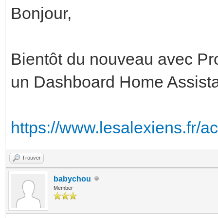
Bonjour,
Bientôt du nouveau avec Pro
un Dashboard Home Assista
https://www.lesalexiens.fr/act
Trouver
babychou
Member