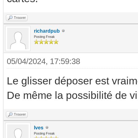
Trouver
richardpub
Posting Freak
05/04/2024, 17:59:38
Le glisser déposer est vraim
De même la possibilité de vip
Trouver
Ives
Posting Freak