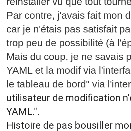
réinstaller vu que tout tourn
Par contre, j'avais fait mo
car je n'étais pas satisfait par
trop peu de possibilité (à l'
Mais du coup, je ne savais 
YAML et la modif via l'interf
le tableau de bord" via l'inte
utilisateur de modification 
YAML.".
Histoire de pas bousiller mon