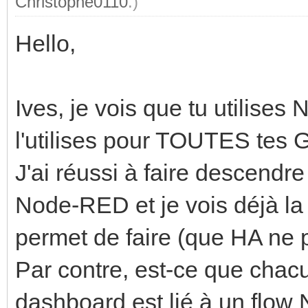
Christophe0110
.)
Hello,
Ives, je vois que tu utilise
l'utilises pour TOUTES tes 
J'ai réussi à faire descendr
Node-RED et je vois déjà la 
permet de faire (que HA ne 
Par contre, est-ce que chac
dashboard est lié à un flow