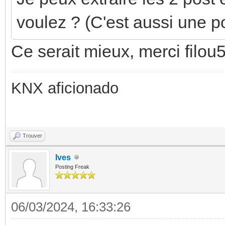
voulez ? (C'est aussi une p
Ce serait mieux, merci filou
KNX aficionado
Trouver
Ives
Posting Freak
06/03/2024, 16:33:26