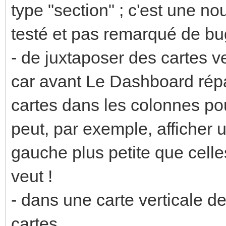
type "section" ; c'est une n
testé et pas remarqué de bug
- de juxtaposer des cartes v
car avant Le Dashboard répa
cartes dans les colonnes pour
peut, par exemple, afficher 
gauche plus petite que celle
veut !
- dans une carte verticale de
cartes.