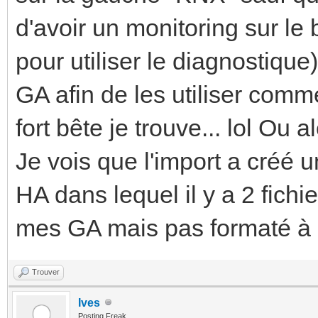
d'avoir un monitoring sur le 
pour utiliser le diagnostique
GA afin de les utiliser com
fort bête je trouve... lol Ou a
Je vois que l'import a créé u
HA dans lequel il y a 2 fichi
mes GA mais pas formaté à l
Trouver
Ives
Posting Freak