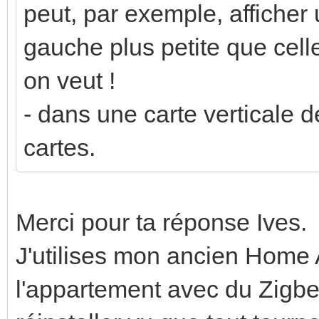
peut, par exemple, afficher 
gauche plus petite que cell
on veut !
- dans une carte verticale d
cartes.
Merci pour ta réponse Ives.
J'utilises mon ancien Home As
l'appartement avec du Zigbee