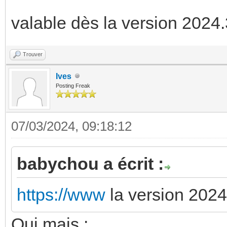
valable dès la version 2024
Trouver
Ives
Posting Freak
07/03/2024, 09:18:12
babychou a écrit :
https://www
la version 202
Oui mais :