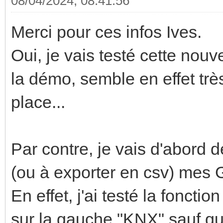
08/04/2024, 08:41:56
Merci pour ces infos Ives.
Oui, je vais testé cette nouv
la démo, semble en effet très
place...
Par contre, je vais d'abord
(ou à exporter en csv) mes 
En effet, j'ai testé la fonctio
sur la gauche "KNX" sauf q