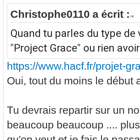
Christophe0110 a écrit :
Quand tu parles du type de v
"Project Grace" ou rien avoir
https://www.hacf.fr/projet-g
Oui, tout du moins le début
Tu devrais repartir sur un 
beaucoup beaucoup .... plus 
qu'on veut et je fais le pass