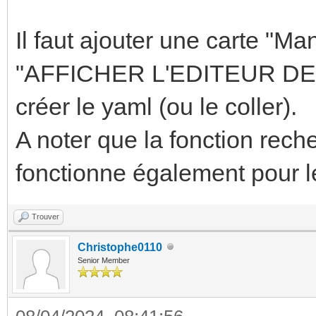
Il faut ajouter une carte "M
"AFFICHER L'EDITEUR DE C
créer le yaml (ou le coller).
A noter que la fonction recher
fonctionne également pour l
Trouver
Christophe0110
Senior Member