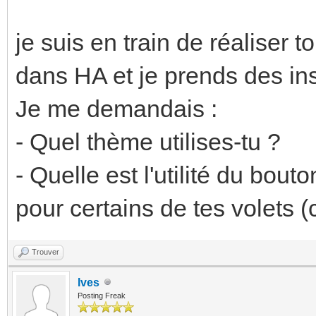
je suis en train de réalise
dans HA et je prends des insp
Je me demandais :
- Quel thème utilises-tu ?
- Quelle est l'utilité du bou
pour certains de tes volets (
Trouver
Ives
Posting Freak