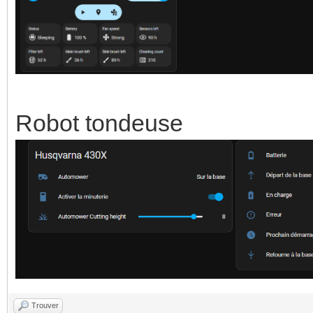
Robot tondeuse
Trouver