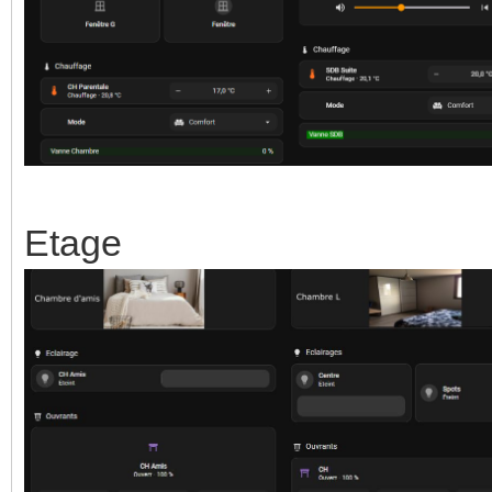
Etage