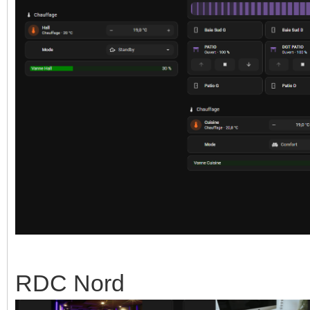
RDC Nord