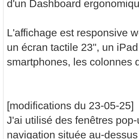
d'un Dashboard ergonomiqu
L'affichage est responsive w
un écran tactile 23", un iPa
smartphones, les colonnes d
[modifications du 23-05-25]
J'ai utilisé des fenêtres pop-
navigation située au-dessus 