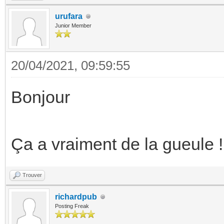
urufara
Junior Member
20/04/2021, 09:59:55
Bonjour
Ça a vraiment de la gueule !
Trouver
richardpub
Posting Freak