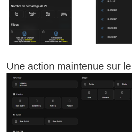
Une action maintenue sur le 