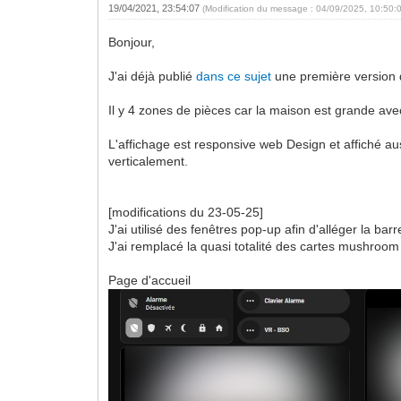
19/04/2021, 23:54:07
(Modification du message : 04/09/2025, 10:50:
Bonjour,
J'ai déjà publié
dans ce sujet
une première version 
Il y 4 zones de pièces car la maison est grande av
L'affichage est responsive web Design et affiché au
verticalement.
[modifications du 23-05-25]
J'ai utilisé des fenêtres pop-up afin d'alléger la ba
J'ai remplacé la quasi totalité des cartes mushroom 
Page d'accueil