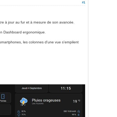
#1
tre à jour au fur et à mesure de son avancée.
 d'un Dashboard ergonomique.
s smartphones, les colonnes d'une vue s'empilent