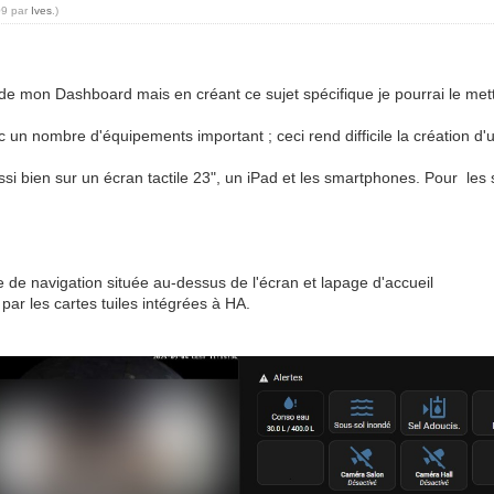
09 par
Ives
.)
de mon Dashboard mais en créant ce sujet spécifique je pourrai le met
ec un nombre d'équipements important ; ceci rend difficile la création
ssi bien sur un écran tactile 23", un iPad et les smartphones. Pour le
rre de navigation située au-dessus de l'écran et lapage d'accueil
par les cartes tuiles intégrées à HA.