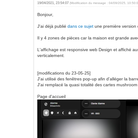
19/04/2021, 23:54:07
(Modification du message : 04/09/2025, 10:50:
Bonjour,
J'ai déjà publié
dans ce sujet
une première version 
Il y 4 zones de pièces car la maison est grande av
L'affichage est responsive web Design et affiché au
verticalement.
[modifications du 23-05-25]
J'ai utilisé des fenêtres pop-up afin d'alléger la ba
J'ai remplacé la quasi totalité des cartes mushroom 
Page d'accueil