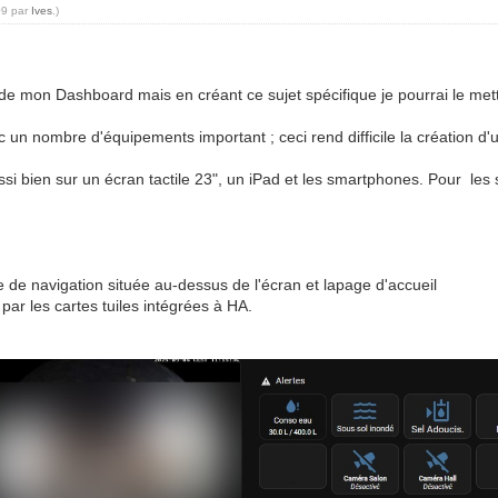
09 par
Ives
.)
de mon Dashboard mais en créant ce sujet spécifique je pourrai le met
ec un nombre d'équipements important ; ceci rend difficile la création
ssi bien sur un écran tactile 23", un iPad et les smartphones. Pour le
rre de navigation située au-dessus de l'écran et lapage d'accueil
par les cartes tuiles intégrées à HA.