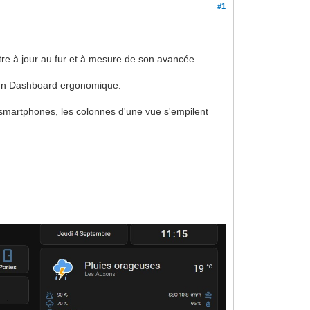
#1
tre à jour au fur et à mesure de son avancée.
 d'un Dashboard ergonomique.
s smartphones, les colonnes d'une vue s'empilent